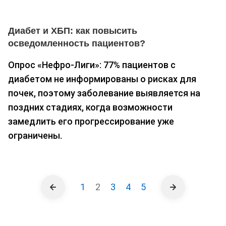
Диабет и ХБП: как повысить
осведомленность пациентов?
Опрос «Нефро-Лиги»: 77% пациентов с
диабетом не информированы о рисках для
почек, поэтому заболевание выявляется на
поздних стадиях, когда возможности
замедлить его прогрессирование уже
ограничены.
1
2
3
4
5