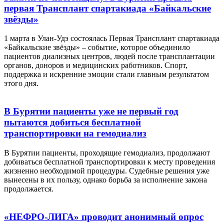
первая Трансплант спартакиада «Байкальские
звёзды»
1 марта в Улан-Удэ состоялась Первая Трансплант спартакиада
«Байкальские звёзды» – событие, которое объединило
пациентов диализных центров, людей после трансплантации
органов, доноров и медицинских работников. Спорт,
поддержка и искренние эмоции стали главным результатом
этого дня.
В Бурятии пациенты уже не первый год
пытаются добиться бесплатной
транспортировки на гемодиализ
В Бурятии пациенты, проходящие гемодиализ, продолжают
добиваться бесплатной транспортировки к месту проведения
жизненно необходимой процедуры. Судебные решения уже
вынесены в их пользу, однако борьба за исполнение закона
продолжается.
«НЕФРО-ЛИГА» проводит анонимный опрос