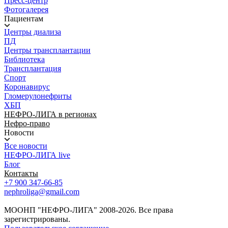
Пресс-центр
Фотогалерея
Пациентам
Центры диализа
ПД
Центры трансплантации
Библиотека
Трансплантация
Спорт
Коронавирус
Гломерулонефриты
ХБП
НЕФРО-ЛИГА в регионах
Нефро-право
Новости
Все новости
НЕФРО-ЛИГА live
Блог
Контакты
+7 900 347-66-85
nephroliga@gmail.com
МООНП "НЕФРО-ЛИГА" 2008-2026. Все права
зарегистрированы.