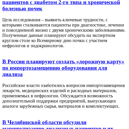
пациентов с диабетом 2-го типа и хронической
болезнью почек
Цель исследования – выявить ключевые трудности, с
которыми сталкиваются пациенты при диагностике, лечении
и повседневной жизни с двумя хроническими заболеваниями.
Полученные данные планируют обсудить на экспертном
круглом столе ко Всемирному дню почки с участием
нефрологов и эндокринологов.
В России планируют создать «дорожную карту»
по импортозамещению оборудования для
диализа
Российские власти озаботились вопросом импортозамещения
лекарств, медицинских изделий и расходных материалов,
применяемых в нефрологии. Обсуждается возможность
дополнительной поддержки предприятий, выпускающих
аналоги зарубежных сырья, материалов и комплектующих.
В Челябинской области обсудили
маршрутизацию диализных пациентов и их