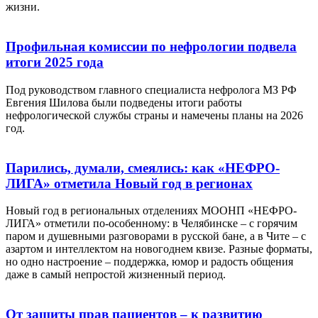
жизни.
Профильная комиссии по нефрологии подвела
итоги 2025 года
Под руководством главного специалиста нефролога МЗ РФ
Евгения Шилова были подведены итоги работы
нефрологической службы страны и намечены планы на 2026
год.
Парились, думали, смеялись: как «НЕФРО-
ЛИГА» отметила Новый год в регионах
Новый год в региональных отделениях МООНП «НЕФРО-
ЛИГА» отметили по-особенному: в Челябинске – с горячим
паром и душевными разговорами в русской бане, а в Чите – с
азартом и интеллектом на новогоднем квизе. Разные форматы,
но одно настроение – поддержка, юмор и радость общения
даже в самый непростой жизненный период.
От защиты прав пациентов – к развитию