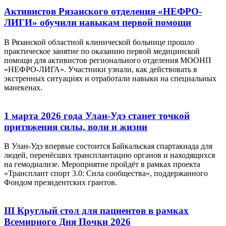
Активистов Рязанского отделения «НЕФРО-
ЛИГИ» обучили навыкам первой помощи
В Рязанской областной клинической больнице прошло
практическое занятие по оказанию первой медицинской
помощи для активистов регионального отделения МООНП
«НЕФРО-ЛИГА». Участники узнали, как действовать в
экстренных ситуациях и отработали навыки на специальных
манекенах.
1 марта 2026 года Улан-Удэ станет точкой
притяжения силы, воли и жизни
В Улан-Удэ впервые состоится Байкальская спартакиада для
людей, перенёсших трансплантацию органов и находящихся
на гемодиализе. Мероприятие пройдёт в рамках проекта
«Трансплант спорт 3.0: Сила сообщества», поддержанного
Фондом президентских грантов.
III Круглый стол для пациентов в рамках
Всемирного Дня Почки 2026