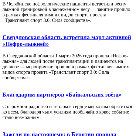
В Челябинске нефрологические пациенты встретили весну
лыжной тренировкой в заснеженном лесу — занятие прошло
в рамках фестиваля зимних видов спорта проекта
«Трансплант спорт 3.0: Сила сообщества».
Свердловская область встретила март активной
«Нефро-лыжней»
В Свердловской области 1 марта 2026 года прошла «Нефро-
лыжня» для людей после трансплантации и пациентов на
диализе — мероприятие прошло в рамках фестиваля зимних
видов спорта проекта «Трансплант спорт 3.0: Сила
сообщества».
Благодарим партнёров «Байкальских звёзд»
С огромной радостью и теплом в сердце мы хотим обратиться
ко всем, благодаря чьим усилиям необычайно яркое событие
стало возможным.
Зажгли по-настоящему: в Бурятии прошла