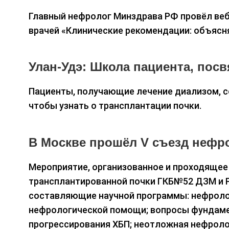
Главный нефролог Минздрава РФ провёл веб
врачей «Клинические рекомендации: объясн
Улан-Удэ: Школа пациента, пос
Пациенты, получающие лечение диализом, с
чтобы узнать о трансплантации почки.
В Москве прошёл V съезд нефр
Мероприятие, организованное и проходящее
трансплантированной почки ГКБ№52 ДЗМ и 
составляющие научной программы: нефролог
нефрологической помощи; вопросы фундаме
прогрессирования ХБП; неотложная нефроло