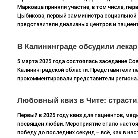
Марковца приняли участие, в том числе, п
Цыбикова, первый замминистра социальной 
представители диализных центров и пациен
В Калининграде обсудили лекар
5 марта 2025 года состоялась заседание С
Калининградской области. Представители п
прокомментировали представители региона
Любовный квиз в Чите: страсти,
Первый в 2025 году квиз для пациентов, мед
посвящён любви. Мероприятие стало настоя
победу до последних секунд – всё, как в н