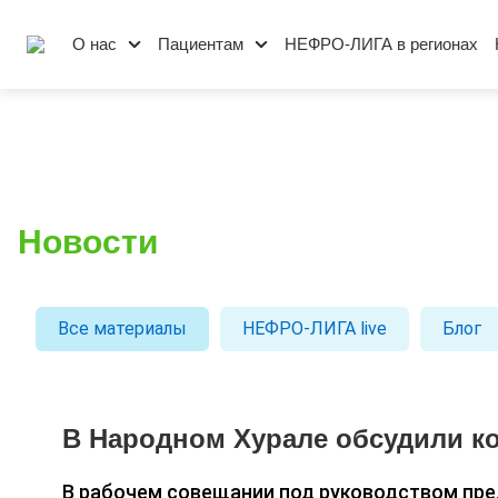
О нас
Пациентам
НЕФРО-ЛИГА в регионах
Новости
Все материалы
НЕФРО-ЛИГА live
Блог
В Народном Хурале обсудили к
В рабочем совещании под руководством пре