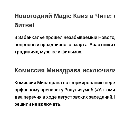
Новогодний Magic Квиз в Чите
битве!
В Забайкалье прошел незабываемый Новогодн
вопросов и праздничного азарта. Участники
традициях, музыке и фильмах.
Комиссия Минздрава исключила
Комиссия Минздрава по формированию пере
орфанному препарату Равулизумаб («Ултомир
два перечня в ходе августовских заседаний.
решили не включать.