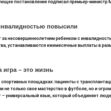
твующее постановление подписал премьер-министр 
 инвалидностью повысили
 за несовершеннолетним ребенком с инвалидност
ства, устанавливаются ежемесячные выплаты в раз
 игра – это жизнь
 спортивных площадках: пациенты с трансплантац
и не только свое мастерство в футболе, но и огро
рт – универсальный язык, который объединяет люде