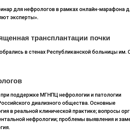
инар для нефрологов в рамках онлайн-марафона д
яют эксперты».
вященная трансплантации почки
обрались в стенах Республиканской больницы им. 
ологов
 при поддержке МГНПЦ нефрологии и патологии
Российского диализного общества. Основные
ия в реальной клинической практике; вопросы ор
нтальной нефрологии; проблемы выявления и зам
гия.