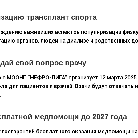
изацию трансплант спорта
уждению важнейших аспектов популяризации физк
тацию органов, людей на диализе и родственных д
адай свой вопрос врачу
с МООНП “НЕФРО-ЛИГА” организует 12 марта 2025
ла для пациентов и врачей. Врачи будут отвечать 
.
сплатной медпомощи до 2027 года
госгарантий бесплатного оказания медпомощи на 2