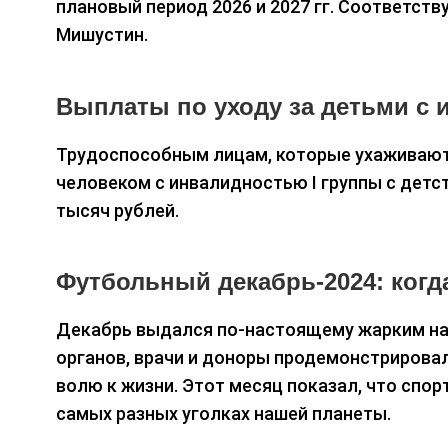
плановый период 2026 и 2027 гг. Соответс
Мишустин.
Выплаты по уходу за детьми с
Трудоспособным лицам, которые ухаживают
человеком с инвалидностью I группы с дет
тысяч рублей.
Футбольный декабрь-2024: когда
Декабрь выдался по-настоящему жарким на
органов, врачи и доноры продемонстрировал
волю к жизни. Этот месяц показал, что спо
самых разных уголках нашей планеты.