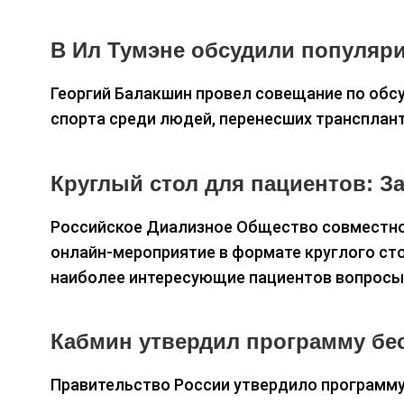
В Ил Тумэне обсудили популяр
Георгий Балакшин провел совещание по обс
спорта среди людей, перенесших трансплан
Круглый стол для пациентов: З
Российское Диализное Общество совместно 
онлайн-мероприятие в формате круглого сто
наиболее интересующие пациентов вопросы
Кабмин утвердил программу бе
Правительство России утвердило программу 