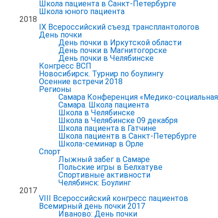
Школа пациента в Санкт-Петербурге
Школа юного пациента
2018
IX Всероссийский съезд трансплантологов
День почки
День почки в Иркутской области
День почки в Магнитогорске
День почки в Челябинске
Конгресс ВСП
Новосибирск. Турнир по боулингу
Осенние встречи 2018
Регионы
Самара Конференция «Медико-социальная р
Самара. Школа пациента
Школа в Челябинске
Школа в Челябинске 09 декабря
Школа пациента в Гатчине
Школа пациентв в Санкт-Петербурге
Школа-семинар в Орле
Спорт
Лыжный забег в Самаре
Польские игры в Белхатуве
Спортивные активности
Челябинск: Боулинг
2017
VIII Всероссийский конгресс пациентов
Всемирный день почки 2017
Иваново: День почки