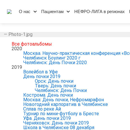
О нас
Пациентам
НЕФРО-ЛИГА в регионах
—
Photo-1.jpg
Все фотоальбомы
2020
Москва. Научно-практическая конференция «Вс
Челябинск Боулинг 2020 г
Челябинск: День Почки 2020
2019
Волейбол в Уфе
День почки 2019
Орск: День почки
Тверь: День почки
Челябинск: День Почки
Кострома. День почки
Москва: День почки, Нефромарафон
Новогодний карпоратив в Челябинске
Сплав по реке Ай
Турнир по мини-футболу в Бресте
Уфа. День почки 2019
Черняховск. День почки 2019
Школа в Челябинске 08 декабря