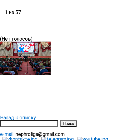
1 из 57
(Нет голосов)
Назад к списку
e-mail:
nephroliga@gmail.com