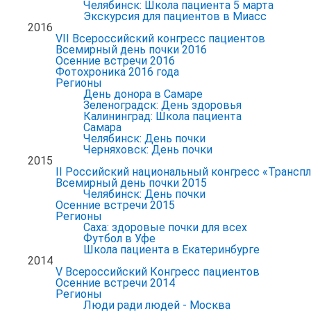
Челябинск: Школа пациента 5 марта
Экскурсия для пациентов в Миасс
2016
VII Всероссийский конгресс пациентов
Всемирный день почки 2016
Осенние встречи 2016
Фотохроника 2016 года
Регионы
День донора в Самаре
Зеленоградск: День здоровья
Калининград: Школа пациента
Самара
Челябинск: День почки
Черняховск: День почки
2015
II Российский национальный конгресс «Транспл
Всемирный день почки 2015
Челябинск: День почки
Осенние встречи 2015
Регионы
Саха: здоровые почки для всех
Футбол в Уфе
Школа пациента в Екатеринбурге
2014
V Всероссийский Конгресс пациентов
Осенние встречи 2014
Регионы
Люди ради людей - Москва