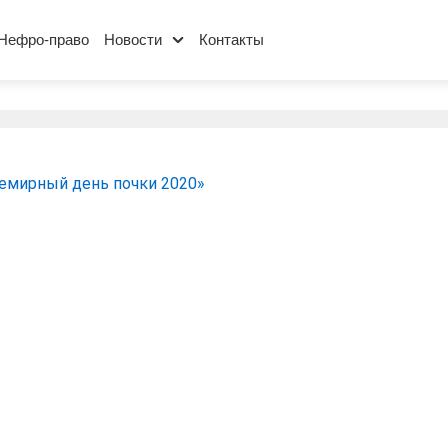
Нефро-право
Новости
Контакты
емирный день почки 2020»