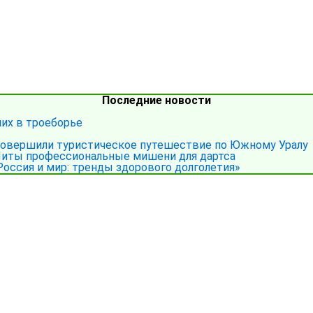
Последние новости
ших в троеборье
совершили туристическое путешествие по Южному Уралу
иты профессиональные мишени для дартса
Россия и мир: тренды здорового долголетия»