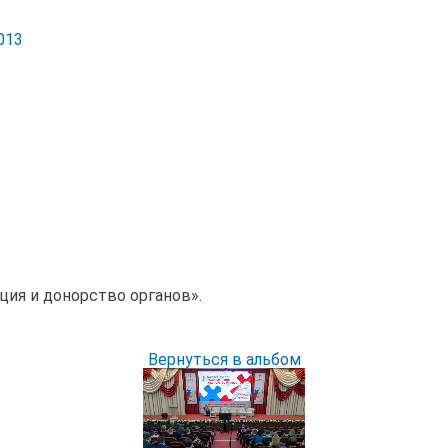
013
ция и донорство органов».
Вернуться в альбом