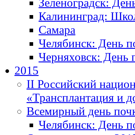
Зеленоградск: Ден
Калининград: Шко
Самара
Челябинск: День п
Черняховск: День 
2015
II Российский нацио
«Трансплантация и д
Всемирный день поч
Челябинск: День п