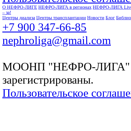
О НЕФРО-ЛИГЕ
НЕФРО-ЛИГА в регионах
НЕФРО-ЛИГА Liv
‒ за!
Центры диализа
Центры трансплантации
Новости
Блог
Библио
+7 900 347-66-85
nephroliga@gmail.com
МООНП "НЕФРО-ЛИГА" 20
зарегистрированы.
Пользовательское соглаш