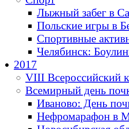
Лыжный забег в С
Польские игры в Б
Спортивные актив
Челябинск: Боулин
2017
VIII Всероссийский 
Всемирный день поч
Иваново: День поч
Нефромарафон в М