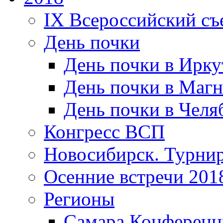
IX Всероссийский съ
День почки
День почки в Ирку
День почки в Магн
День почки в Челя
Конгресс ВСП
Новосибирск. Турнир
Осенние встречи 201
Регионы
Самара Конференц