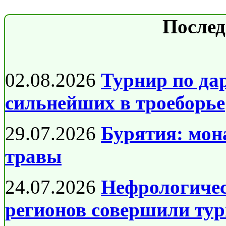
Послед
02.08.2026
Турнир по да
сильнейших в троеборье
29.07.2026
Бурятия: мон
травы
24.07.2026
Нефрологичес
регионов совершили тур