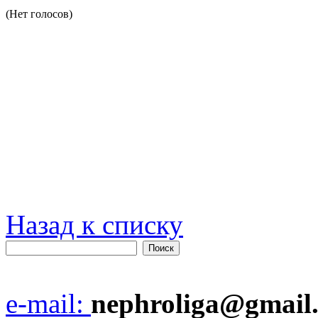
(Нет голосов)
Назад к списку
e-mail:
nephroliga@gmail