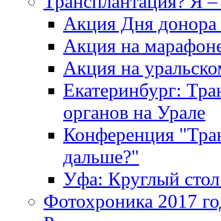
Трансплантация? Я – 
Акция Дня донора 
Акция на марафоне
Акция на уральск
Екатеринбург: Тра
органов на Урале
Конференция "Тран
дальше?"
Уфа: Круглый стол
Фотохроника 2017 го