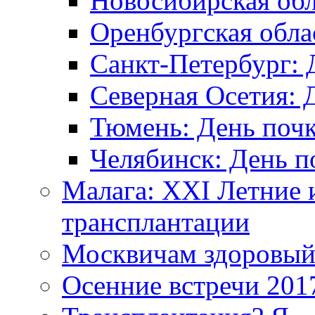
Новосибирская обл
Оренбургская обла
Санкт-Петербург: 
Северная Осетия: 
Тюмень: День поч
Челябинск: День п
Малага: XXI Летние 
трансплантации
Москвичам здоровый
Осенние встречи 201