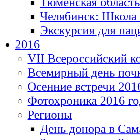
Тюменская область
Челябинск: Школа 
Экскурсия для пац
2016
VII Всероссийский к
Всемирный день поч
Осенние встречи 201
Фотохроника 2016 го
Регионы
День донора в Сам