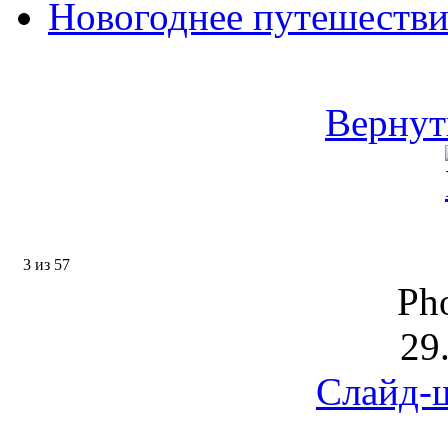
Новогоднее путешестви
Вернут
3 из 57
Pho
29
Слайд-