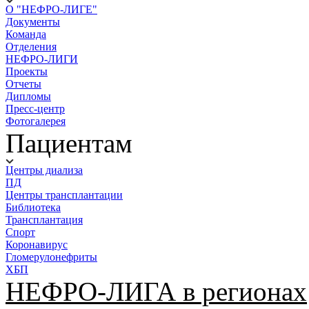
О "НЕФРО-ЛИГЕ"
Документы
Команда
Отделения
НЕФРО-ЛИГИ
Проекты
Отчеты
Дипломы
Пресс-центр
Фотогалерея
Пациентам
Центры диализа
ПД
Центры трансплантации
Библиотека
Трансплантация
Спорт
Коронавирус
Гломерулонефриты
ХБП
НЕФРО-ЛИГА в регионах