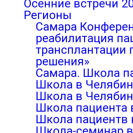
Осенние встречи 2
Регионы
Самара Конферен
реабилитация па
трансплантации п
решения»
Самара. Школа п
Школа в Челябин
Школа в Челябин
Школа пациента 
Школа пациентв 
Школа-семинар в