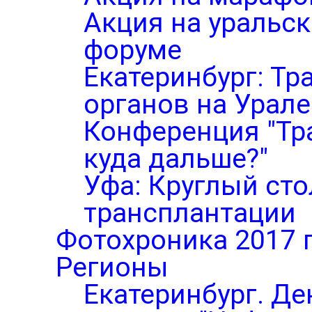
Акция на уральс
форуме
Екатеринбург: Тр
органов на Урале
Конференция "Тр
куда дальше?"
Уфа: Круглый ст
трансплантации
Фотохроника 2017 
Регионы
Екатеринбург. Де