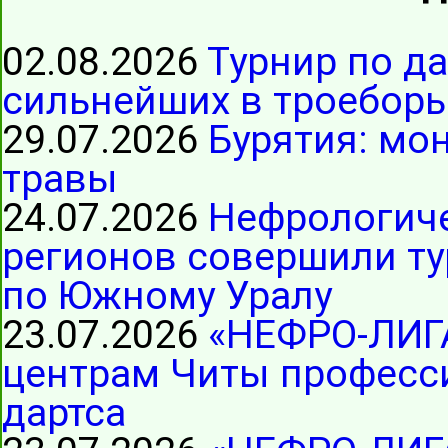
02.08.2026
Турнир по д
сильнейших в троеборь
29.07.2026
Бурятия: мо
травы
24.07.2026
Нефрологиче
регионов совершили ту
по Южному Уралу
23.07.2026
«НЕФРО-ЛИГ
центрам Читы професс
дартса