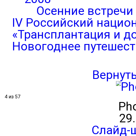
Осенние встречи
IV Российский нацио
«Трансплантация и д
Новогоднее путешест
Вернут
4 из 57
Pho
29
Слайд-