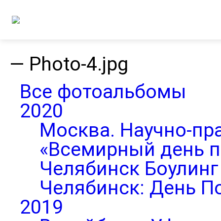
—
Photo-4.jpg
Все фотоальбомы
2020
Москва. Научно-пр
«Всемирный день п
Челябинск Боулинг 
Челябинск: День П
2019