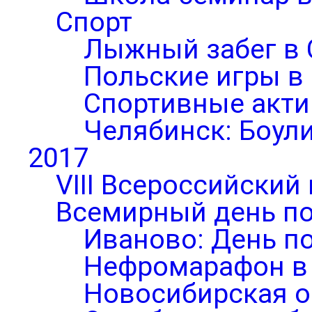
Спорт
Лыжный забег в 
Польские игры в
Спортивные акти
Челябинск: Боул
2017
VIII Всероссийский
Всемирный день по
Иваново: День п
Нефромарафон в
Новосибирская о