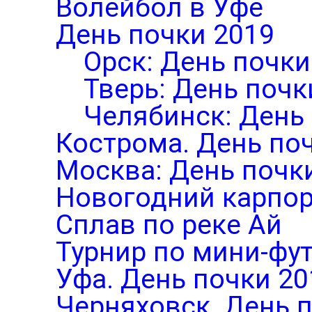
Волейбол в Уфе
День почки 2019
Орск: День почки
Тверь: День почк
Челябинск: День
Кострома. День по
Москва: День почк
Новогодний карпор
Сплав по реке Ай
Турнир по мини-фут
Уфа. День почки 20
Черняховск. День 