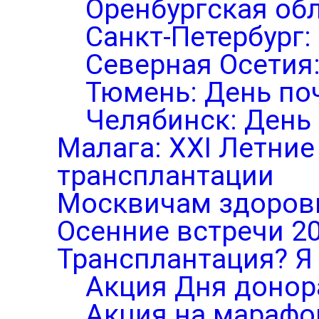
Оренбургская обл
Санкт-Петербург:
Северная Осетия
Тюмень: День по
Челябинск: День
Малага: XXI Летни
трансплантации
Москвичам здоров
Осенние встречи 2
Трансплантация? Я 
Акция Дня донор
Акция на марафо