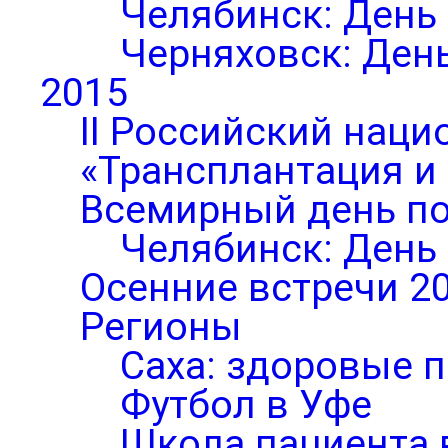
Челябинск: День
Черняховск: Ден
2015
II Российский нац
«Трансплантация и
Всемирный день по
Челябинск: День
Осенние встречи 2
Регионы
Саха: здоровые п
Футбол в Уфе
Школа пациента 