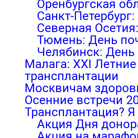
Оренбургская обл
Санкт-Петербург:
Северная Осетия
Тюмень: День по
Челябинск: День
Малага: XXI Летни
трансплантации
Москвичам здоров
Осенние встречи 2
Трансплантация? Я 
Акция Дня донор
Акция на марафо