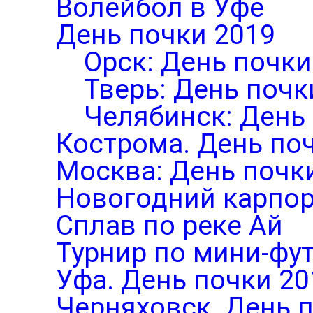
Волейбол в Уфе
День почки 2019
Орск: День почки
Тверь: День почк
Челябинск: День
Кострома. День по
Москва: День почк
Новогодний карпор
Сплав по реке Ай
Турнир по мини-фут
Уфа. День почки 20
Черняховск. День 