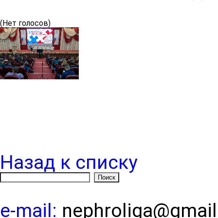
(Нет голосов)
Назад к списку
e-mail:
nephroliga@gmai