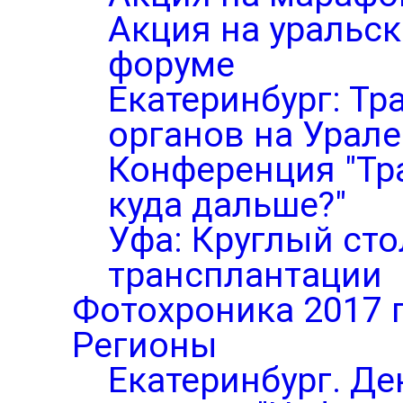
Акция на уральс
форуме
Екатеринбург: Тр
органов на Урале
Конференция "Тр
куда дальше?"
Уфа: Круглый ст
трансплантации
Фотохроника 2017 
Регионы
Екатеринбург. Де