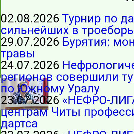
02.08.2026
Турнир по д
сильнейших в троеборь
29.07.2026
Бурятия: мо
травы
24.07.2026
Нефрологиче
регионов совершили ту
по Южному Уралу
23.07.2026
«НЕФРО-ЛИГ
центрам Читы професс
дартса