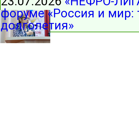
23.07.2026
«НЕФРО-ЛИГА
форуме «Россия и мир:
долголетия»