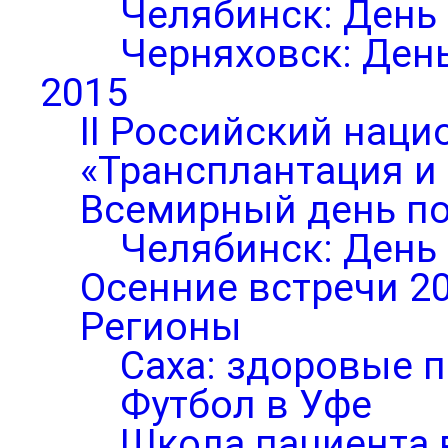
Челябинск: День
Черняховск: Ден
2015
II Российский нац
«Трансплантация и
Всемирный день по
Челябинск: День
Осенние встречи 2
Регионы
Саха: здоровые п
Футбол в Уфе
Школа пациента 