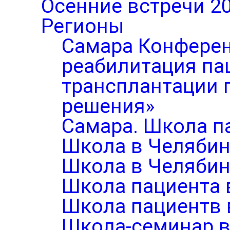
Осенние встречи 2
Регионы
Самара Конферен
реабилитация па
трансплантации п
решения»
Самара. Школа п
Школа в Челябин
Школа в Челябин
Школа пациента 
Школа пациентв 
Школа-семинар в