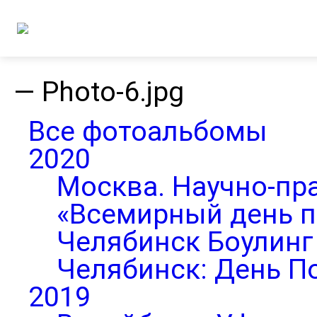
—
Photo-6.jpg
Все фотоальбомы
2020
Москва. Научно-пр
«Всемирный день п
Челябинск Боулинг 
Челябинск: День П
2019