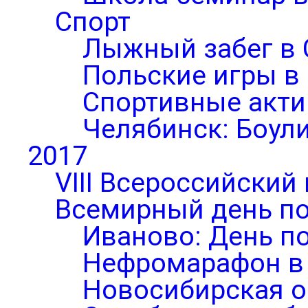
Спорт
Лыжный забег в 
Польские игры в
Спортивные акти
Челябинск: Боул
2017
VIII Всероссийский
Всемирный день по
Иваново: День п
Нефромарафон в
Новосибирская о