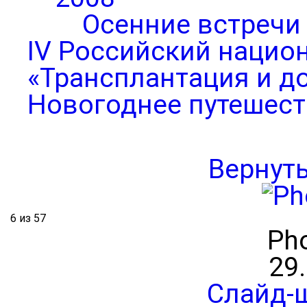
Осенние встречи
IV Российский нацио
«Трансплантация и д
Новогоднее путешест
Вернут
6 из 57
Pho
29
Слайд-