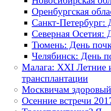
Новосибирская обл
Оренбургская обла
Санкт-Петербург: 
Северная Осетия: 
Тюмень: День поч
Челябинск: День п
Малага: XXI Летние 
трансплантации
Москвичам здоровый
Осенние встречи 201