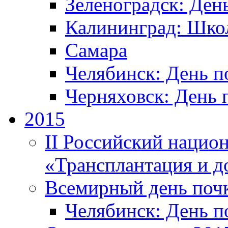
Зеленоградск: Ден
Калининград: Шко
Самара
Челябинск: День п
Черняховск: День 
2015
II Российский нацио
«Трансплантация и д
Всемирный день поч
Челябинск: День п