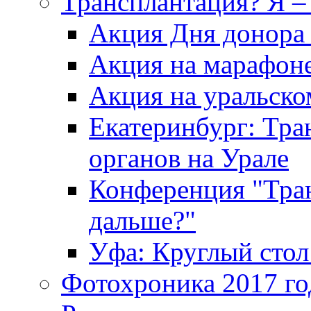
Трансплантация? Я – 
Акция Дня донора 
Акция на марафоне
Акция на уральск
Екатеринбург: Тра
органов на Урале
Конференция "Тран
дальше?"
Уфа: Круглый стол
Фотохроника 2017 го