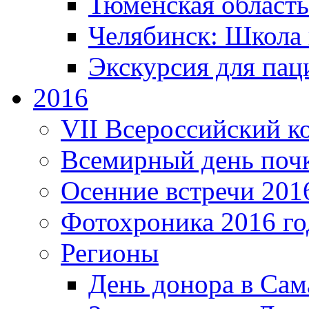
Тюменская область
Челябинск: Школа 
Экскурсия для пац
2016
VII Всероссийский к
Всемирный день поч
Осенние встречи 201
Фотохроника 2016 го
Регионы
День донора в Сам