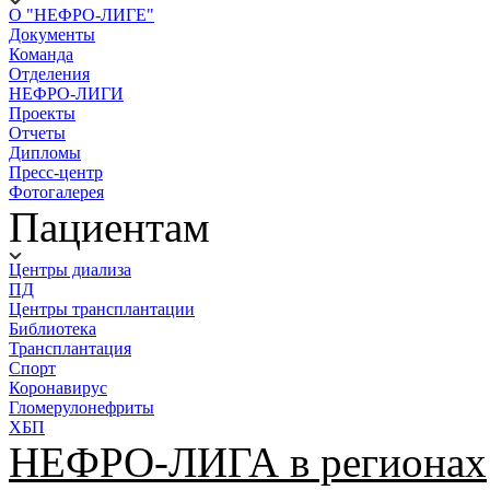
О "НЕФРО-ЛИГЕ"
Документы
Команда
Отделения
НЕФРО-ЛИГИ
Проекты
Отчеты
Дипломы
Пресс-центр
Фотогалерея
Пациентам
Центры диализа
ПД
Центры трансплантации
Библиотека
Трансплантация
Спорт
Коронавирус
Гломерулонефриты
ХБП
НЕФРО-ЛИГА в регионах