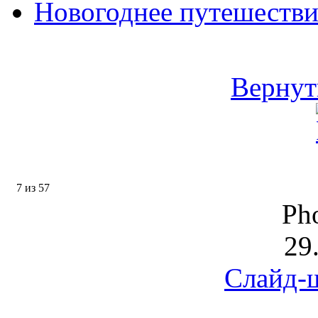
Новогоднее путешестви
Вернут
7 из 57
Pho
29
Слайд-