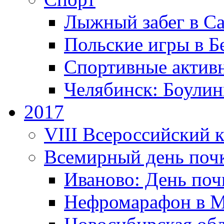
Лыжный забег в С
Польские игры в Б
Спортивные актив
Челябинск: Боулин
2017
VIII Всероссийский 
Всемирный день поч
Иваново: День поч
Нефромарафон в М