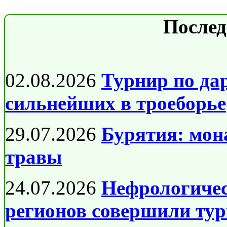
Послед
02.08.2026
Турнир по да
сильнейших в троеборье
29.07.2026
Бурятия: мон
травы
24.07.2026
Нефрологичес
регионов совершили тур