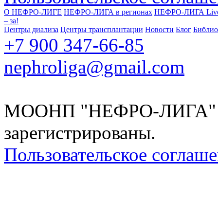
О НЕФРО-ЛИГЕ
НЕФРО-ЛИГА в регионах
НЕФРО-ЛИГА Liv
‒ за!
Центры диализа
Центры трансплантации
Новости
Блог
Библио
+7 900 347-66-85
nephroliga@gmail.com
МООНП "НЕФРО-ЛИГА" 20
зарегистрированы.
Пользовательское соглаш