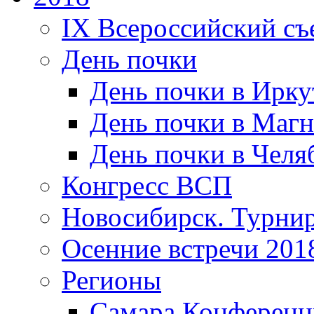
IX Всероссийский съ
День почки
День почки в Ирку
День почки в Магн
День почки в Челя
Конгресс ВСП
Новосибирск. Турнир
Осенние встречи 201
Регионы
Самара Конференц