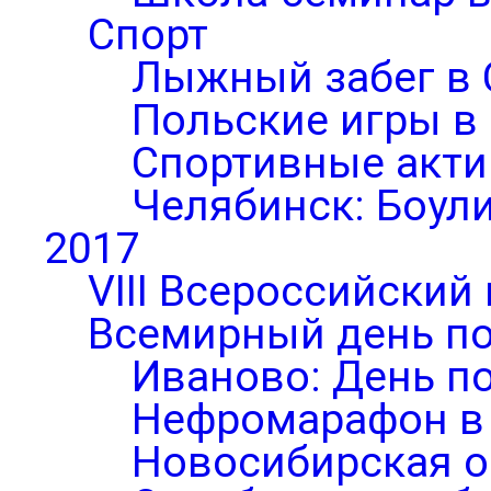
Спорт
Лыжный забег в 
Польские игры в
Спортивные акти
Челябинск: Боул
2017
VIII Всероссийский
Всемирный день по
Иваново: День п
Нефромарафон в
Новосибирская о