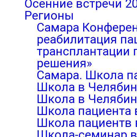
Осенние встречи 2
Регионы
Самара Конферен
реабилитация па
трансплантации п
решения»
Самара. Школа п
Школа в Челябин
Школа в Челябин
Школа пациента 
Школа пациентв 
Школа-семинар в