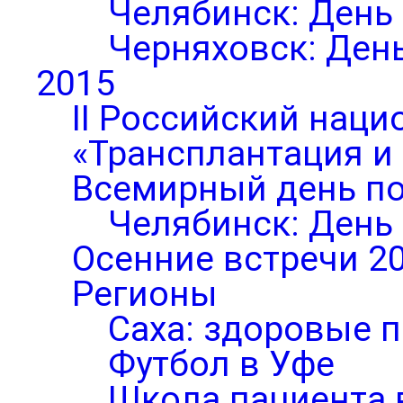
Челябинск: День
Черняховск: Ден
2015
II Российский нац
«Трансплантация и
Всемирный день по
Челябинск: День
Осенние встречи 2
Регионы
Саха: здоровые п
Футбол в Уфе
Школа пациента 