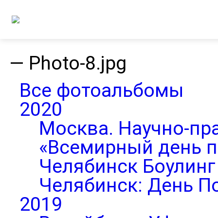
—
Photo-8.jpg
Все фотоальбомы
2020
Москва. Научно-пр
«Всемирный день п
Челябинск Боулинг 
Челябинск: День П
2019