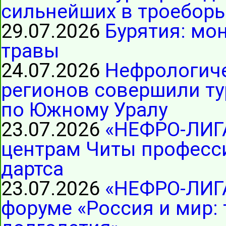
сильнейших в троеборь
29.07.2026
Бурятия: мо
травы
24.07.2026
Нефрологиче
регионов совершили ту
по Южному Уралу
23.07.2026
«НЕФРО-ЛИГ
центрам Читы професс
дартса
23.07.2026
«НЕФРО-ЛИГА
форуме «Россия и мир: