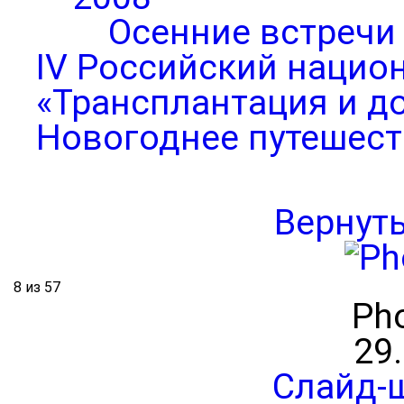
Осенние встречи
IV Российский нацио
«Трансплантация и д
Новогоднее путешест
Вернут
8 из 57
Pho
29
Слайд-