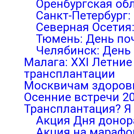
Оренбургская обл
Санкт-Петербург:
Северная Осетия
Тюмень: День по
Челябинск: День
Малага: XXI Летни
трансплантации
Москвичам здоров
Осенние встречи 2
Трансплантация? Я 
Акция Дня донор
Акция на марафо