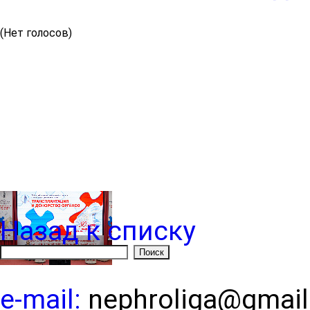
(Нет голосов)
Назад к списку
e-mail:
nephroliga@gmai