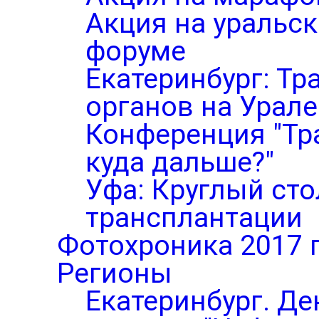
Акция на уральс
форуме
Екатеринбург: Тр
органов на Урале
Конференция "Тр
куда дальше?"
Уфа: Круглый ст
трансплантации
Фотохроника 2017 
Регионы
Екатеринбург. Де