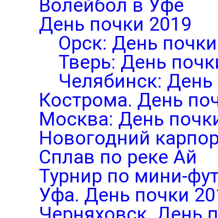
Волейбол в Уфе
День почки 2019
Орск: День почки
Тверь: День почк
Челябинск: День
Кострома. День по
Москва: День почк
Новогодний карпор
Сплав по реке Ай
Турнир по мини-фут
Уфа. День почки 20
Черняховск. День 