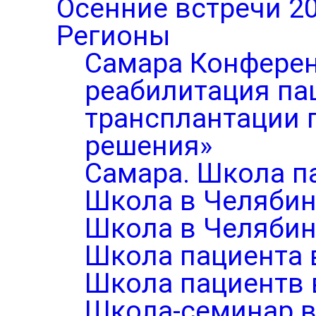
Осенние встречи 2
Регионы
Самара Конферен
реабилитация па
трансплантации п
решения»
Самара. Школа п
Школа в Челябин
Школа в Челябин
Школа пациента 
Школа пациентв 
Школа-семинар в