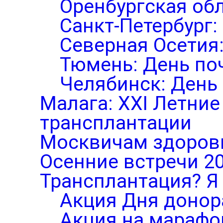
Оренбургская обл
Санкт-Петербург:
Северная Осетия
Тюмень: День по
Челябинск: День
Малага: XXI Летни
трансплантации
Москвичам здоров
Осенние встречи 2
Трансплантация? Я 
Акция Дня донор
Акция на марафо