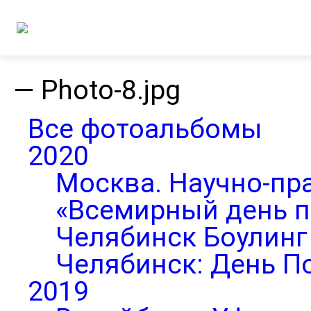
—
Photo-8.jpg
Все фотоальбомы
2020
Москва. Научно-пр
«Всемирный день п
Челябинск Боулинг 
Челябинск: День П
2019