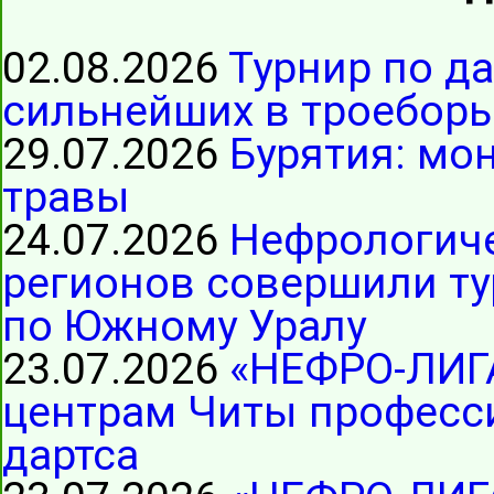
02.08.2026
Турнир по д
сильнейших в троеборь
29.07.2026
Бурятия: мо
травы
24.07.2026
Нефрологиче
регионов совершили ту
по Южному Уралу
23.07.2026
«НЕФРО-ЛИГ
центрам Читы професс
дартса