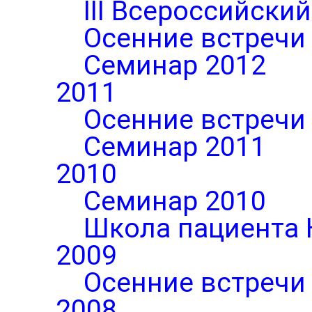
III Всероссийски
Осенние встречи
Семинар 2012
2011
Осенние встречи
Семинар 2011
2010
Семинар 2010
Школа пациента 
2009
Осенние встречи
2008