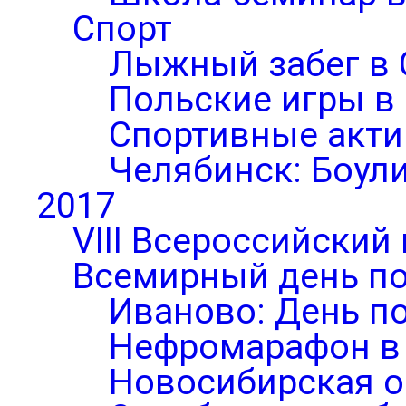
Спорт
Лыжный забег в 
Польские игры в
Спортивные акти
Челябинск: Боул
2017
VIII Всероссийский
Всемирный день по
Иваново: День п
Нефромарафон в
Новосибирская о