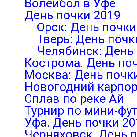
Волейбол в Уфе
День почки 2019
Орск: День почки
Тверь: День почк
Челябинск: День
Кострома. День по
Москва: День почк
Новогодний карпор
Сплав по реке Ай
Турнир по мини-фут
Уфа. День почки 20
Черняховск. День 