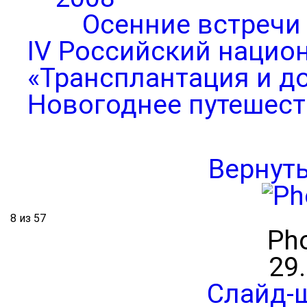
Осенние встречи
IV Российский нацио
«Трансплантация и д
Новогоднее путешест
Вернут
8 из 57
Pho
29
Слайд-