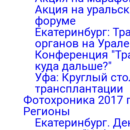
Акция на уральс
форуме
Екатеринбург: Тр
органов на Урале
Конференция "Тр
куда дальше?"
Уфа: Круглый ст
трансплантации
Фотохроника 2017 
Регионы
Екатеринбург. Де