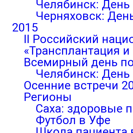
Челябинск: День
Черняховск: Ден
2015
II Российский нац
«Трансплантация и
Всемирный день по
Челябинск: День
Осенние встречи 2
Регионы
Саха: здоровые п
Футбол в Уфе
Школа пациента 