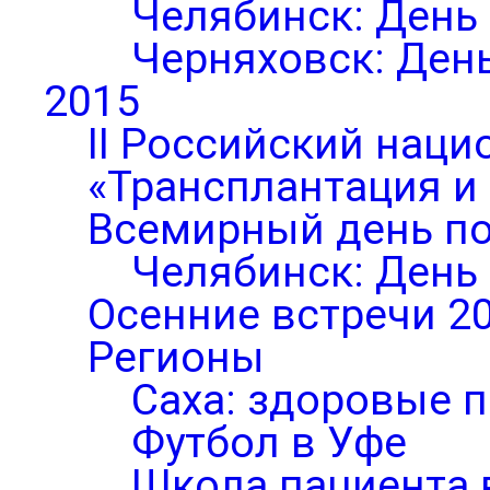
Челябинск: День
Черняховск: Ден
2015
II Российский нац
«Трансплантация и
Всемирный день по
Челябинск: День
Осенние встречи 2
Регионы
Саха: здоровые п
Футбол в Уфе
Школа пациента 