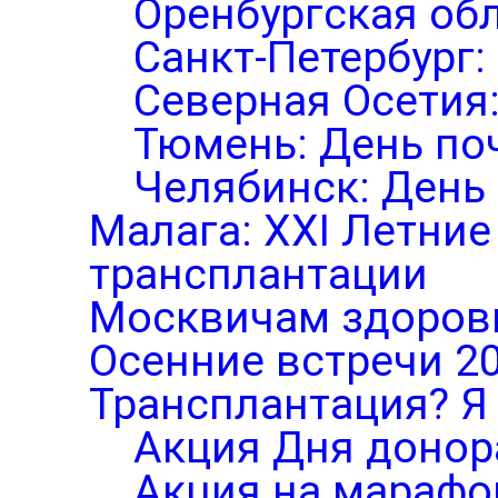
Оренбургская обл
Санкт-Петербург:
Северная Осетия
Тюмень: День по
Челябинск: День
Малага: XXI Летни
трансплантации
Москвичам здоров
Осенние встречи 2
Трансплантация? Я 
Акция Дня донор
Акция на марафо