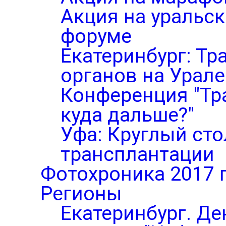
Акция на уральс
форуме
Екатеринбург: Тр
органов на Урале
Конференция "Тр
куда дальше?"
Уфа: Круглый ст
трансплантации
Фотохроника 2017 
Регионы
Екатеринбург. Де