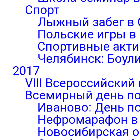
Спорт
Лыжный забег в 
Польские игры в
Спортивные акти
Челябинск: Боул
2017
VIII Всероссийский
Всемирный день по
Иваново: День п
Нефромарафон в
Новосибирская о