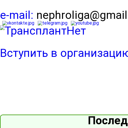
e-mail:
nephroliga@gmai
Вступить в организаци
Послед