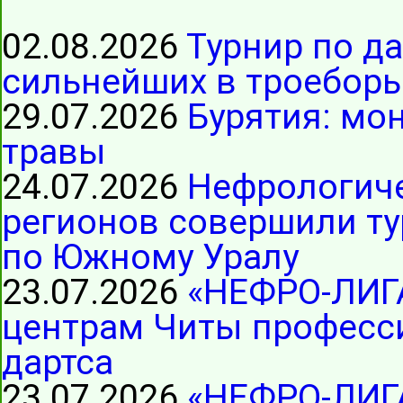
02.08.2026
Турнир по д
сильнейших в троеборь
29.07.2026
Бурятия: мо
травы
24.07.2026
Нефрологиче
регионов совершили ту
по Южному Уралу
23.07.2026
«НЕФРО-ЛИГ
центрам Читы професс
дартса
23.07.2026
«НЕФРО-ЛИГА