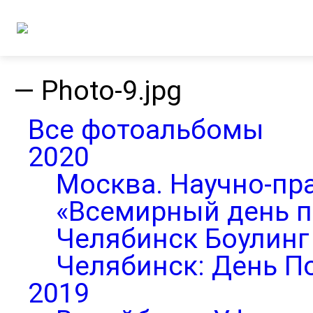
—
Photo-9.jpg
Все фотоальбомы
2020
Москва. Научно-пр
«Всемирный день п
Челябинск Боулинг 
Челябинск: День П
2019