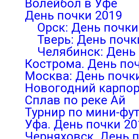
Волейбол в Уфе
День почки 2019
Орск: День почки
Тверь: День почк
Челябинск: День
Кострома. День по
Москва: День почк
Новогодний карпор
Сплав по реке Ай
Турнир по мини-фут
Уфа. День почки 20
Черняховск. День 