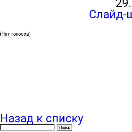
29
Слайд-
(Нет голосов)
Назад к списку