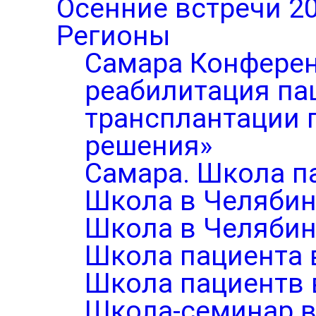
Осенние встречи 2
Регионы
Самара Конферен
реабилитация па
трансплантации п
решения»
Самара. Школа п
Школа в Челябин
Школа в Челябин
Школа пациента 
Школа пациентв 
Школа-семинар в