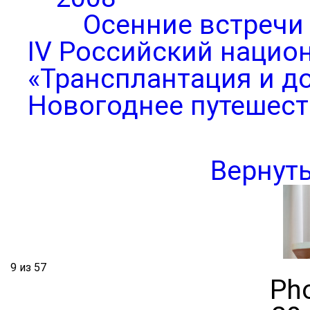
Осенние встречи
IV Российский нацио
«Трансплантация и д
Новогоднее путешест
Вернут
9 из 57
Pho