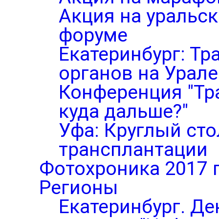
Акция на уральс
форуме
Екатеринбург: Тр
органов на Урале
Конференция "Тр
куда дальше?"
Уфа: Круглый ст
трансплантации
Фотохроника 2017 
Регионы
Екатеринбург. Де