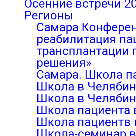
Осенние встречи 2
Регионы
Самара Конферен
реабилитация па
трансплантации п
решения»
Самара. Школа п
Школа в Челябин
Школа в Челябин
Школа пациента 
Школа пациентв 
Школа-семинар в