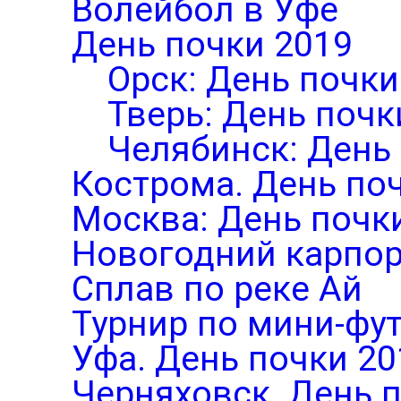
Волейбол в Уфе
День почки 2019
Орск: День почки
Тверь: День почк
Челябинск: День
Кострома. День по
Москва: День почк
Новогодний карпор
Сплав по реке Ай
Турнир по мини-фут
Уфа. День почки 20
Черняховск. День 