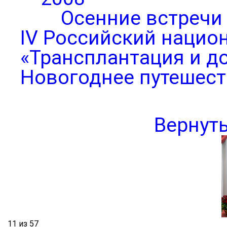
Осенние встречи
IV Российский нацио
«Трансплантация и д
Новогоднее путешест
Вернут
11 из 57