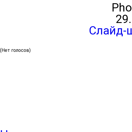
Pho
29
Слайд-
(Нет голосов)