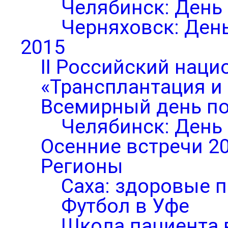
Челябинск: День
Черняховск: Ден
2015
II Российский нац
«Трансплантация и
Всемирный день по
Челябинск: День
Осенние встречи 2
Регионы
Саха: здоровые п
Футбол в Уфе
Школа пациента 