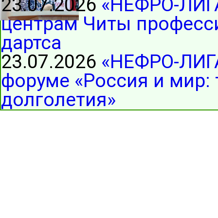
23.07.2026
«НЕФРО-ЛИГ
центрам Читы професс
дартса
23.07.2026
«НЕФРО-ЛИГА
форуме «Россия и мир:
долголетия»