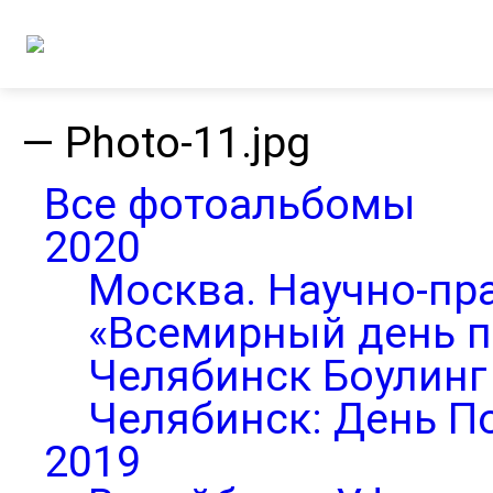
—
Photo-11.jpg
Все фотоальбомы
2020
Москва. Научно-пр
«Всемирный день п
Челябинск Боулинг 
Челябинск: День П
2019