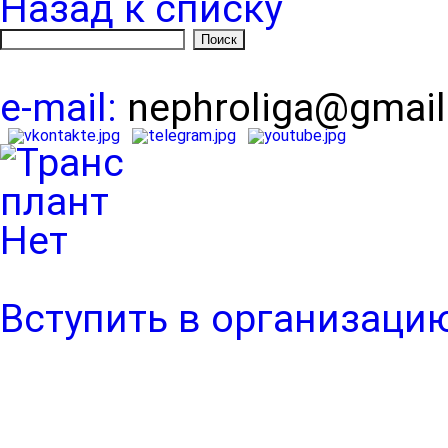
Назад к списку
e-mail:
nephroliga@gmai
Вступить в организаци