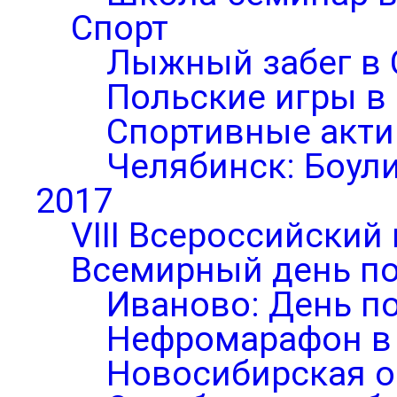
Спорт
Лыжный забег в 
Польские игры в
Спортивные акти
Челябинск: Боул
2017
VIII Всероссийский
Всемирный день по
Иваново: День п
Нефромарафон в
Новосибирская о