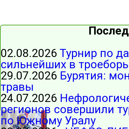
Послед
02.08.2026
Турнир по д
сильнейших в троеборь
29.07.2026
Бурятия: мо
травы
24.07.2026
Нефрологиче
регионов совершили ту
по Южному Уралу