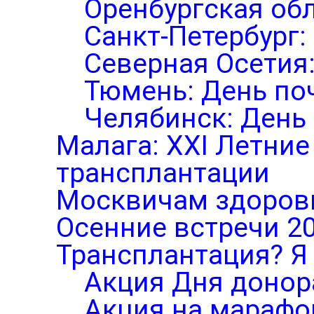
Оренбургская обл
Санкт-Петербург:
Северная Осетия
Тюмень: День по
Челябинск: День
Малага: XXI Летни
трансплантации
Москвичам здоров
Осенние встречи 2
Трансплантация? Я 
Акция Дня донор
Акция на марафо