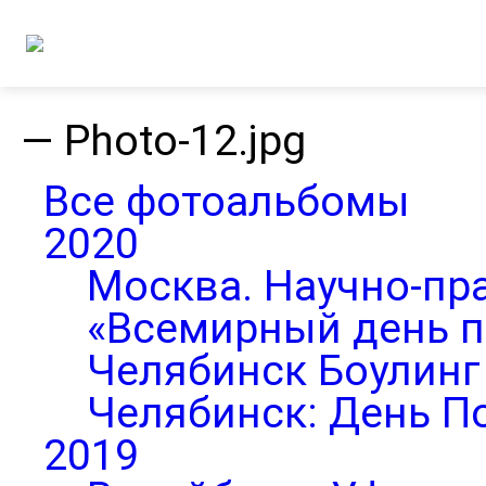
—
Photo-12.jpg
Все фотоальбомы
2020
Москва. Научно-пр
«Всемирный день п
Челябинск Боулинг 
Челябинск: День П
2019