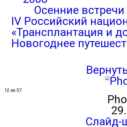
Осенние встречи
IV Российский нацио
«Трансплантация и д
Новогоднее путешест
Вернут
12 из 57
Pho
29
Слайд-