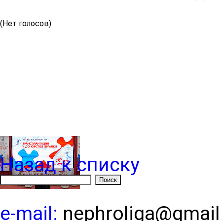
(Нет голосов)
Назад к списку
e-mail:
nephroliga@gmai