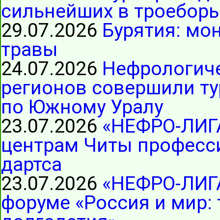
сильнейших в троеборь
29.07.2026
Бурятия: мо
травы
24.07.2026
Нефрологиче
регионов совершили ту
по Южному Уралу
23.07.2026
«НЕФРО-ЛИГ
центрам Читы професс
дартса
23.07.2026
«НЕФРО-ЛИГА
форуме «Россия и мир: