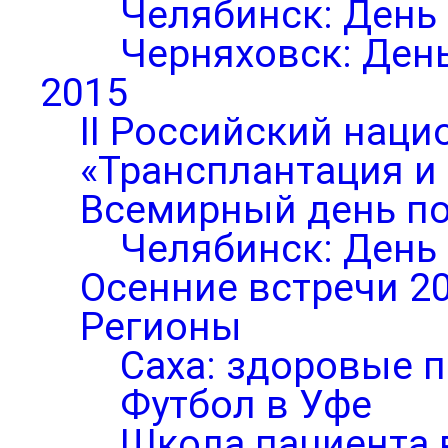
Челябинск: День
Черняховск: Ден
2015
II Российский нац
«Трансплантация и
Всемирный день по
Челябинск: День
Осенние встречи 2
Регионы
Саха: здоровые п
Футбол в Уфе
Школа пациента 