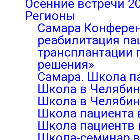
Осенние встречи 2
Регионы
Самара Конферен
реабилитация па
трансплантации п
решения»
Самара. Школа п
Школа в Челябин
Школа в Челябин
Школа пациента 
Школа пациентв 
Школа-семинар в