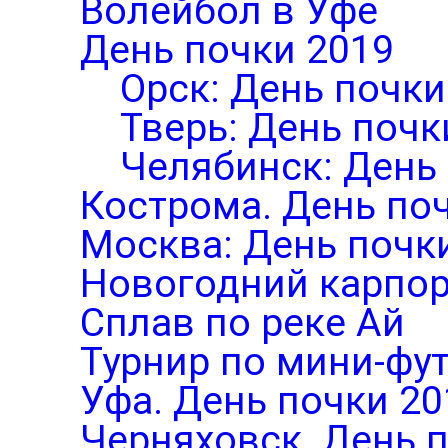
Волейбол в Уфе
День почки 2019
Орск: День почки
Тверь: День почк
Челябинск: День
Кострома. День по
Москва: День почк
Новогодний карпор
Сплав по реке Ай
Турнир по мини-фут
Уфа. День почки 20
Черняховск. День 