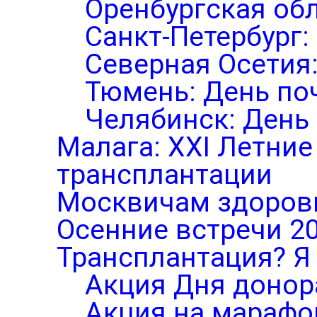
Оренбургская обл
Санкт-Петербург:
Северная Осетия
Тюмень: День по
Челябинск: День
Малага: XXI Летни
трансплантации
Москвичам здоров
Осенние встречи 2
Трансплантация? Я 
Акция Дня донор
Акция на марафо