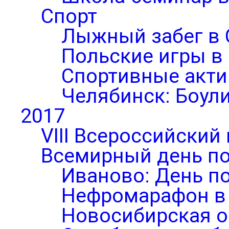
Спорт
Лыжный забег в 
Польские игры в
Спортивные акти
Челябинск: Боул
2017
VIII Всероссийский
Всемирный день по
Иваново: День п
Нефромарафон в
Новосибирская о