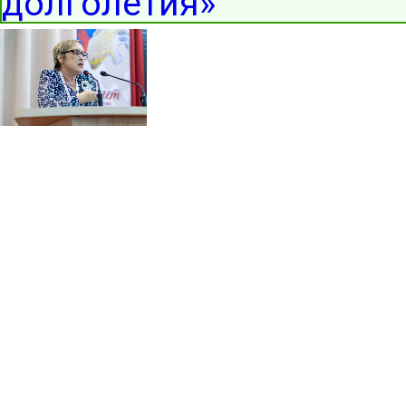
долголетия»