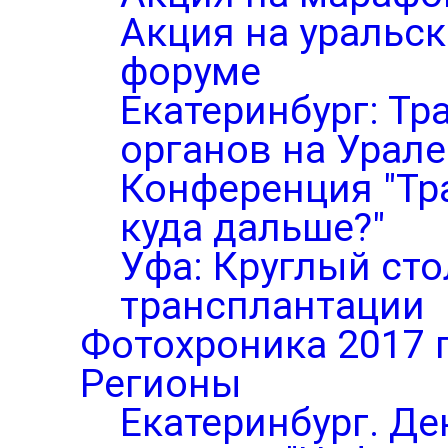
Акция на уральс
форуме
Екатеринбург: Тр
органов на Урале
Конференция "Тр
куда дальше?"
Уфа: Круглый ст
трансплантации
Фотохроника 2017 
Регионы
Екатеринбург. Де