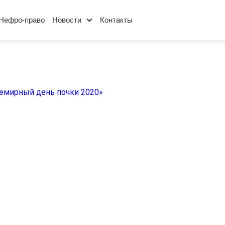
Нефро-право
Новости
Контакты
емирный день почки 2020»