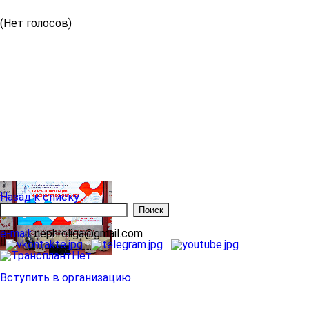
(Нет голосов)
Назад к списку
e-mail:
nephroliga@gmail.com
Вступить в организацию