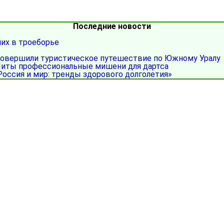
Последние новости
ших в троеборье
совершили туристическое путешествие по Южному Уралу
иты профессиональные мишени для дартса
Россия и мир: тренды здорового долголетия»