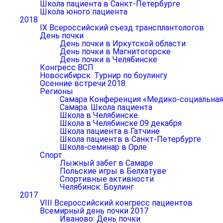
Школа пациента в Санкт-Петербурге
Школа юного пациента
2018
IX Всероссийский съезд трансплантологов
День почки
День почки в Иркутской области
День почки в Магнитогорске
День почки в Челябинске
Конгресс ВСП
Новосибирск. Турнир по боулингу
Осенние встречи 2018
Регионы
Самара Конференция «Медико-социальная р
Самара. Школа пациента
Школа в Челябинске
Школа в Челябинске 09 декабря
Школа пациента в Гатчине
Школа пациентв в Санкт-Петербурге
Школа-семинар в Орле
Спорт
Лыжный забег в Самаре
Польские игры в Белхатуве
Спортивные активности
Челябинск: Боулинг
2017
VIII Всероссийский конгресс пациентов
Всемирный день почки 2017
Иваново: День почки