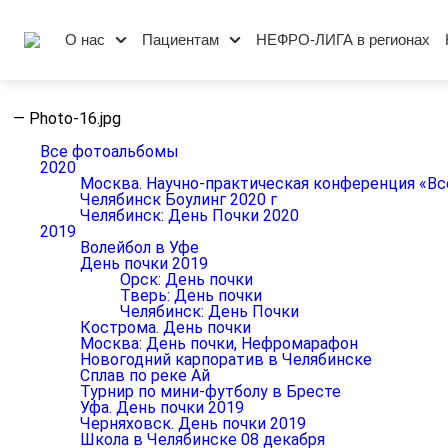
О нас
Пациентам
НЕФРО-ЛИГА в регионах
—
Photo-16.jpg
Все фотоальбомы
2020
Москва. Научно-практическая конференция «Вс
Челябинск Боулинг 2020 г
Челябинск: День Почки 2020
2019
Волейбол в Уфе
День почки 2019
Орск: День почки
Тверь: День почки
Челябинск: День Почки
Кострома. День почки
Москва: День почки, Нефромарафон
Новогодний карпоратив в Челябинске
Сплав по реке Ай
Турнир по мини-футболу в Бресте
Уфа. День почки 2019
Черняховск. День почки 2019
Школа в Челябинске 08 декабря