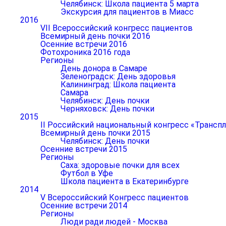
Челябинск: Школа пациента 5 марта
Экскурсия для пациентов в Миасс
2016
VII Всероссийский конгресс пациентов
Всемирный день почки 2016
Осенние встречи 2016
Фотохроника 2016 года
Регионы
День донора в Самаре
Зеленоградск: День здоровья
Калининград: Школа пациента
Самара
Челябинск: День почки
Черняховск: День почки
2015
II Российский национальный конгресс «Транспл
Всемирный день почки 2015
Челябинск: День почки
Осенние встречи 2015
Регионы
Саха: здоровые почки для всех
Футбол в Уфе
Школа пациента в Екатеринбурге
2014
V Всероссийский Конгресс пациентов
Осенние встречи 2014
Регионы
Люди ради людей - Москва