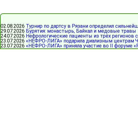
02.08.2026
Турнир по дартсу в Рязани определил сильней
29.07.2026
Бурятия: монастырь, Байкал и медовые травы
24.07.2026
Нефрологические пациенты из трёх регионов 
23.07.2026
«НЕФРО-ЛИГА» подарила диализным центрам Ч
23.07.2026
«НЕФРО-ЛИГА» приняла участие во II форуме «