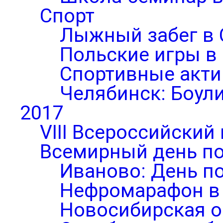
Спорт
Лыжный забег в 
Польские игры в
Спортивные акти
Челябинск: Боул
2017
VIII Всероссийский
Всемирный день по
Иваново: День п
Нефромарафон в
Новосибирская о