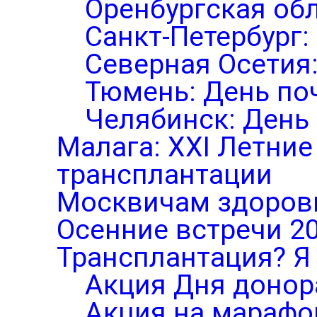
Оренбургская обл
Санкт-Петербург:
Северная Осетия
Тюмень: День по
Челябинск: День
Малага: XXI Летни
трансплантации
Москвичам здоров
Осенние встречи 2
Трансплантация? Я 
Акция Дня донор
Акция на марафо