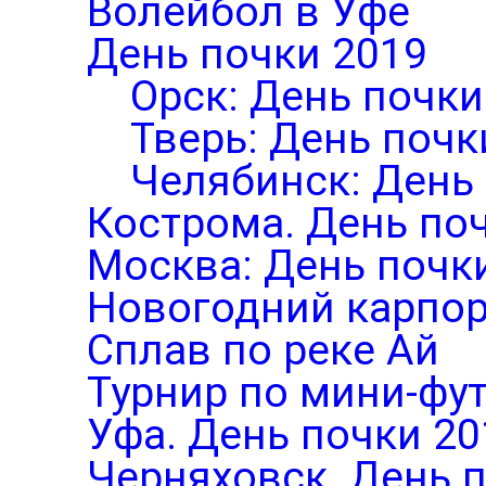
Волейбол в Уфе
День почки 2019
Орск: День почки
Тверь: День почк
Челябинск: День
Кострома. День по
Москва: День почк
Новогодний карпор
Сплав по реке Ай
Турнир по мини-фут
Уфа. День почки 20
Черняховск. День 