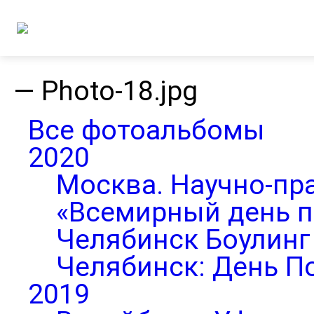
—
Photo-18.jpg
Все фотоальбомы
2020
Москва. Научно-пр
«Всемирный день п
Челябинск Боулинг 
Челябинск: День П
2019