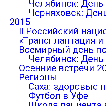
Челябинск: День
Черняховск: Ден
2015
II Российский нац
«Трансплантация и
Всемирный день по
Челябинск: День
Осенние встречи 2
Регионы
Саха: здоровые п
Футбол в Уфе
Школа пациента 