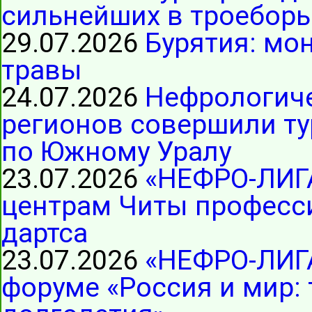
сильнейших в троеборь
29.07.2026
Бурятия: мо
травы
24.07.2026
Нефрологиче
регионов совершили ту
по Южному Уралу
23.07.2026
«НЕФРО-ЛИГ
центрам Читы професс
дартса
23.07.2026
«НЕФРО-ЛИГА
форуме «Россия и мир: