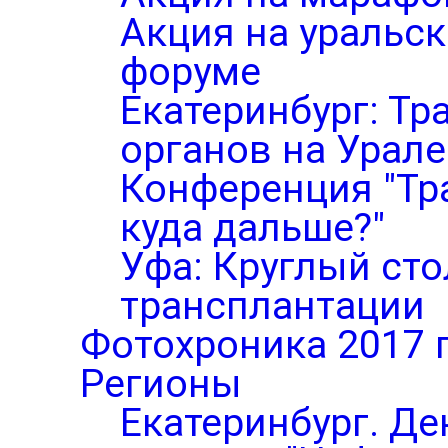
Акция на уральс
форуме
Екатеринбург: Тр
органов на Урале
Конференция "Тр
куда дальше?"
Уфа: Круглый ст
трансплантации
Фотохроника 2017 
Регионы
Екатеринбург. Де