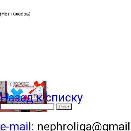
(Нет голосов)
Назад к списку
e-mail:
nephroliga@gmai