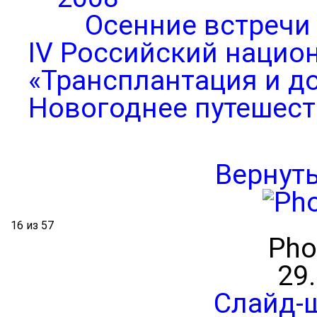
Осенние встречи
IV Российский нацио
«Трансплантация и д
Новогоднее путешест
Вернут
16 из 57
Pho
29
Слайд-