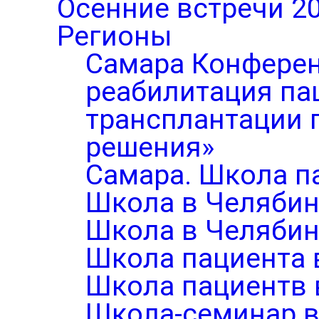
Осенние встречи 2
Регионы
Самара Конферен
реабилитация па
трансплантации п
решения»
Самара. Школа п
Школа в Челябин
Школа в Челябин
Школа пациента 
Школа пациентв 
Школа-семинар в