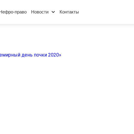
Нефро-право
Новости
Контакты
емирный день почки 2020»