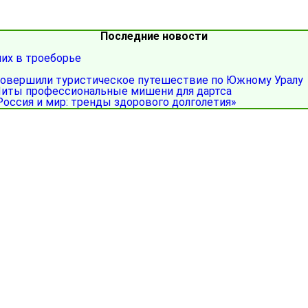
Последние новости
ших в троеборье
совершили туристическое путешествие по Южному Уралу
иты профессиональные мишени для дартса
Россия и мир: тренды здорового долголетия»