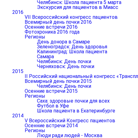
Челябинск: Школа пациента 5 марта
Экскурсия для пациентов в Миасс
2016
VII Всероссийский конгресс пациентов
Всемирный день почки 2016
Осенние встречи 2016
Фотохроника 2016 года
Регионы
День донора в Самаре
Зеленоградск: День здоровья
Калининград: Школа пациента
Самара
Челябинск: День почки
Черняховск: День почки
2015
II Российский национальный конгресс «Транспл
Всемирный день почки 2015
Челябинск: День почки
Осенние встречи 2015
Регионы
Саха: здоровые почки для всех
Футбол в Уфе
Школа пациента в Екатеринбурге
2014
V Всероссийский Конгресс пациентов
Осенние встречи 2014
Регионы
Люди ради людей - Москва