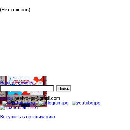
(Нет голосов)
Назад к списку
e-mail:
nephroliga@gmail.com
Вступить в организацию