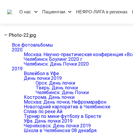
О нас
Пациентам
НЕФРО-ЛИГА в регионах
—
Photo-22.jpg
Все фотоальбомы
2020
Москва. Научно-практическая конференция «Вс
Челябинск Боулинг 2020 г
Челябинск: День Почки 2020
2019
Волейбол в Уфе
День почки 2019
Орск: День почки
Тверь: День почки
Челябинск: День Почки
Кострома. День почки
Москва: День почки, Нефромарафон
Новогодний карпоратив в Челябинске
Сплав по реке Ай
Турнир по мини-футболу в Бресте
Уфа. День почки 2019
Черняховск. День почки 2019
Школа в Челябинске 08 декабря