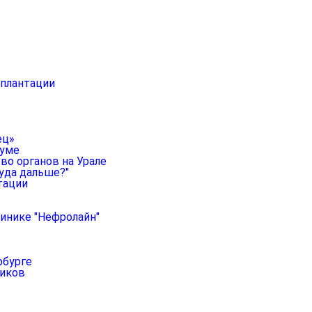
сплантации
ец»
руме
во органов на Урале
уда дальше?"
тации
линике "Нефролайн"
рбурге
ников