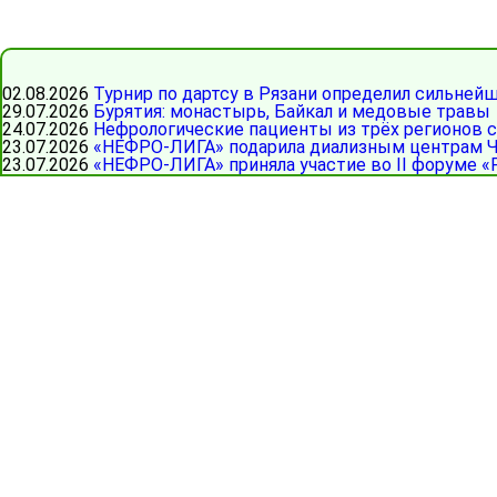
02.08.2026
Турнир по дартсу в Рязани определил сильней
29.07.2026
Бурятия: монастырь, Байкал и медовые травы
24.07.2026
Нефрологические пациенты из трёх регионов 
23.07.2026
«НЕФРО-ЛИГА» подарила диализным центрам Ч
23.07.2026
«НЕФРО-ЛИГА» приняла участие во II форуме «