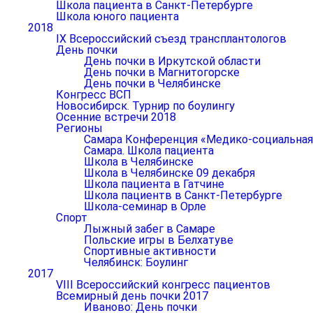
Школа пациента в Санкт-Петербурге
Школа юного пациента
2018
IX Всероссийский съезд трансплантологов
День почки
День почки в Иркутской области
День почки в Магнитогорске
День почки в Челябинске
Конгресс ВСП
Новосибирск. Турнир по боулингу
Осенние встречи 2018
Регионы
Самара Конференция «Медико-социальная р
Самара. Школа пациента
Школа в Челябинске
Школа в Челябинске 09 декабря
Школа пациента в Гатчине
Школа пациентв в Санкт-Петербурге
Школа-семинар в Орле
Спорт
Лыжный забег в Самаре
Польские игры в Белхатуве
Спортивные активности
Челябинск: Боулинг
2017
VIII Всероссийский конгресс пациентов
Всемирный день почки 2017
Иваново: День почки