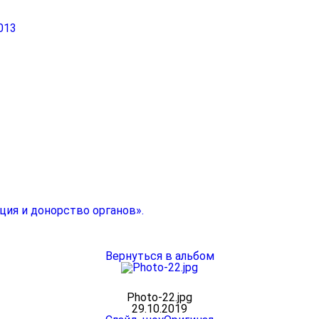
013
ция и донорство органов».
Вернуться в альбом
Photo-22.jpg
29.10.2019