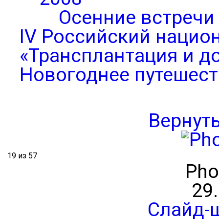
Осенние встречи
IV Российский нацио
«Трансплантация и д
Новогоднее путешест
Вернут
19 из 57
Pho
29
Слайд-