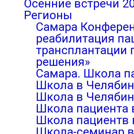
Осенние встречи 2
Регионы
Самара Конферен
реабилитация па
трансплантации п
решения»
Самара. Школа п
Школа в Челябин
Школа в Челябин
Школа пациента 
Школа пациентв 
Школа-семинар в