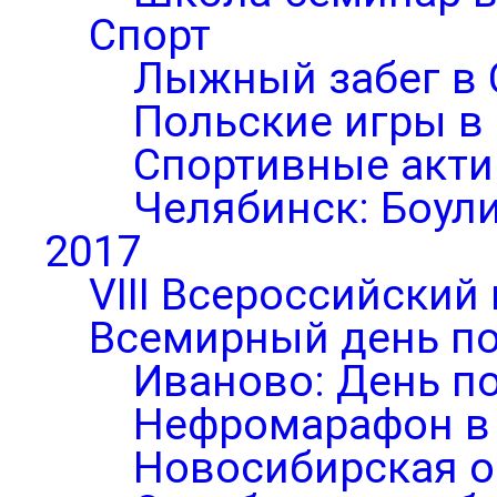
Спорт
Лыжный забег в 
Польские игры в
Спортивные акти
Челябинск: Боул
2017
VIII Всероссийский
Всемирный день по
Иваново: День п
Нефромарафон в
Новосибирская о