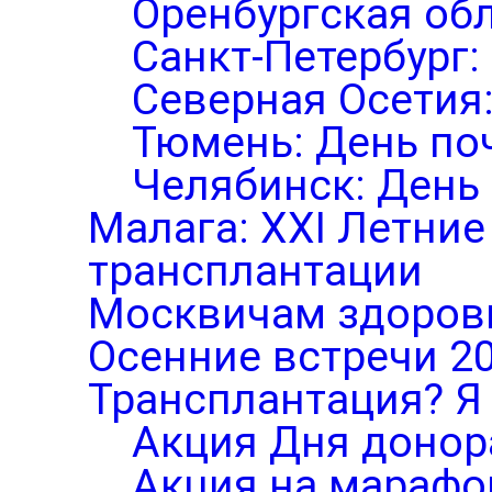
Оренбургская обл
Санкт-Петербург:
Северная Осетия
Тюмень: День по
Челябинск: День
Малага: XXI Летни
трансплантации
Москвичам здоров
Осенние встречи 2
Трансплантация? Я 
Акция Дня донор
Акция на марафо