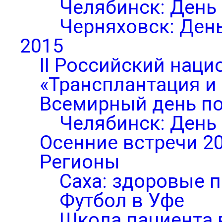
Челябинск: День
Черняховск: Ден
2015
II Российский нац
«Трансплантация и
Всемирный день по
Челябинск: День
Осенние встречи 2
Регионы
Саха: здоровые п
Футбол в Уфе
Школа пациента 