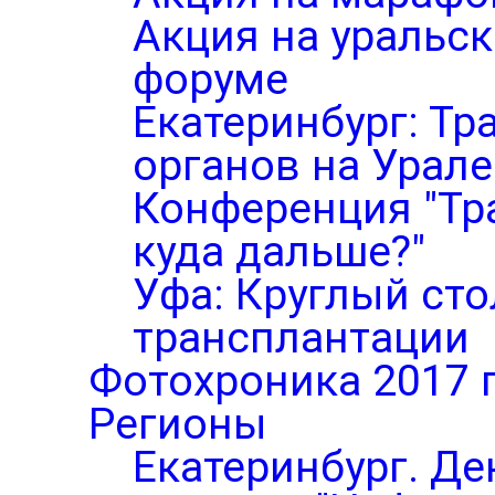
Акция на уральс
форуме
Екатеринбург: Тр
органов на Урале
Конференция "Тр
куда дальше?"
Уфа: Круглый ст
трансплантации
Фотохроника 2017 
Регионы
Екатеринбург. Де