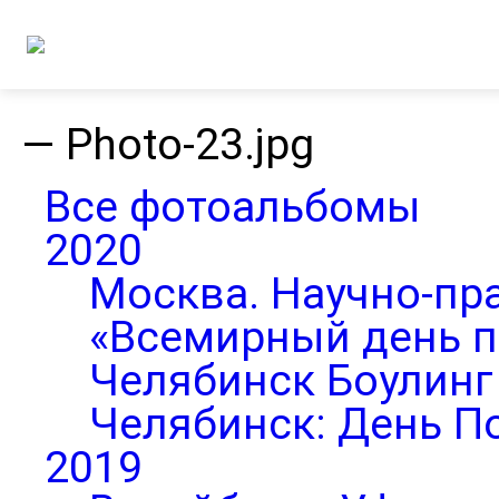
—
Photo-23.jpg
Все фотоальбомы
2020
Москва. Научно-пр
«Всемирный день п
Челябинск Боулинг 
Челябинск: День П
2019