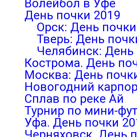
Волейбол в Уфе
День почки 2019
Орск: День почки
Тверь: День почк
Челябинск: День
Кострома. День по
Москва: День почк
Новогодний карпор
Сплав по реке Ай
Турнир по мини-фут
Уфа. День почки 20
Черняховск. День 