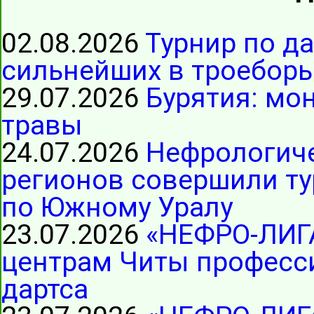
02.08.2026
Турнир по д
сильнейших в троеборь
29.07.2026
Бурятия: мо
травы
24.07.2026
Нефрологиче
регионов совершили ту
по Южному Уралу
23.07.2026
«НЕФРО-ЛИГ
центрам Читы професс
дартса