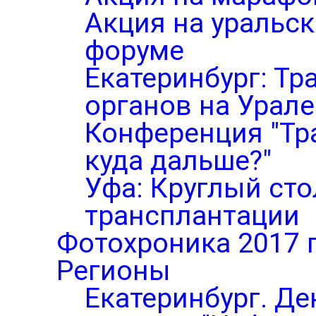
Акция на уральс
форуме
Екатеринбург: Тр
органов на Урале
Конференция "Тр
куда дальше?"
Уфа: Круглый ст
трансплантации
Фотохроника 2017 
Регионы
Екатеринбург. Де