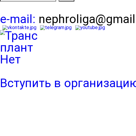
e-mail:
nephroliga@gmai
Вступить в организаци