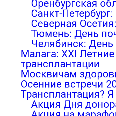
Оренбургская обл
Санкт-Петербург:
Северная Осетия
Тюмень: День по
Челябинск: День
Малага: XXI Летни
трансплантации
Москвичам здоров
Осенние встречи 2
Трансплантация? Я 
Акция Дня донор
Акция на марафо