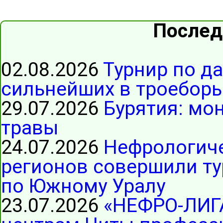
Послед
02.08.2026
Турнир по д
сильнейших в троеборь
29.07.2026
Бурятия: мо
травы
24.07.2026
Нефрологиче
регионов совершили ту
по Южному Уралу
23.07.2026
«НЕФРО-ЛИГ