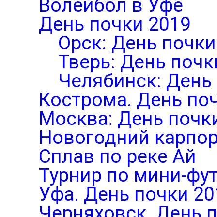
Волейбол в Уфе
День почки 2019
Орск: День почки
Тверь: День почк
Челябинск: День
Кострома. День по
Москва: День почк
Новогодний карпор
Сплав по реке Ай
Турнир по мини-фут
Уфа. День почки 20
Черняховск. День 