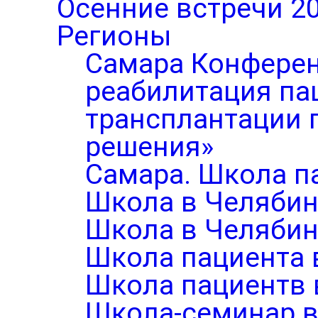
Осенние встречи 2
Регионы
Самара Конферен
реабилитация па
трансплантации п
решения»
Самара. Школа п
Школа в Челябин
Школа в Челябин
Школа пациента 
Школа пациентв 
Школа-семинар в