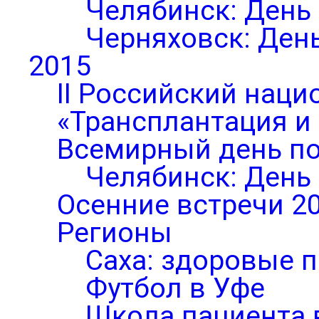
Челябинск: День
Черняховск: Ден
2015
II Российский нац
«Трансплантация и
Всемирный день по
Челябинск: День
Осенние встречи 2
Регионы
Саха: здоровые п
Футбол в Уфе
Школа пациента 