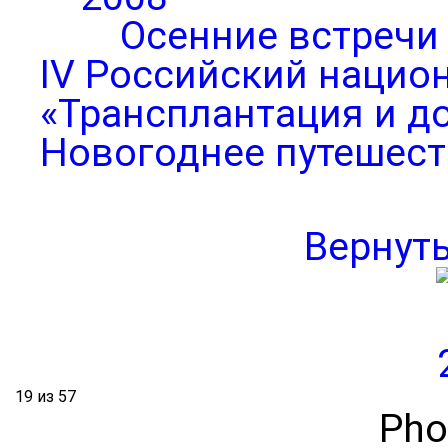
Осенние встречи
IV Российский нацио
«Трансплантация и д
Новогоднее путешест
Вернут
19 из 57
Pho