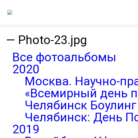
—
Photo-23.jpg
Все фотоальбомы
2020
Москва. Научно-пр
«Всемирный день п
Челябинск Боулинг 
Челябинск: День П
2019