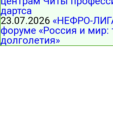
центрам Читы професс
дартса
23.07.2026
«НЕФРО-ЛИГА
форуме «Россия и мир:
долголетия»