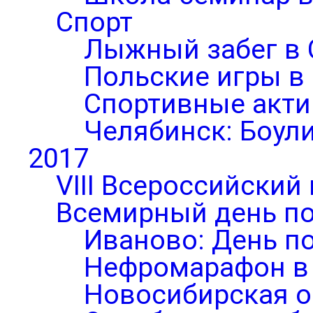
Спорт
Лыжный забег в 
Польские игры в
Спортивные акти
Челябинск: Боул
2017
VIII Всероссийский
Всемирный день по
Иваново: День п
Нефромарафон в
Новосибирская о