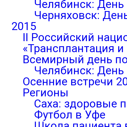
Челябинск: День
Черняховск: Ден
2015
II Российский нац
«Трансплантация и
Всемирный день по
Челябинск: День
Осенние встречи 2
Регионы
Саха: здоровые п
Футбол в Уфе
Школа пациента 