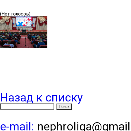
(Нет голосов)
Назад к списку
e-mail:
nephroliga@gmai