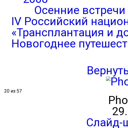
Осенние встречи
IV Российский нацио
«Трансплантация и д
Новогоднее путешест
Вернут
20 из 57
Pho
29
Слайд-