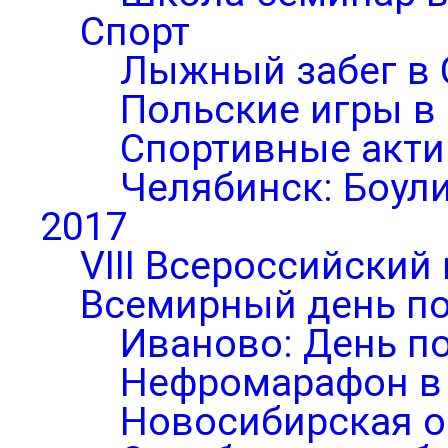
Спорт
Лыжный забег в 
Польские игры в
Спортивные акти
Челябинск: Боул
2017
VIII Всероссийский
Всемирный день по
Иваново: День п
Нефромарафон в
Новосибирская о