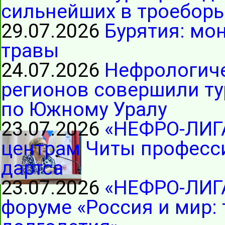
сильнейших в троеборь
29.07.2026
Бурятия: мо
травы
24.07.2026
Нефрологиче
регионов совершили ту
по Южному Уралу
23.07.2026
«НЕФРО-ЛИГ
центрам Читы професс
дартса
23.07.2026
«НЕФРО-ЛИГА
форуме «Россия и мир: