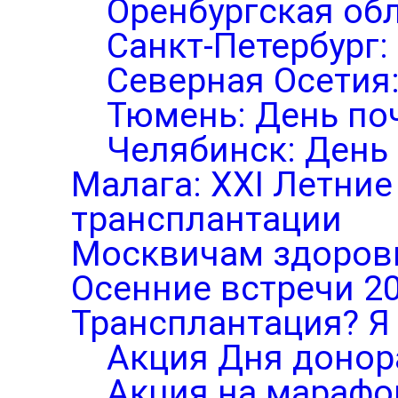
Оренбургская обл
Санкт-Петербург:
Северная Осетия
Тюмень: День по
Челябинск: День
Малага: XXI Летни
трансплантации
Москвичам здоров
Осенние встречи 2
Трансплантация? Я 
Акция Дня донор
Акция на марафо