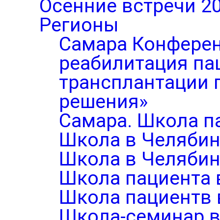
Осенние встречи 2
Регионы
Самара Конферен
реабилитация па
трансплантации п
решения»
Самара. Школа п
Школа в Челябин
Школа в Челябин
Школа пациента 
Школа пациентв 
Школа-семинар в