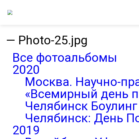
—
Photo-25.jpg
Все фотоальбомы
2020
Москва. Научно-пр
«Всемирный день п
Челябинск Боулинг 
Челябинск: День П
2019