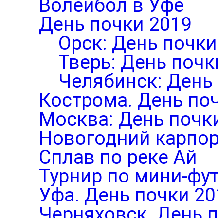
Волейбол в Уфе
День почки 2019
Орск: День почки
Тверь: День почк
Челябинск: День
Кострома. День по
Москва: День почк
Новогодний карпор
Сплав по реке Ай
Турнир по мини-фут
Уфа. День почки 20
Черняховск. День 