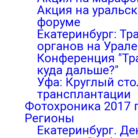
Акция на уральс
форуме
Екатеринбург: Тр
органов на Урале
Конференция "Тр
куда дальше?"
Уфа: Круглый ст
трансплантации
Фотохроника 2017 
Регионы
Екатеринбург. Де