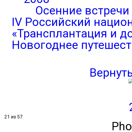
Осенние встречи
IV Российский нацио
«Трансплантация и д
Новогоднее путешест
Вернут
21 из 57
Pho