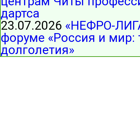
центрам Читы професс
дартса
23.07.2026
«НЕФРО-ЛИГА
форуме «Россия и мир:
долголетия»