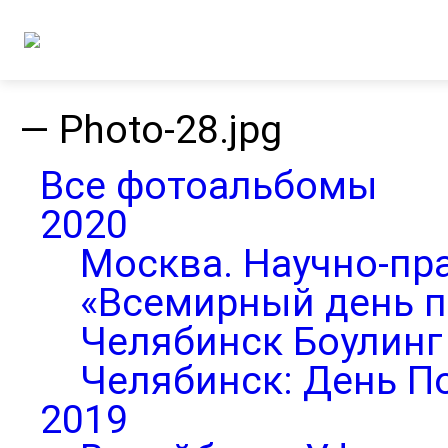
—
Photo-28.jpg
Все фотоальбомы
2020
Москва. Научно-пр
«Всемирный день п
Челябинск Боулинг 
Челябинск: День П
2019