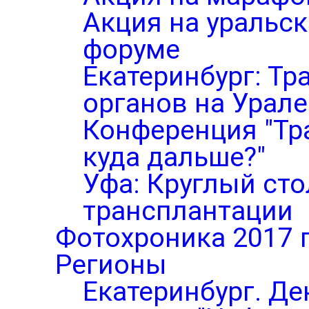
Акция на уральс
форуме
Екатеринбург: Тр
органов на Урале
Конференция "Тр
куда дальше?"
Уфа: Круглый ст
трансплантации
Фотохроника 2017 
Регионы
Екатеринбург. Де