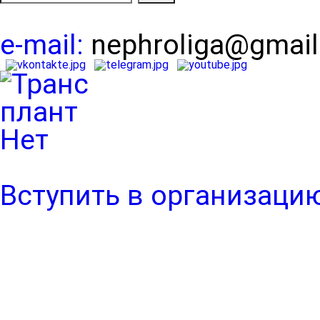
e-mail:
nephroliga@gmai
Вступить в организаци