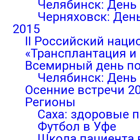
Челябинск: День
Черняховск: Ден
2015
II Российский нац
«Трансплантация и
Всемирный день по
Челябинск: День
Осенние встречи 2
Регионы
Саха: здоровые п
Футбол в Уфе
Школа пациента 