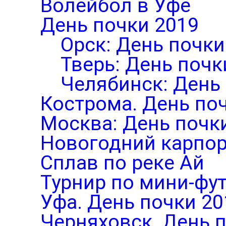
Волейбол в Уфе
День почки 2019
Орск: День почки
Тверь: День почк
Челябинск: День
Кострома. День по
Москва: День почк
Новогодний карпор
Сплав по реке Ай
Турнир по мини-фут
Уфа. День почки 20
Черняховск. День 