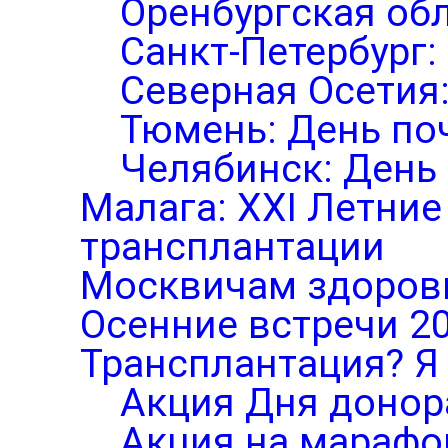
Оренбургская обл
Санкт-Петербург:
Северная Осетия
Тюмень: День по
Челябинск: День
Малага: XXI Летни
трансплантации
Москвичам здоров
Осенние встречи 2
Трансплантация? Я 
Акция Дня донор
Акция на марафо