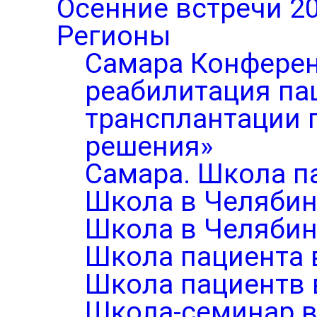
Осенние встречи 2
Регионы
Самара Конферен
реабилитация па
трансплантации п
решения»
Самара. Школа п
Школа в Челябин
Школа в Челябин
Школа пациента 
Школа пациентв 
Школа-семинар в