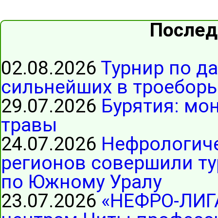
Послед
02.08.2026
Турнир по д
сильнейших в троеборь
29.07.2026
Бурятия: мо
травы
24.07.2026
Нефрологиче
регионов совершили ту
по Южному Уралу
23.07.2026
«НЕФРО-ЛИГ