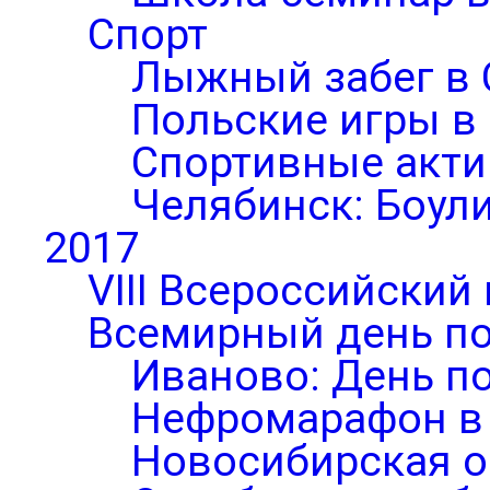
Спорт
Лыжный забег в 
Польские игры в
Спортивные акти
Челябинск: Боул
2017
VIII Всероссийский
Всемирный день по
Иваново: День п
Нефромарафон в
Новосибирская о