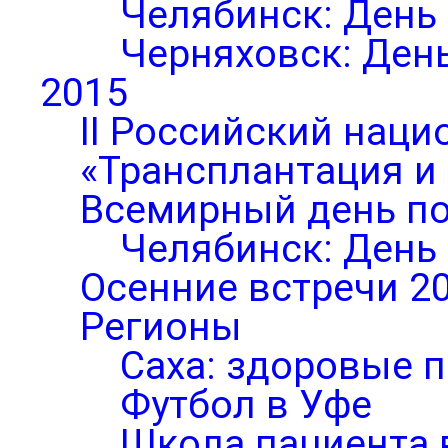
Челябинск: День
Черняховск: Ден
2015
II Российский нац
«Трансплантация и
Всемирный день по
Челябинск: День
Осенние встречи 2
Регионы
Саха: здоровые п
Футбол в Уфе
Школа пациента 