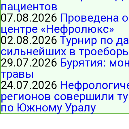
пациентов
07.08.2026
Проведена о
центре «Нефролюкс»
02.08.2026
Турнир по д
сильнейших в троеборь
29.07.2026
Бурятия: мо
травы
24.07.2026
Нефрологиче
регионов совершили ту
по Южному Уралу