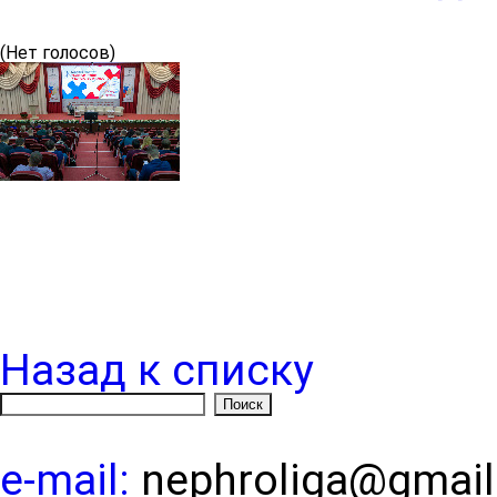
(Нет голосов)
Назад к списку
e-mail:
nephroliga@gmai