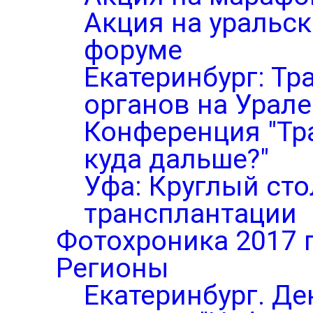
Акция на уральс
форуме
Екатеринбург: Тр
органов на Урале
Конференция "Тр
куда дальше?"
Уфа: Круглый ст
трансплантации
Фотохроника 2017 
Регионы
Екатеринбург. Де