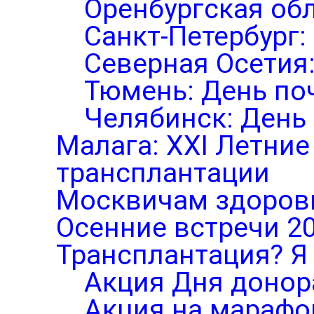
Оренбургская обл
Санкт-Петербург:
Северная Осетия
Тюмень: День по
Челябинск: День
Малага: XXI Летни
трансплантации
Москвичам здоров
Осенние встречи 2
Трансплантация? Я 
Акция Дня донор
Акция на марафо