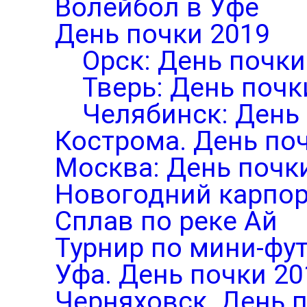
Волейбол в Уфе
День почки 2019
Орск: День почки
Тверь: День почк
Челябинск: День
Кострома. День по
Москва: День почк
Новогодний карпор
Сплав по реке Ай
Турнир по мини-фут
Уфа. День почки 20
Черняховск. День 