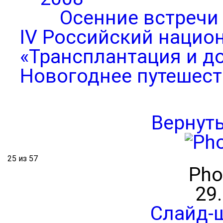
Осенние встречи
IV Российский нацио
«Трансплантация и д
Новогоднее путешест
Вернут
25 из 57
Pho
29
Слайд-