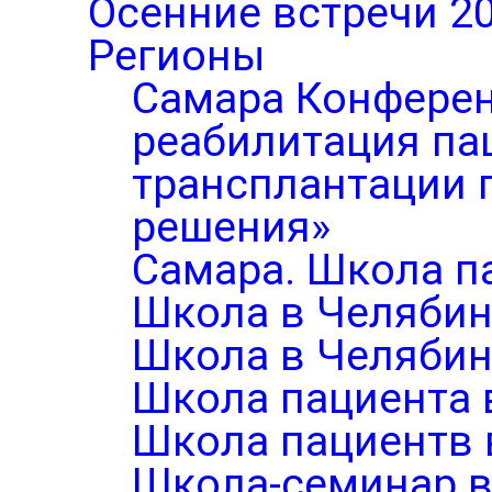
Осенние встречи 2
Регионы
Самара Конферен
реабилитация па
трансплантации п
решения»
Самара. Школа п
Школа в Челябин
Школа в Челябин
Школа пациента 
Школа пациентв 
Школа-семинар в