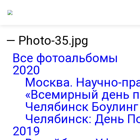
—
Photo-35.jpg
Все фотоальбомы
2020
Москва. Научно-пр
«Всемирный день п
Челябинск Боулинг 
Челябинск: День П
2019