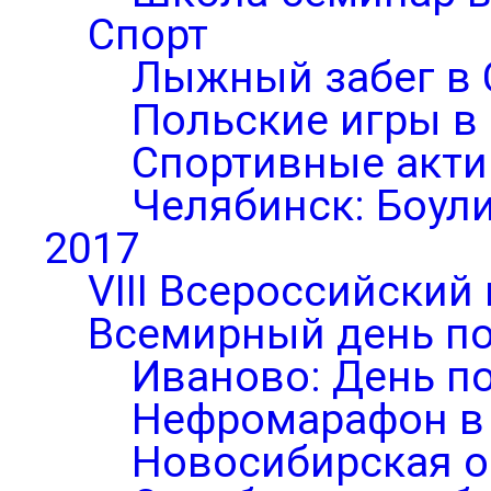
Спорт
Лыжный забег в 
Польские игры в
Спортивные акти
Челябинск: Боул
2017
VIII Всероссийский
Всемирный день по
Иваново: День п
Нефромарафон в
Новосибирская о