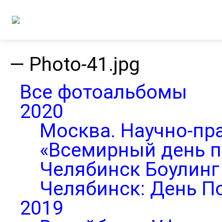
—
Photo-41.jpg
Все фотоальбомы
2020
Москва. Научно-пр
«Всемирный день п
Челябинск Боулинг 
Челябинск: День П
2019