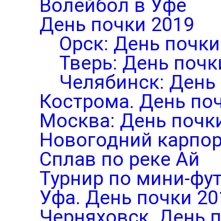
Волейбол в Уфе
День почки 2019
Орск: День почки
Тверь: День почк
Челябинск: День
Кострома. День по
Москва: День почк
Новогодний карпор
Сплав по реке Ай
Турнир по мини-фут
Уфа. День почки 20
Черняховск. День 