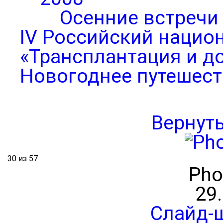
Осенние встречи
IV Российский нацио
«Трансплантация и д
Новогоднее путешест
Вернут
30 из 57
Pho
29
Слайд-