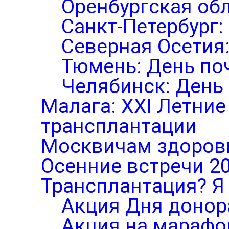
Оренбургская обл
Санкт-Петербург:
Северная Осетия
Тюмень: День по
Челябинск: День
Малага: XXI Летни
трансплантации
Москвичам здоров
Осенние встречи 2
Трансплантация? Я 
Акция Дня донор
Акция на марафо