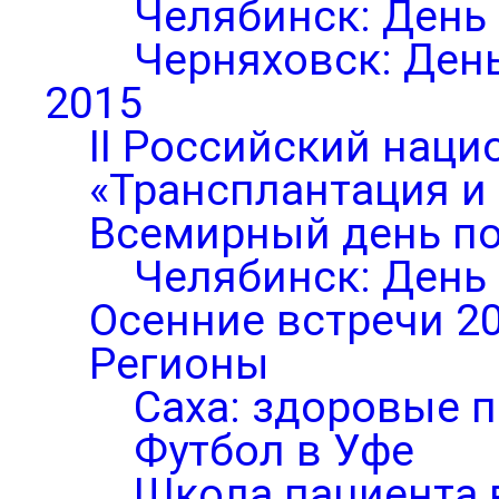
Челябинск: День
Черняховск: Ден
2015
II Российский нац
«Трансплантация и
Всемирный день по
Челябинск: День
Осенние встречи 2
Регионы
Саха: здоровые п
Футбол в Уфе
Школа пациента 