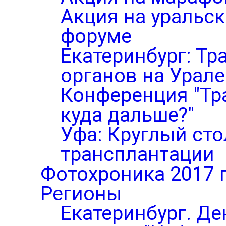
Акция на уральс
форуме
Екатеринбург: Тр
органов на Урале
Конференция "Тр
куда дальше?"
Уфа: Круглый ст
трансплантации
Фотохроника 2017 
Регионы
Екатеринбург. Де