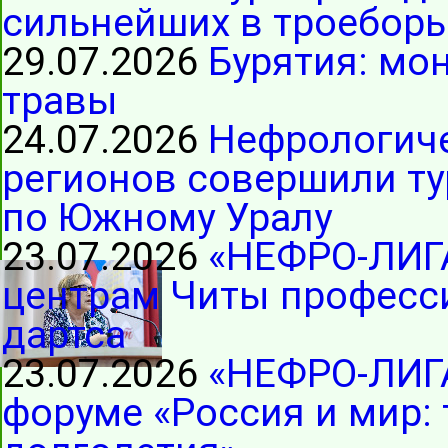
сильнейших в троеборь
29.07.2026
Бурятия: мо
травы
24.07.2026
Нефрологиче
регионов совершили ту
по Южному Уралу
23.07.2026
«НЕФРО-ЛИГ
центрам Читы професс
дартса
23.07.2026
«НЕФРО-ЛИГА
форуме «Россия и мир: