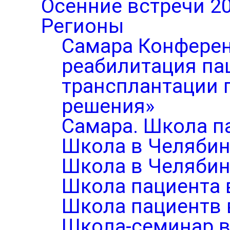
Осенние встречи 2
Регионы
Самара Конферен
реабилитация па
трансплантации п
решения»
Самара. Школа п
Школа в Челябин
Школа в Челябин
Школа пациента 
Школа пациентв 
Школа-семинар в