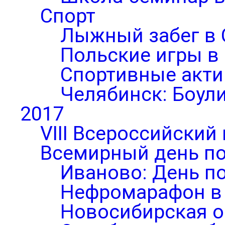
Спорт
Лыжный забег в 
Польские игры в
Спортивные акти
Челябинск: Боул
2017
VIII Всероссийский
Всемирный день по
Иваново: День п
Нефромарафон в
Новосибирская о