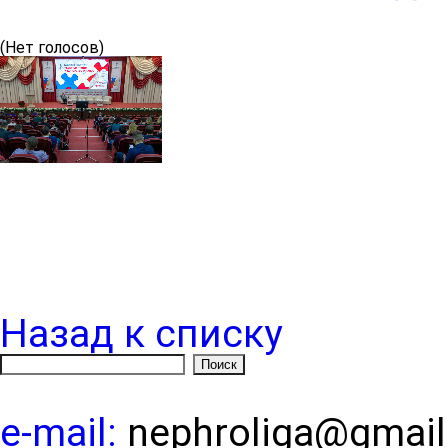
(Нет голосов)
Назад к списку
e-mail:
nephroliga@gmai