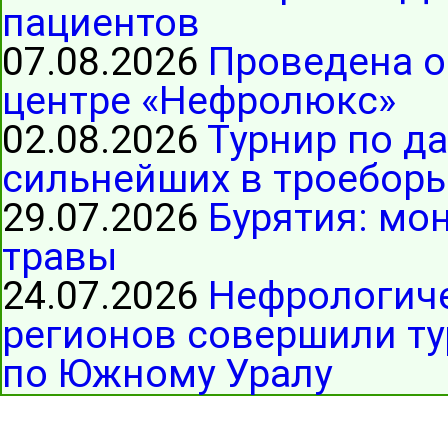
пациентов
07.08.2026
Проведена о
центре «Нефролюкс»
02.08.2026
Турнир по д
сильнейших в троеборь
29.07.2026
Бурятия: мо
травы
24.07.2026
Нефрологиче
регионов совершили ту
по Южному Уралу