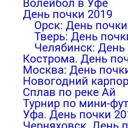
Волейбол в Уфе
День почки 2019
Орск: День почки
Тверь: День почк
Челябинск: День
Кострома. День по
Москва: День почк
Новогодний карпор
Сплав по реке Ай
Турнир по мини-фут
Уфа. День почки 20
Черняховск. День 