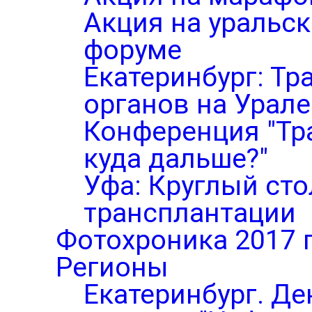
Акция на уральс
форуме
Екатеринбург: Тр
органов на Урале
Конференция "Тр
куда дальше?"
Уфа: Круглый ст
трансплантации
Фотохроника 2017 
Регионы
Екатеринбург. Де