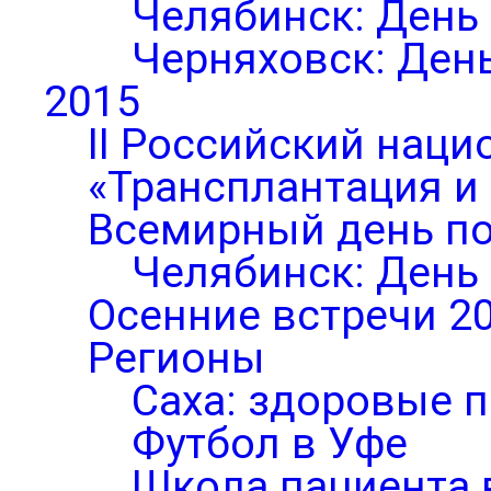
Челябинск: День
Черняховск: Ден
2015
II Российский нац
«Трансплантация и
Всемирный день по
Челябинск: День
Осенние встречи 2
Регионы
Саха: здоровые п
Футбол в Уфе
Школа пациента 