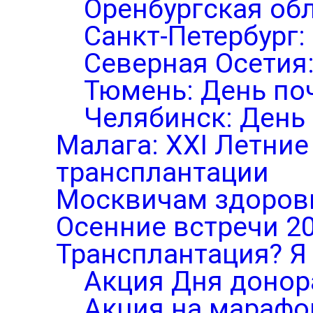
Оренбургская обл
Санкт-Петербург:
Северная Осетия
Тюмень: День по
Челябинск: День
Малага: XXI Летни
трансплантации
Москвичам здоров
Осенние встречи 2
Трансплантация? Я 
Акция Дня донор
Акция на марафо