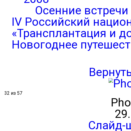
Осенние встречи
IV Российский нацио
«Трансплантация и д
Новогоднее путешест
Вернут
32 из 57
Pho
29
Слайд-