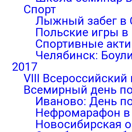
Спорт
Лыжный забег в 
Польские игры в
Спортивные акти
Челябинск: Боул
2017
VIII Всероссийский
Всемирный день по
Иваново: День п
Нефромарафон в
Новосибирская о