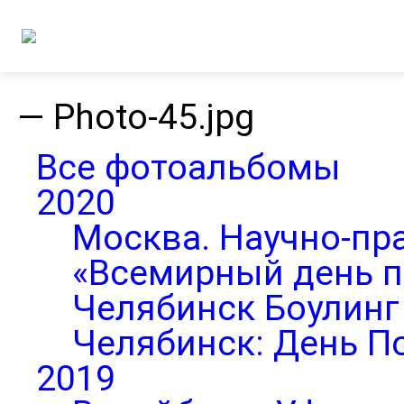
—
Photo-45.jpg
Все фотоальбомы
2020
Москва. Научно-пр
«Всемирный день п
Челябинск Боулинг 
Челябинск: День П
2019