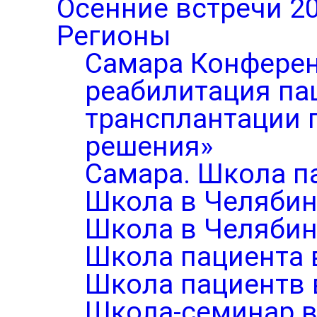
Осенние встречи 2
Регионы
Самара Конферен
реабилитация па
трансплантации п
решения»
Самара. Школа п
Школа в Челябин
Школа в Челябин
Школа пациента 
Школа пациентв 
Школа-семинар в