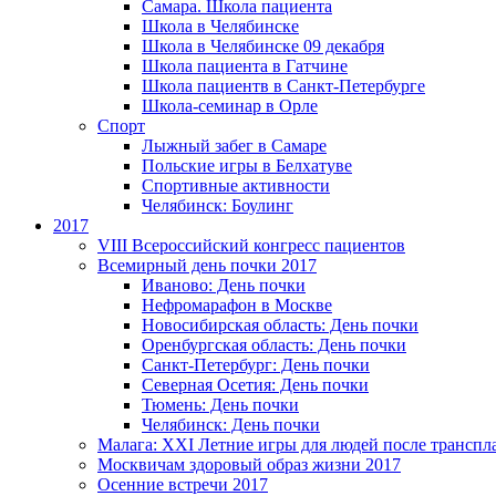
Самара. Школа пациента
Школа в Челябинске
Школа в Челябинске 09 декабря
Школа пациента в Гатчине
Школа пациентв в Санкт-Петербурге
Школа-семинар в Орле
Спорт
Лыжный забег в Самаре
Польские игры в Белхатуве
Спортивные активности
Челябинск: Боулинг
2017
VIII Всероссийский конгресс пациентов
Всемирный день почки 2017
Иваново: День почки
Нефромарафон в Москве
Новосибирская область: День почки
Оренбургская область: День почки
Санкт-Петербург: День почки
Северная Осетия: День почки
Тюмень: День почки
Челябинск: День почки
Малага: XXI Летние игры для людей после транспл
Москвичам здоровый образ жизни 2017
Осенние встречи 2017