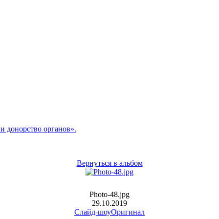
и донорство органов».
Вернуться в альбом
Photo-48.jpg
29.10.2019
Слайд-шоу
Оригинал