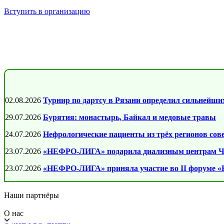
Вступить в организацию
02.08.2026
Турнир по дартсу в Рязани определил сильнейших
29.07.2026
Бурятия: монастырь, Байкал и медовые травы
24.07.2026
Нефрологические пациенты из трёх регионов со
23.07.2026
«НЕФРО-ЛИГА» подарила диализным центрам Чи
23.07.2026
«НЕФРО-ЛИГА» приняла участие во II форуме «Р
Наши партнёры
О нас