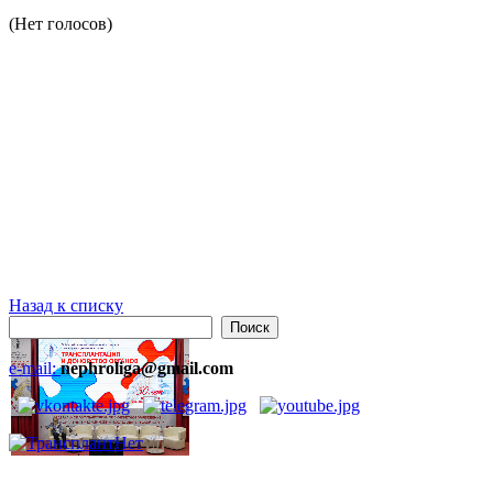
(Нет голосов)
Назад к списку
e-mail:
nephroliga@gmail.com