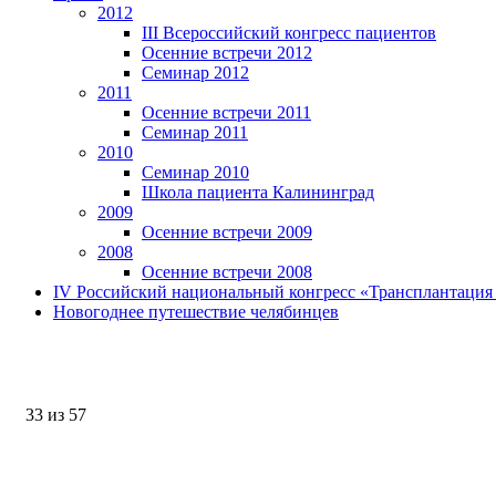
2012
III Всероссийский конгресс пациентов
Осенние встречи 2012
Семинар 2012
2011
Осенние встречи 2011
Семинар 2011
2010
Семинар 2010
Школа пациента Калининград
2009
Осенние встречи 2009
2008
Осенние встречи 2008
IV Российский национальный конгресс «Трансплантация 
Новогоднее путешествие челябинцев
33 из 57