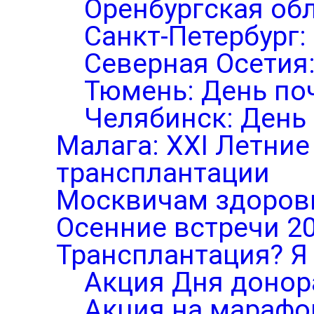
Оренбургская обл
Санкт-Петербург:
Северная Осетия
Тюмень: День по
Челябинск: День
Малага: XXI Летни
трансплантации
Москвичам здоров
Осенние встречи 2
Трансплантация? Я 
Акция Дня донор
Акция на марафо