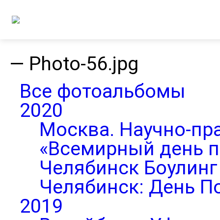
—
Photo-56.jpg
Все фотоальбомы
2020
Москва. Научно-пр
«Всемирный день п
Челябинск Боулинг 
Челябинск: День П
2019