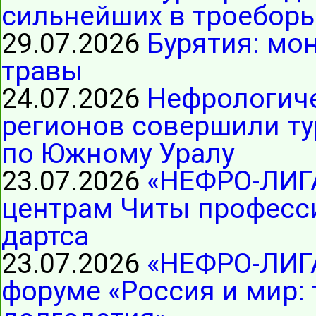
сильнейших в троеборь
29.07.2026
Бурятия: мо
травы
24.07.2026
Нефрологиче
регионов совершили ту
по Южному Уралу
23.07.2026
«НЕФРО-ЛИГ
центрам Читы професс
дартса
23.07.2026
«НЕФРО-ЛИГА
форуме «Россия и мир: