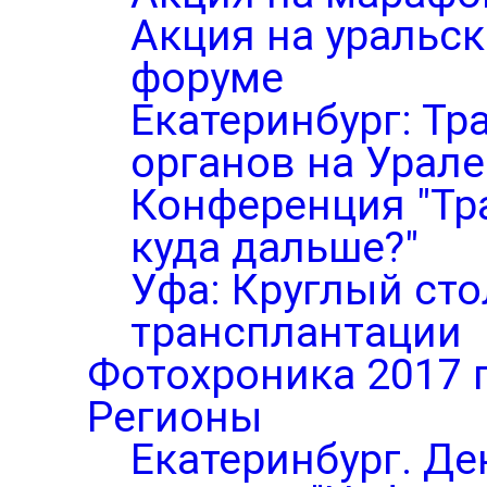
Акция на уральс
форуме
Екатеринбург: Тр
органов на Урале
Конференция "Тр
куда дальше?"
Уфа: Круглый ст
трансплантации
Фотохроника 2017 
Регионы
Екатеринбург. Де