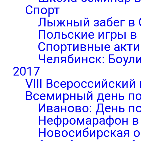
Спорт
Лыжный забег в 
Польские игры в
Спортивные акти
Челябинск: Боул
2017
VIII Всероссийский
Всемирный день по
Иваново: День п
Нефромарафон в
Новосибирская о