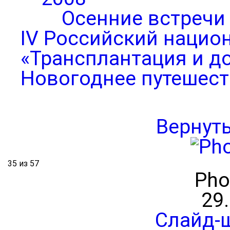
Осенние встречи
IV Российский нацио
«Трансплантация и д
Новогоднее путешест
Вернут
35 из 57
Pho
29
Слайд-