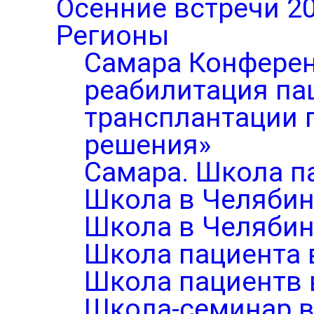
Осенние встречи 2
Регионы
Самара Конферен
реабилитация па
трансплантации п
решения»
Самара. Школа п
Школа в Челябин
Школа в Челябин
Школа пациента 
Школа пациентв 
Школа-семинар в