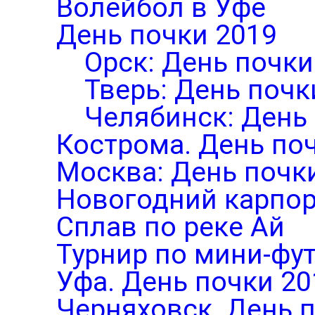
Волейбол в Уфе
День почки 2019
Орск: День почки
Тверь: День почк
Челябинск: День
Кострома. День по
Москва: День почк
Новогодний карпор
Сплав по реке Ай
Турнир по мини-фут
Уфа. День почки 20
Черняховск. День 