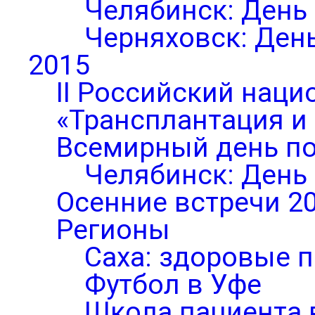
Челябинск: День
Черняховск: Ден
2015
II Российский нац
«Трансплантация и
Всемирный день по
Челябинск: День
Осенние встречи 2
Регионы
Саха: здоровые п
Футбол в Уфе
Школа пациента 