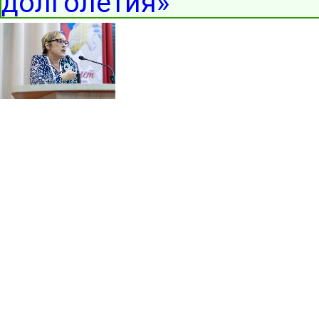
долголетия»