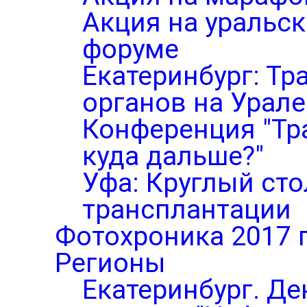
Акция на уральс
форуме
Екатеринбург: Тр
органов на Урале
Конференция "Тр
куда дальше?"
Уфа: Круглый ст
трансплантации
Фотохроника 2017 
Регионы
Екатеринбург. Де