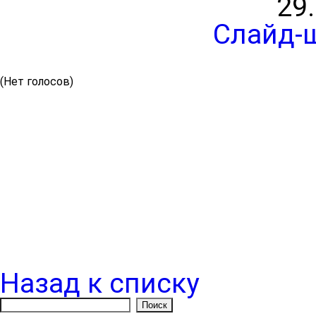
29
Слайд-
(Нет голосов)
Назад к списку