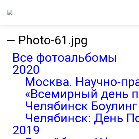
—
Photo-61.jpg
Все фотоальбомы
2020
Москва. Научно-пр
«Всемирный день п
Челябинск Боулинг 
Челябинск: День П
2019