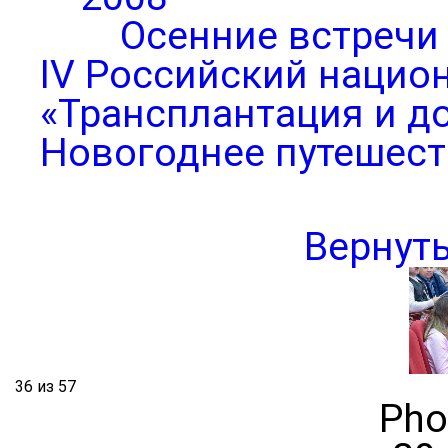
Осенние встречи
IV Российский нацио
«Трансплантация и д
Новогоднее путешест
Вернут
36 из 57
Pho