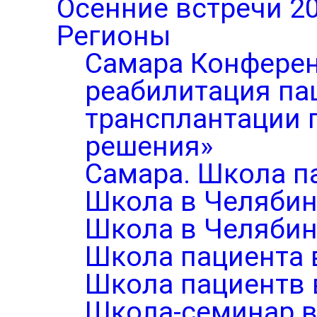
Осенние встречи 2
Регионы
Самара Конферен
реабилитация па
трансплантации п
решения»
Самара. Школа п
Школа в Челябин
Школа в Челябин
Школа пациента 
Школа пациентв 
Школа-семинар в