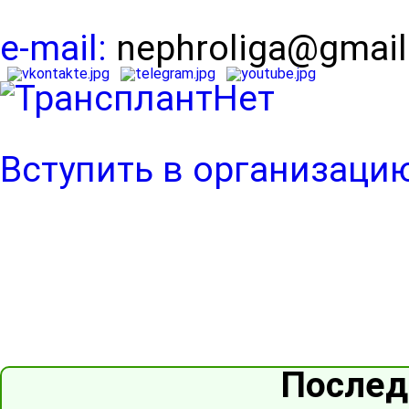
e-mail:
nephroliga@gmai
Вступить в организаци
Послед