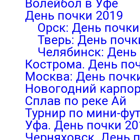
Волейбол в Уфе
День почки 2019
Орск: День почки
Тверь: День почк
Челябинск: День
Кострома. День по
Москва: День почк
Новогодний карпор
Сплав по реке Ай
Турнир по мини-фут
Уфа. День почки 20
Черняховск. День 