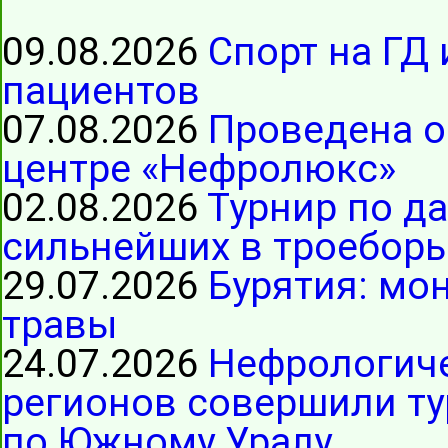
09.08.2026
Спорт на ГД 
пациентов
07.08.2026
Проведена о
центре «Нефролюкс»
02.08.2026
Турнир по д
сильнейших в троеборь
29.07.2026
Бурятия: мо
травы
24.07.2026
Нефрологиче
регионов совершили ту
по Южному Уралу