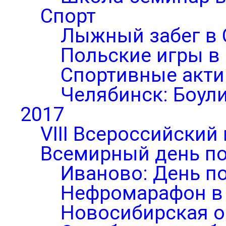
Спорт
Лыжный забег в 
Польские игры в
Спортивные акти
Челябинск: Боул
2017
VIII Всероссийский
Всемирный день по
Иваново: День п
Нефромарафон в
Новосибирская о