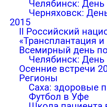
Челябинск: День
Черняховск: Ден
2015
II Российский нац
«Трансплантация и
Всемирный день по
Челябинск: День
Осенние встречи 2
Регионы
Саха: здоровые п
Футбол в Уфе
Школа пациента 