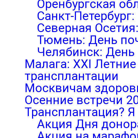
Оренбургская обл
Санкт-Петербург:
Северная Осетия
Тюмень: День по
Челябинск: День
Малага: XXI Летни
трансплантации
Москвичам здоров
Осенние встречи 2
Трансплантация? Я 
Акция Дня донор
Акция на марафо