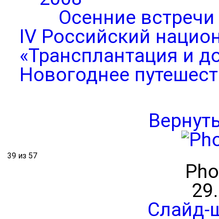
Осенние встречи
IV Российский нацио
«Трансплантация и д
Новогоднее путешест
Вернут
39 из 57
Pho
29
Слайд-