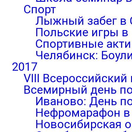
Спорт
Лыжный забег в 
Польские игры в
Спортивные акти
Челябинск: Боул
2017
VIII Всероссийский
Всемирный день по
Иваново: День п
Нефромарафон в
Новосибирская о