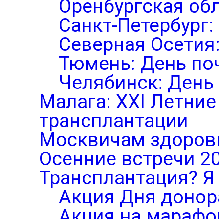
Оренбургская обл
Санкт-Петербург:
Северная Осетия
Тюмень: День по
Челябинск: День
Малага: XXI Летни
трансплантации
Москвичам здоров
Осенние встречи 2
Трансплантация? Я 
Акция Дня донор
Акция на марафо