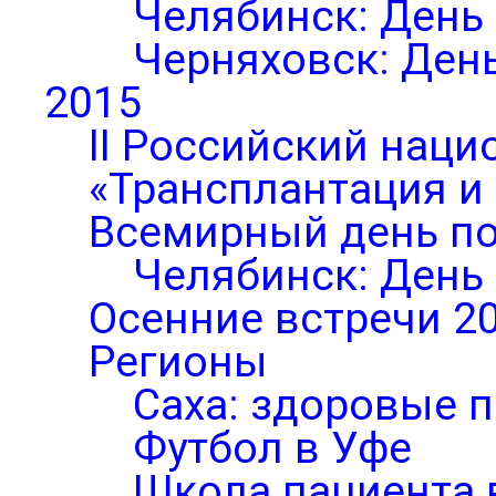
Челябинск: День
Черняховск: Ден
2015
II Российский нац
«Трансплантация и
Всемирный день по
Челябинск: День
Осенние встречи 2
Регионы
Саха: здоровые п
Футбол в Уфе
Школа пациента 