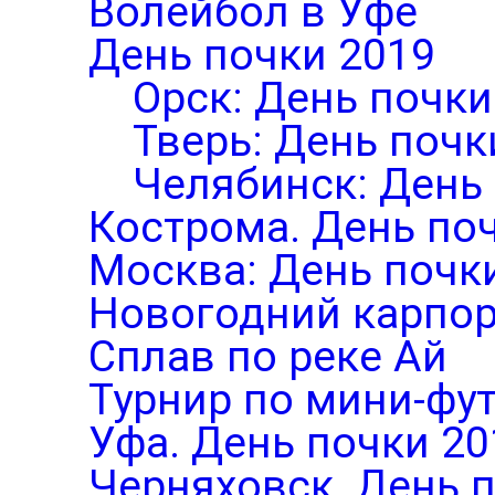
Волейбол в Уфе
День почки 2019
Орск: День почки
Тверь: День почк
Челябинск: День
Кострома. День по
Москва: День почк
Новогодний карпор
Сплав по реке Ай
Турнир по мини-фут
Уфа. День почки 20
Черняховск. День 