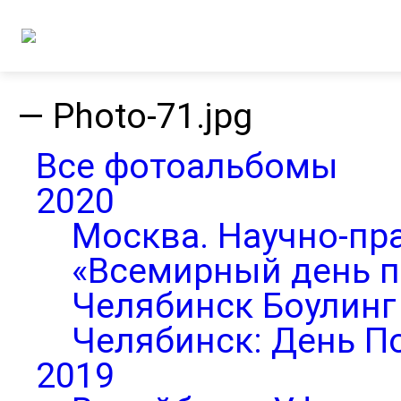
—
Photo-71.jpg
Все фотоальбомы
2020
Москва. Научно-пр
«Всемирный день п
Челябинск Боулинг 
Челябинск: День П
2019