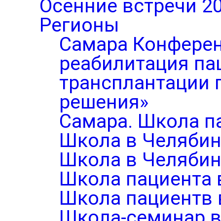
Осенние встречи 2
Регионы
Самара Конферен
реабилитация па
трансплантации п
решения»
Самара. Школа п
Школа в Челябин
Школа в Челябин
Школа пациента 
Школа пациентв 
Школа-семинар в