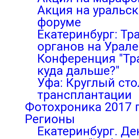
Акция на уральс
форуме
Екатеринбург: Тр
органов на Урале
Конференция "Тр
куда дальше?"
Уфа: Круглый ст
трансплантации
Фотохроника 2017 
Регионы
Екатеринбург. Де