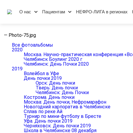
О нас
Пациентам
НЕФРО-ЛИГА в регионах
—
Photo-75.jpg
Все фотоальбомы
2020
Москва. Научно-практическая конференция «Вс
Челябинск Боулинг 2020 г
Челябинск: День Почки 2020
2019
Волейбол в Уфе
День почки 2019
Орск: День почки
Тверь: День почки
Челябинск: День Почки
Кострома. День почки
Москва: День почки, Нефромарафон
Новогодний карпоратив в Челябинске
Сплав по реке Ай
Турнир по мини-футболу в Бресте
Уфа. День почки 2019
Черняховск. День почки 2019
Школа в Челябинске 08 декабря