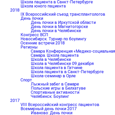
Школа пациента в Санкт-Петербурге
Школа юного пациента
2018
IX Всероссийский съезд трансплантологов
День почки
День почки в Иркутской области
День почки в Магнитогорске
День почки в Челябинске
Конгресс ВСП
Новосибирск. Турнир по боулингу
Осенние встречи 2018
Регионы
Самара Конференция «Медико-социальная р
Самара. Школа пациента
Школа в Челябинске
Школа в Челябинске 09 декабря
Школа пациента в Гатчине
Школа пациентв в Санкт-Петербурге
Школа-семинар в Орле
Спорт
Лыжный забег в Самаре
Польские игры в Белхатуве
Спортивные активности
Челябинск: Боулинг
2017
VIII Всероссийский конгресс пациентов
Всемирный день почки 2017
Иваново: День почки