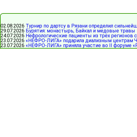
02.08.2026
Турнир по дартсу в Рязани определил сильней
29.07.2026
Бурятия: монастырь, Байкал и медовые травы
24.07.2026
Нефрологические пациенты из трёх регионов 
23.07.2026
«НЕФРО-ЛИГА» подарила диализным центрам Ч
23.07.2026
«НЕФРО-ЛИГА» приняла участие во II форуме «