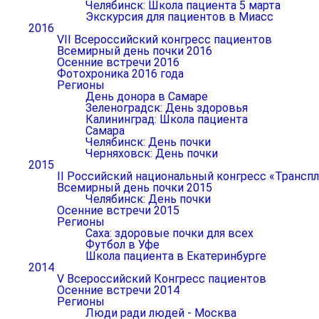
Челябинск: Школа пациента 5 марта
Экскурсия для пациентов в Миасс
2016
VII Всероссийский конгресс пациентов
Всемирный день почки 2016
Осенние встречи 2016
Фотохроника 2016 года
Регионы
День донора в Самаре
Зеленоградск: День здоровья
Калининград: Школа пациента
Самара
Челябинск: День почки
Черняховск: День почки
2015
II Российский национальный конгресс «Транспл
Всемирный день почки 2015
Челябинск: День почки
Осенние встречи 2015
Регионы
Саха: здоровые почки для всех
Футбол в Уфе
Школа пациента в Екатеринбурге
2014
V Всероссийский Конгресс пациентов
Осенние встречи 2014
Регионы
Люди ради людей - Москва