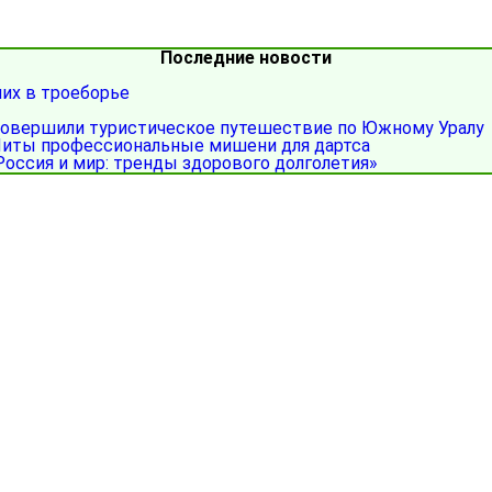
Последние новости
ших в троеборье
совершили туристическое путешествие по Южному Уралу
иты профессиональные мишени для дартса
Россия и мир: тренды здорового долголетия»