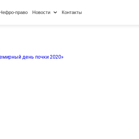
Нефро-право
Новости
Контакты
емирный день почки 2020»