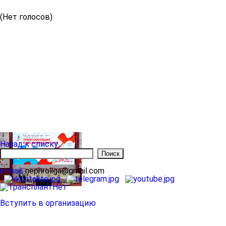
(Нет голосов)
Назад к списку
e-mail:
nephroliga@gmail.com
Вступить в организацию