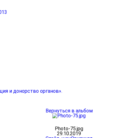
013
ция и донорство органов».
Вернуться в альбом
Photo-75.jpg
29.10.2019