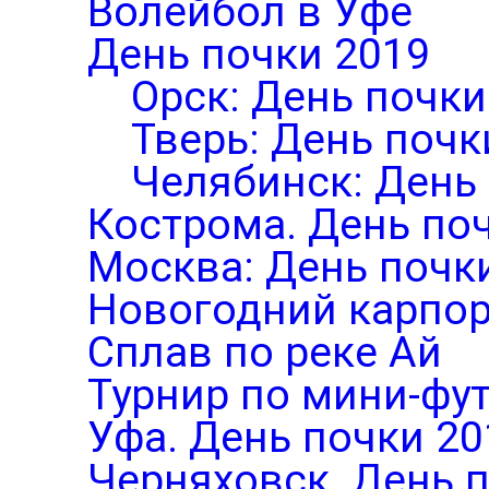
Волейбол в Уфе
День почки 2019
Орск: День почки
Тверь: День почк
Челябинск: День
Кострома. День по
Москва: День почк
Новогодний карпор
Сплав по реке Ай
Турнир по мини-фут
Уфа. День почки 20
Черняховск. День 