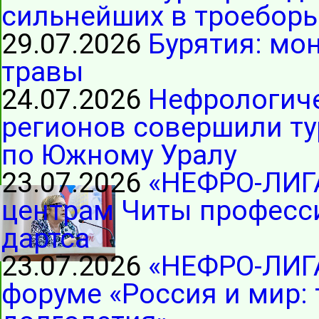
сильнейших в троеборь
29.07.2026
Бурятия: мо
травы
24.07.2026
Нефрологиче
регионов совершили ту
по Южному Уралу
23.07.2026
«НЕФРО-ЛИГ
центрам Читы професс
дартса
23.07.2026
«НЕФРО-ЛИГА
форуме «Россия и мир: