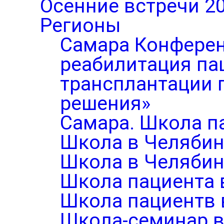
Осенние встречи 2
Регионы
Самара Конферен
реабилитация па
трансплантации п
решения»
Самара. Школа п
Школа в Челябин
Школа в Челябин
Школа пациента 
Школа пациентв 
Школа-семинар в