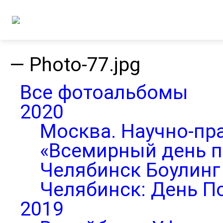
—
Photo-77.jpg
Все фотоальбомы
2020
Москва. Научно-пр
«Всемирный день п
Челябинск Боулинг 
Челябинск: День П
2019