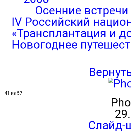
Осенние встречи
IV Российский нацио
«Трансплантация и д
Новогоднее путешест
Вернут
41 из 57
Pho
29
Слайд-