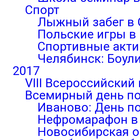
Спорт
Лыжный забег в 
Польские игры в
Спортивные акти
Челябинск: Боул
2017
VIII Всероссийский
Всемирный день по
Иваново: День п
Нефромарафон в
Новосибирская о