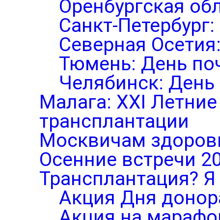
Оренбургская обл
Санкт-Петербург:
Северная Осетия
Тюмень: День по
Челябинск: День
Малага: XXI Летни
трансплантации
Москвичам здоров
Осенние встречи 2
Трансплантация? Я 
Акция Дня донор
Акция на марафо