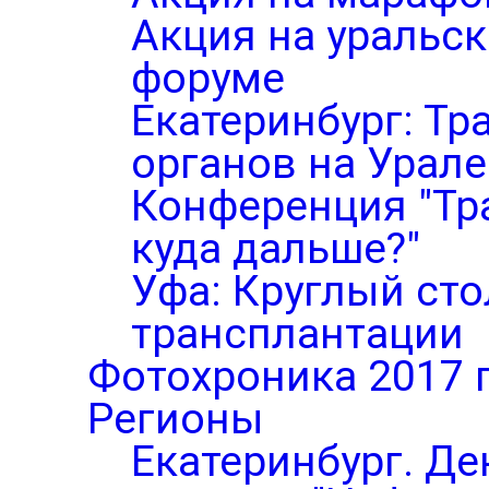
Акция на уральс
форуме
Екатеринбург: Тр
органов на Урале
Конференция "Тр
куда дальше?"
Уфа: Круглый ст
трансплантации
Фотохроника 2017 
Регионы
Екатеринбург. Де