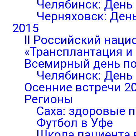
Челябинск: День
Черняховск: Ден
2015
II Российский нац
«Трансплантация и
Всемирный день по
Челябинск: День
Осенние встречи 2
Регионы
Саха: здоровые п
Футбол в Уфе
Школа пациента 