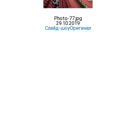
Photo-77.jpg
29.10.2019
Слайд-шоу
Оригинал