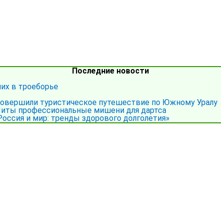
Последние новости
ших в троеборье
совершили туристическое путешествие по Южному Уралу
иты профессиональные мишени для дартса
Россия и мир: тренды здорового долголетия»