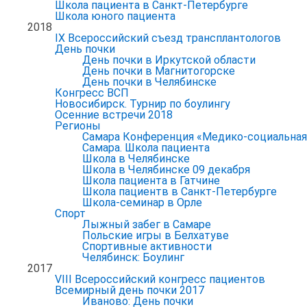
Школа пациента в Санкт-Петербурге
Школа юного пациента
2018
IX Всероссийский съезд трансплантологов
День почки
День почки в Иркутской области
День почки в Магнитогорске
День почки в Челябинске
Конгресс ВСП
Новосибирск. Турнир по боулингу
Осенние встречи 2018
Регионы
Самара Конференция «Медико-социальная р
Самара. Школа пациента
Школа в Челябинске
Школа в Челябинске 09 декабря
Школа пациента в Гатчине
Школа пациентв в Санкт-Петербурге
Школа-семинар в Орле
Спорт
Лыжный забег в Самаре
Польские игры в Белхатуве
Спортивные активности
Челябинск: Боулинг
2017
VIII Всероссийский конгресс пациентов
Всемирный день почки 2017
Иваново: День почки