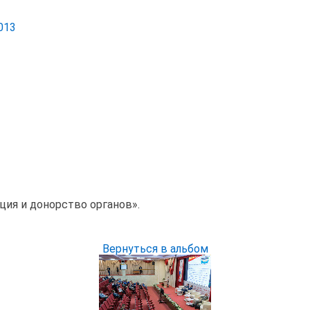
013
ция и донорство органов».
Вернуться в альбом