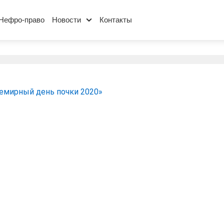
Нефро-право
Новости
Контакты
емирный день почки 2020»