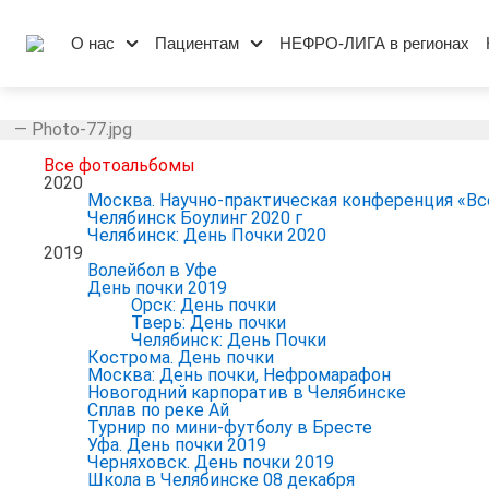
О нас
Пациентам
НЕФРО-ЛИГА в регионах
—
Photo-77.jpg
Все фотоальбомы
2020
Москва. Научно-практическая конференция «Вс
Челябинск Боулинг 2020 г
Челябинск: День Почки 2020
2019
Волейбол в Уфе
День почки 2019
Орск: День почки
Тверь: День почки
Челябинск: День Почки
Кострома. День почки
Москва: День почки, Нефромарафон
Новогодний карпоратив в Челябинске
Сплав по реке Ай
Турнир по мини-футболу в Бресте
Уфа. День почки 2019
Черняховск. День почки 2019
Школа в Челябинске 08 декабря