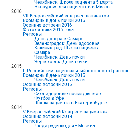
Челябинск: Школа пациента 5 марта
Экскурсия для пациентов в Миасс
2016
VII Всероссийский конгресс пациентов
Всемирный день почки 2016
Осенние встречи 2016
Фотохроника 2016 года
Регионы
День донора в Самаре
Зеленоградск: День здоровья
Калининград: Школа пациента
Самара
Челябинск: День почки
Черняховск: День почки
2015
II Российский национальный конгресс «Транспл
Всемирный день почки 2015
Челябинск: День почки
Осенние встречи 2015
Регионы
Саха: здоровые почки для всех
Футбол в Уфе
Школа пациента в Екатеринбурге
2014
V Всероссийский Конгресс пациентов
Осенние встречи 2014
Регионы
Люди ради людей - Москва