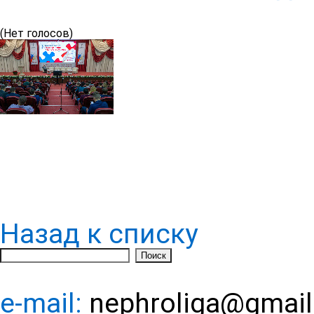
(Нет голосов)
Назад к списку
e-mail:
nephroliga@gmai