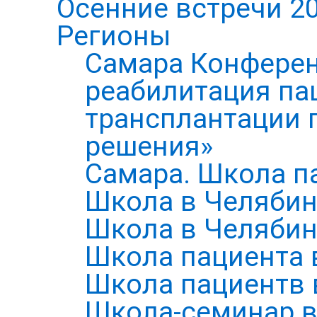
Осенние встречи 2
Регионы
Самара Конферен
реабилитация па
трансплантации п
решения»
Самара. Школа п
Школа в Челябин
Школа в Челябин
Школа пациента 
Школа пациентв 
Школа-семинар в