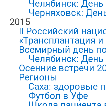
Челябинск: День
Черняховск: Ден
2015
II Российский нац
«Трансплантация и
Всемирный день по
Челябинск: День
Осенние встречи 2
Регионы
Саха: здоровые п
Футбол в Уфе
Школа пациента 