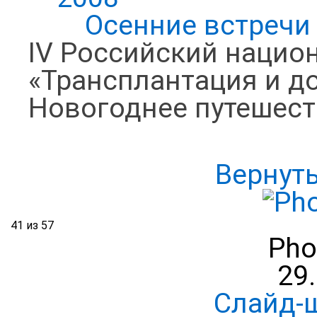
Осенние встречи
IV Российский нацио
«Трансплантация и д
Новогоднее путешест
Вернут
41 из 57
Pho
29
Слайд-