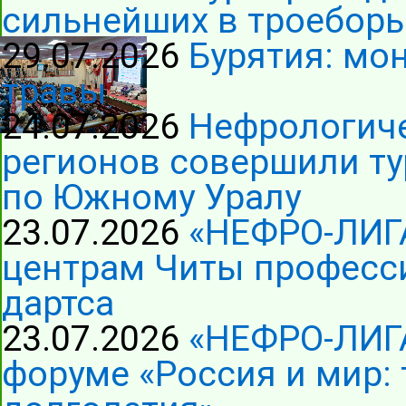
сильнейших в троеборь
29.07.2026
Бурятия: мо
травы
24.07.2026
Нефрологиче
регионов совершили ту
по Южному Уралу
23.07.2026
«НЕФРО-ЛИГ
центрам Читы професс
дартса
23.07.2026
«НЕФРО-ЛИГА
форуме «Россия и мир: