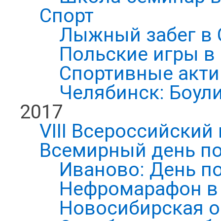
Спорт
Лыжный забег в 
Польские игры в
Спортивные акти
Челябинск: Боул
2017
VIII Всероссийский
Всемирный день по
Иваново: День п
Нефромарафон в
Новосибирская о