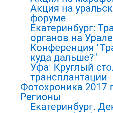
Акция на уральс
форуме
Екатеринбург: Тр
органов на Урале
Конференция "Тр
куда дальше?"
Уфа: Круглый ст
трансплантации
Фотохроника 2017 
Регионы
Екатеринбург. Де