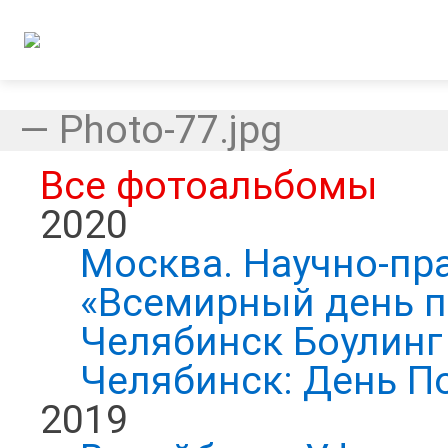
—
Photo-77.jpg
Все фотоальбомы
2020
Москва. Научно-пр
«Всемирный день п
Челябинск Боулинг 
Челябинск: День П
2019