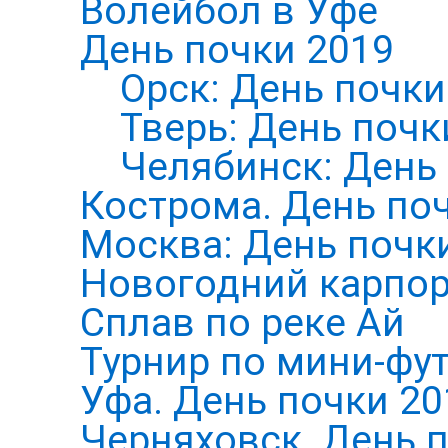
Волейбол в Уфе
День почки 2019
Орск: День почки
Тверь: День почк
Челябинск: День
Кострома. День по
Москва: День почк
Новогодний карпор
Сплав по реке Ай
Турнир по мини-фут
Уфа. День почки 20
Черняховск. День 