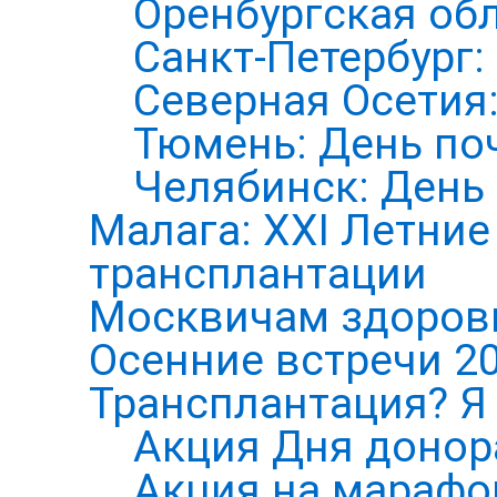
Оренбургская обл
Санкт-Петербург:
Северная Осетия
Тюмень: День по
Челябинск: День
Малага: XXI Летни
трансплантации
Москвичам здоров
Осенние встречи 2
Трансплантация? Я 
Акция Дня донор
Акция на марафо