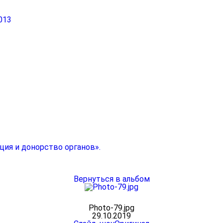
013
ция и донорство органов».
Вернуться в альбом
Photo-79.jpg
29.10.2019