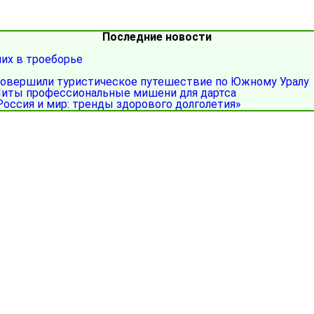
Последние новости
ших в троеборье
совершили туристическое путешествие по Южному Уралу
иты профессиональные мишени для дартса
Россия и мир: тренды здорового долголетия»