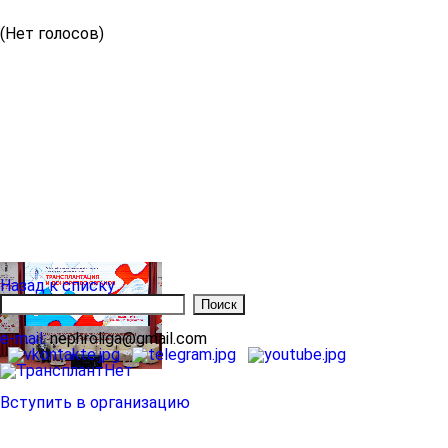
(Нет голосов)
Назад к списку
e-mail:
nephroliga@gmail.com
Вступить в организацию