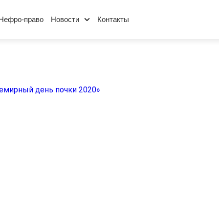
Нефро-право
Новости
Контакты
емирный день почки 2020»