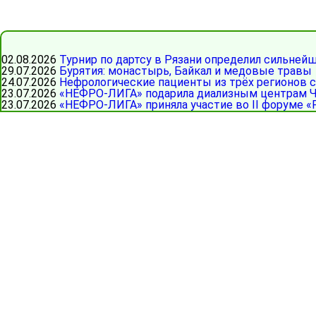
02.08.2026
Турнир по дартсу в Рязани определил сильней
29.07.2026
Бурятия: монастырь, Байкал и медовые травы
24.07.2026
Нефрологические пациенты из трёх регионов 
23.07.2026
«НЕФРО-ЛИГА» подарила диализным центрам Ч
23.07.2026
«НЕФРО-ЛИГА» приняла участие во II форуме «