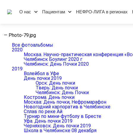
О нас
Пациентам
НЕФРО-ЛИГА в регионах
—
Photo-79.jpg
Все фотоальбомы
2020
Москва. Научно-практическая конференция «Вс
Челябинск Боулинг 2020 г
Челябинск: День Почки 2020
2019
Волейбол в Уфе
День почки 2019
Орск: День почки
Тверь: День почки
Челябинск: День Почки
Кострома. День почки
Москва: День почки, Нефромарафон
Новогодний карпоратив в Челябинске
Сплав по реке Ай
Турнир по мини-футболу в Бресте
Уфа. День почки 2019
Черняховск. День почки 2019
Школа в Челябинске 08 декабря