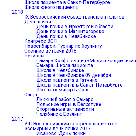
Школа пациента в Санкт-Петербурге
Школа юного пациента
2018
IX Всероссийский съезд трансплантологов
День почки
День почки в Иркутской области
День почки в Магнитогорске
День почки в Челябинске
Конгресс ВСП
Новосибирск. Турнир по боулингу
Осенние встречи 2018
Регионы
Самара Конференция «Медико-социальная р
Самара. Школа пациента
Школа в Челябинске
Школа в Челябинске 09 декабря
Школа пациента в Гатчине
Школа пациентв в Санкт-Петербурге
Школа-семинар в Орле
Спорт
Лыжный забег в Самаре
Польские игры в Белхатуве
Спортивные активности
Челябинск: Боулинг
2017
VIII Всероссийский конгресс пациентов
Всемирный день почки 2017
Иваново: День почки