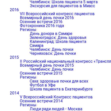
Челябинск: Школа пациента 5 марта
Экскурсия для пациентов в Миасс
2016
VII Всероссийский конгресс пациентов
Всемирный день почки 2016
Осенние встречи 2016
Фотохроника 2016 года
Регионы
День донора в Самаре
Зеленоградск: День здоровья
Калининград: Школа пациента
Самара
Челябинск: День почки
Черняховск: День почки
2015
II Российский национальный конгресс «Транспл
Всемирный день почки 2015
Челябинск: День почки
Осенние встречи 2015
Регионы
Саха: здоровые почки для всех
Футбол в Уфе
Школа пациента в Екатеринбурге
2014
V Всероссийский Конгресс пациентов
Осенние встречи 2014
Регионы
Люди ради людей - Москва