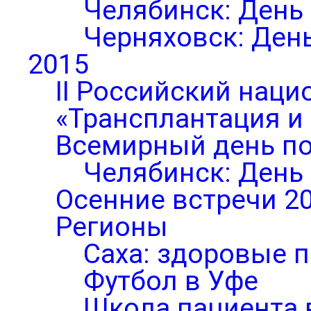
Челябинск: День
Черняховск: Ден
2015
II Российский нац
«Трансплантация и
Всемирный день по
Челябинск: День
Осенние встречи 2
Регионы
Саха: здоровые п
Футбол в Уфе
Школа пациента 