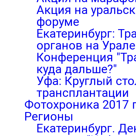
Акция на уральс
форуме
Екатеринбург: Тр
органов на Урале
Конференция "Тр
куда дальше?"
Уфа: Круглый ст
трансплантации
Фотохроника 2017 
Регионы
Екатеринбург. Де