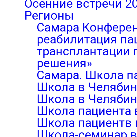
Осенние встречи 2
Регионы
Самара Конферен
реабилитация па
трансплантации п
решения»
Самара. Школа п
Школа в Челябин
Школа в Челябин
Школа пациента 
Школа пациентв 
Школа-семинар в