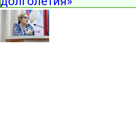
долголетия»