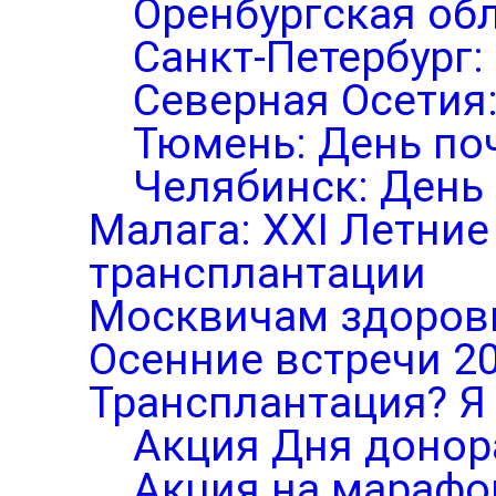
Оренбургская обл
Санкт-Петербург:
Северная Осетия
Тюмень: День по
Челябинск: День
Малага: XXI Летни
трансплантации
Москвичам здоров
Осенние встречи 2
Трансплантация? Я 
Акция Дня донор
Акция на марафо