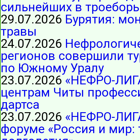
сильнейших в троеборь
29.07.2026
Бурятия: мо
травы
24.07.2026
Нефрологиче
регионов совершили ту
по Южному Уралу
23.07.2026
«НЕФРО-ЛИГ
центрам Читы професс
дартса
23.07.2026
«НЕФРО-ЛИГА
форуме «Россия и мир: