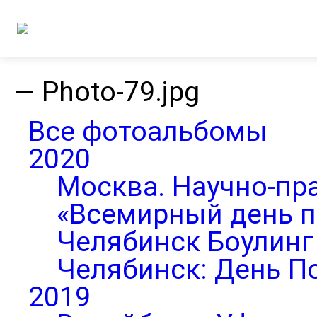
—
Photo-79.jpg
Все фотоальбомы
2020
Москва. Научно-пр
«Всемирный день п
Челябинск Боулинг 
Челябинск: День П
2019