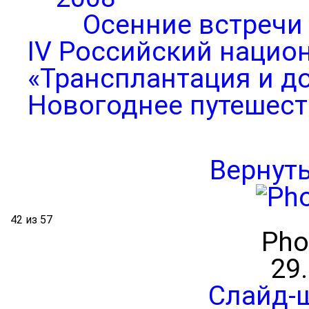
Осенние встречи
IV Российский нацио
«Трансплантация и д
Новогоднее путешест
Вернут
42 из 57
Pho
29
Слайд-