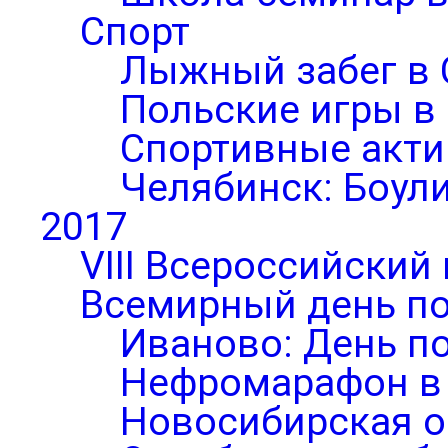
Спорт
Лыжный забег в 
Польские игры в
Спортивные акти
Челябинск: Боул
2017
VIII Всероссийский
Всемирный день по
Иваново: День п
Нефромарафон в
Новосибирская о