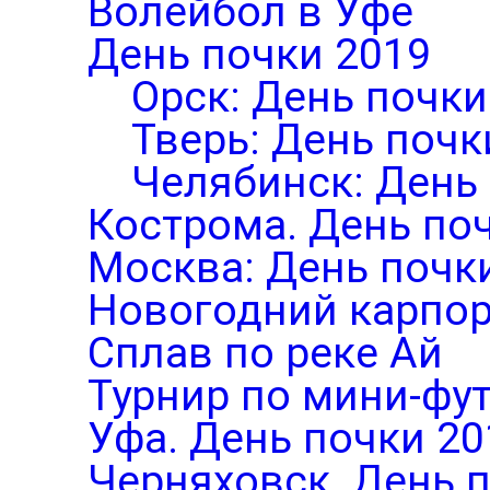
Волейбол в Уфе
День почки 2019
Орск: День почки
Тверь: День почк
Челябинск: День
Кострома. День по
Москва: День почк
Новогодний карпор
Сплав по реке Ай
Турнир по мини-фут
Уфа. День почки 20
Черняховск. День 