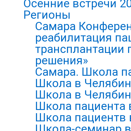
Осенние встречи 2
Регионы
Самара Конферен
реабилитация па
трансплантации п
решения»
Самара. Школа п
Школа в Челябин
Школа в Челябин
Школа пациента 
Школа пациентв 
Школа-семинар в