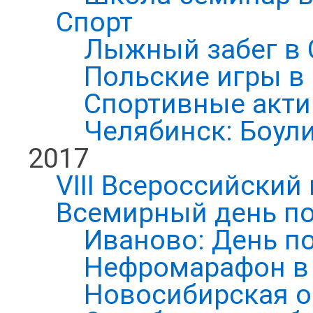
Спорт
Лыжный забег в 
Польские игры в
Спортивные акти
Челябинск: Боул
2017
VIII Всероссийский
Всемирный день по
Иваново: День п
Нефромарафон в
Новосибирская о