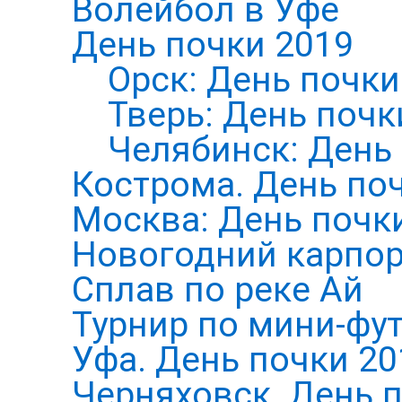
Волейбол в Уфе
День почки 2019
Орск: День почки
Тверь: День почк
Челябинск: День
Кострома. День по
Москва: День почк
Новогодний карпор
Сплав по реке Ай
Турнир по мини-фут
Уфа. День почки 20
Черняховск. День 