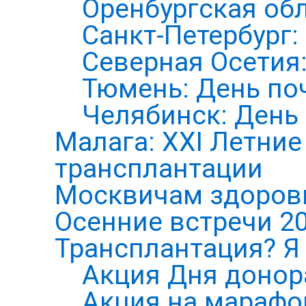
Оренбургская обл
Санкт-Петербург:
Северная Осетия
Тюмень: День по
Челябинск: День
Малага: XXI Летни
трансплантации
Москвичам здоров
Осенние встречи 2
Трансплантация? Я 
Акция Дня донор
Акция на марафо