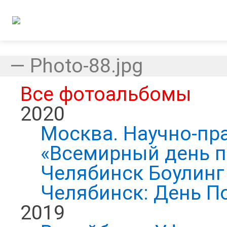
—
Photo-88.jpg
Все фотоальбомы
2020
Москва. Научно-пр
«Всемирный день п
Челябинск Боулинг 
Челябинск: День П
2019