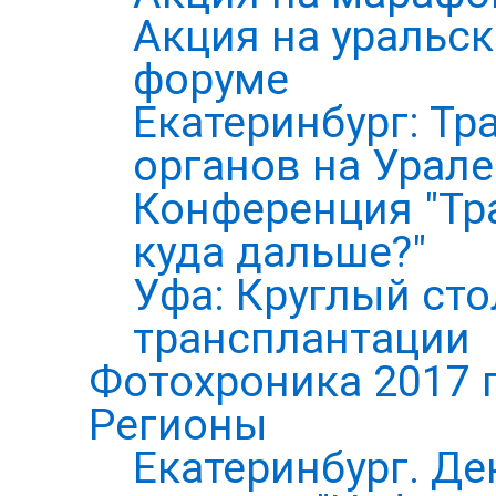
Акция на уральс
форуме
Екатеринбург: Тр
органов на Урале
Конференция "Тр
куда дальше?"
Уфа: Круглый ст
трансплантации
Фотохроника 2017 
Регионы
Екатеринбург. Де