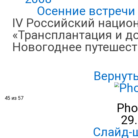
Осенние встречи
IV Российский нацио
«Трансплантация и д
Новогоднее путешест
Вернут
45 из 57
Pho
29
Слайд-