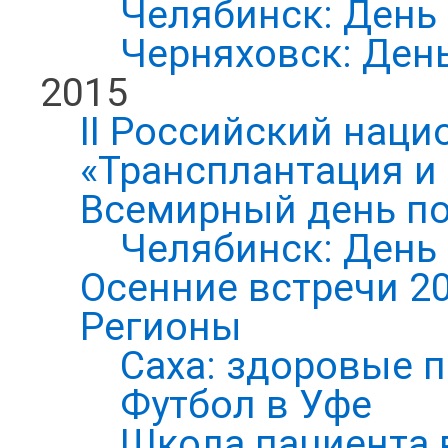
Челябинск: День
Черняховск: Ден
2015
II Российский нац
«Трансплантация и
Всемирный день по
Челябинск: День
Осенние встречи 2
Регионы
Саха: здоровые п
Футбол в Уфе
Школа пациента 