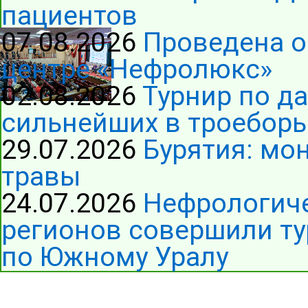
пациентов
07.08.2026
Проведена о
центре «Нефролюкс»
02.08.2026
Турнир по д
сильнейших в троеборь
29.07.2026
Бурятия: мо
травы
24.07.2026
Нефрологиче
регионов совершили ту
по Южному Уралу