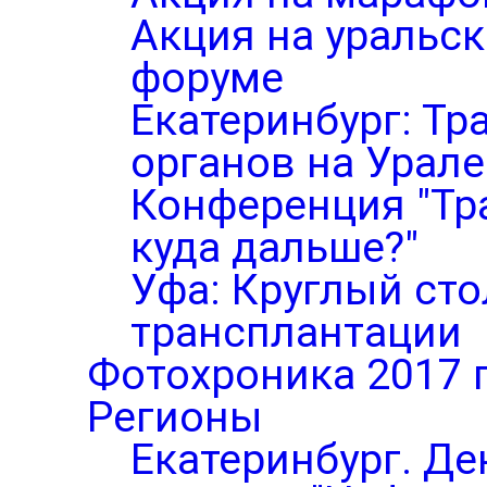
Акция на уральс
форуме
Екатеринбург: Тр
органов на Урале
Конференция "Тр
куда дальше?"
Уфа: Круглый ст
трансплантации
Фотохроника 2017 
Регионы
Екатеринбург. Де