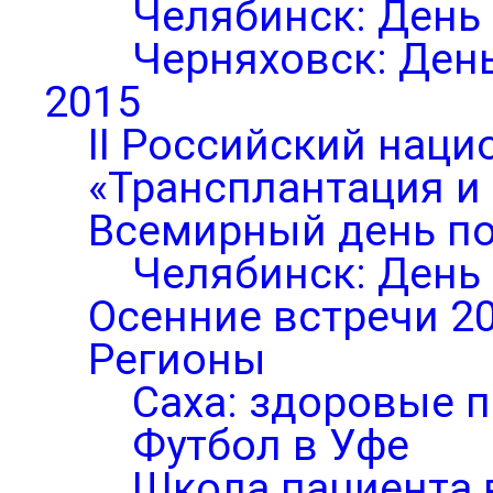
Челябинск: День
Черняховск: Ден
2015
II Российский нац
«Трансплантация и
Всемирный день по
Челябинск: День
Осенние встречи 2
Регионы
Саха: здоровые п
Футбол в Уфе
Школа пациента 