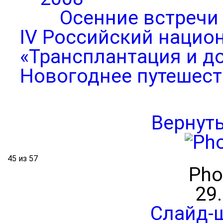
Осенние встречи
IV Российский нацио
«Трансплантация и д
Новогоднее путешест
Вернут
45 из 57
Pho
29
Слайд-