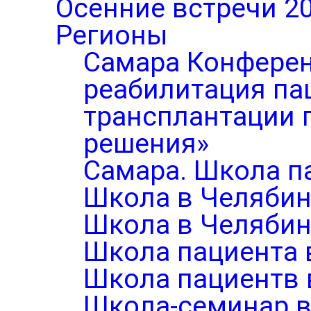
Осенние встречи 2
Регионы
Самара Конферен
реабилитация па
трансплантации п
решения»
Самара. Школа п
Школа в Челябин
Школа в Челябин
Школа пациента 
Школа пациентв 
Школа-семинар в