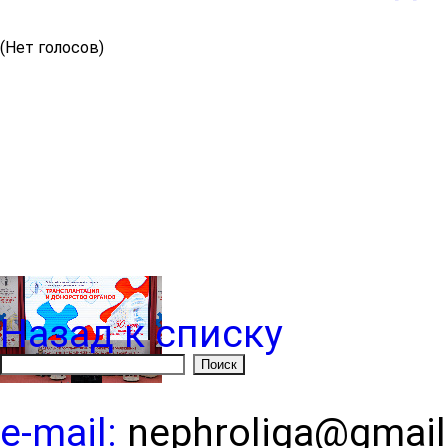
(Нет голосов)
Назад к списку
e-mail:
nephroliga@gmai