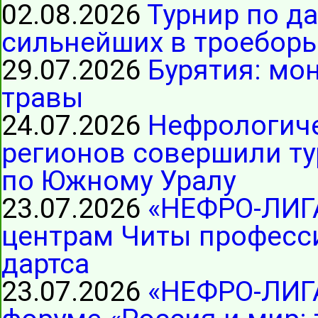
02.08.2026
Турнир по д
сильнейших в троеборь
29.07.2026
Бурятия: мо
травы
24.07.2026
Нефрологиче
регионов совершили ту
по Южному Уралу
23.07.2026
«НЕФРО-ЛИГ
центрам Читы професс
дартса
23.07.2026
«НЕФРО-ЛИГА