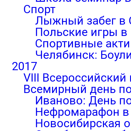
Спорт
Лыжный забег в 
Польские игры в
Спортивные акти
Челябинск: Боул
2017
VIII Всероссийский
Всемирный день по
Иваново: День п
Нефромарафон в
Новосибирская о