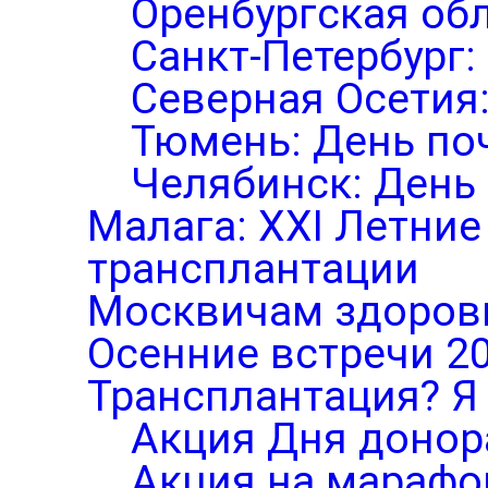
Оренбургская обл
Санкт-Петербург:
Северная Осетия
Тюмень: День по
Челябинск: День
Малага: XXI Летни
трансплантации
Москвичам здоров
Осенние встречи 2
Трансплантация? Я 
Акция Дня донор
Акция на марафо