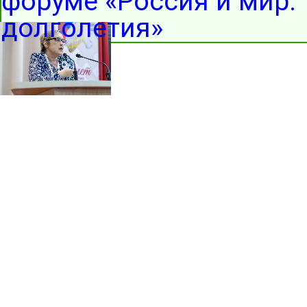
форуме «Россия и мир:
долголетия»