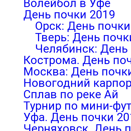
Волейбол в Уфе
День почки 2019
Орск: День почки
Тверь: День почк
Челябинск: День
Кострома. День по
Москва: День почк
Новогодний карпор
Сплав по реке Ай
Турнир по мини-фут
Уфа. День почки 20
Черняховск. День 