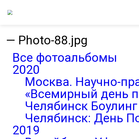
—
Photo-88.jpg
Все фотоальбомы
2020
Москва. Научно-пр
«Всемирный день п
Челябинск Боулинг 
Челябинск: День П
2019