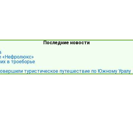
Последние новости
в
ре «Нефролюкс»
ших в троеборье
совершили туристическое путешествие по Южному Уралу