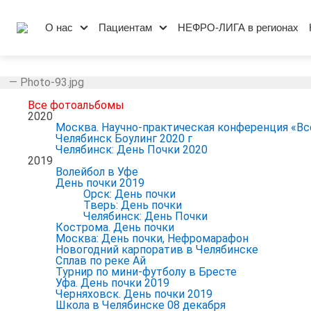
О нас
Пациентам
НЕФРО-ЛИГА в регионах
—
Photo-93.jpg
Все фотоальбомы
2020
Москва. Научно-практическая конференция «Вс
Челябинск Боулинг 2020 г
Челябинск: День Почки 2020
2019
Волейбол в Уфе
День почки 2019
Орск: День почки
Тверь: День почки
Челябинск: День Почки
Кострома. День почки
Москва: День почки, Нефромарафон
Новогодний карпоратив в Челябинске
Сплав по реке Ай
Турнир по мини-футболу в Бресте
Уфа. День почки 2019
Черняховск. День почки 2019
Школа в Челябинске 08 декабря