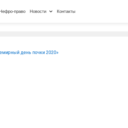
Нефро-право
Новости
Контакты
емирный день почки 2020»