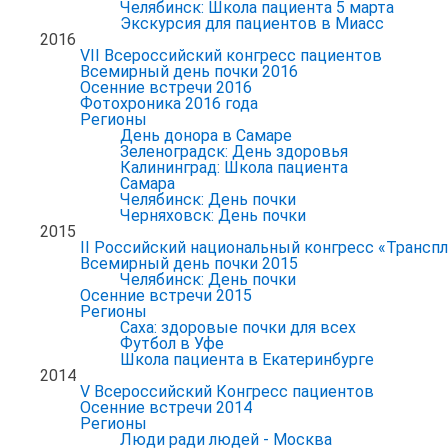
Челябинск: Школа пациента 5 марта
Экскурсия для пациентов в Миасс
2016
VII Всероссийский конгресс пациентов
Всемирный день почки 2016
Осенние встречи 2016
Фотохроника 2016 года
Регионы
День донора в Самаре
Зеленоградск: День здоровья
Калининград: Школа пациента
Самара
Челябинск: День почки
Черняховск: День почки
2015
II Российский национальный конгресс «Транспл
Всемирный день почки 2015
Челябинск: День почки
Осенние встречи 2015
Регионы
Саха: здоровые почки для всех
Футбол в Уфе
Школа пациента в Екатеринбурге
2014
V Всероссийский Конгресс пациентов
Осенние встречи 2014
Регионы
Люди ради людей - Москва