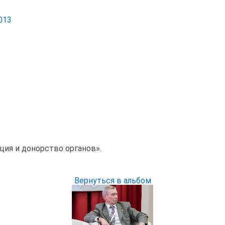
013
ция и донорство органов».
Вернуться в альбом