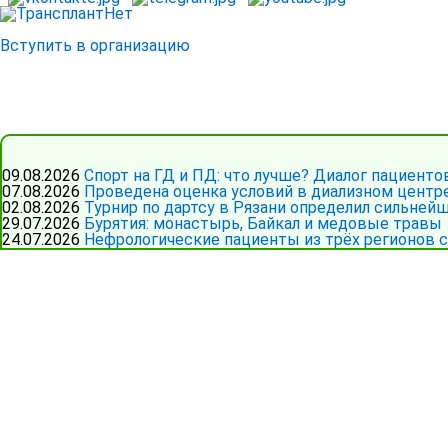
Вступить в организацию
09.08.2026
Спорт на ГД и ПД: что лучше? Диалог пациенто
07.08.2026
Проведена оценка условий в диализном цент
02.08.2026
Турнир по дартсу в Рязани определил сильней
29.07.2026
Бурятия: монастырь, Байкал и медовые травы
24.07.2026
Нефрологические пациенты из трёх регионов 