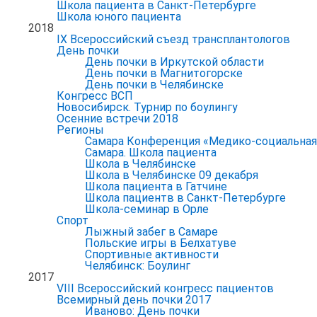
Школа пациента в Санкт-Петербурге
Школа юного пациента
2018
IX Всероссийский съезд трансплантологов
День почки
День почки в Иркутской области
День почки в Магнитогорске
День почки в Челябинске
Конгресс ВСП
Новосибирск. Турнир по боулингу
Осенние встречи 2018
Регионы
Самара Конференция «Медико-социальная р
Самара. Школа пациента
Школа в Челябинске
Школа в Челябинске 09 декабря
Школа пациента в Гатчине
Школа пациентв в Санкт-Петербурге
Школа-семинар в Орле
Спорт
Лыжный забег в Самаре
Польские игры в Белхатуве
Спортивные активности
Челябинск: Боулинг
2017
VIII Всероссийский конгресс пациентов
Всемирный день почки 2017
Иваново: День почки