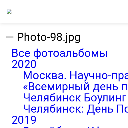
—
Photo-98.jpg
Все фотоальбомы
2020
Москва. Научно-пр
«Всемирный день п
Челябинск Боулинг 
Челябинск: День П
2019