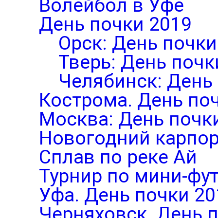
Волейбол в Уфе
День почки 2019
Орск: День почки
Тверь: День почк
Челябинск: День
Кострома. День по
Москва: День почк
Новогодний карпор
Сплав по реке Ай
Турнир по мини-фут
Уфа. День почки 20
Черняховск. День 