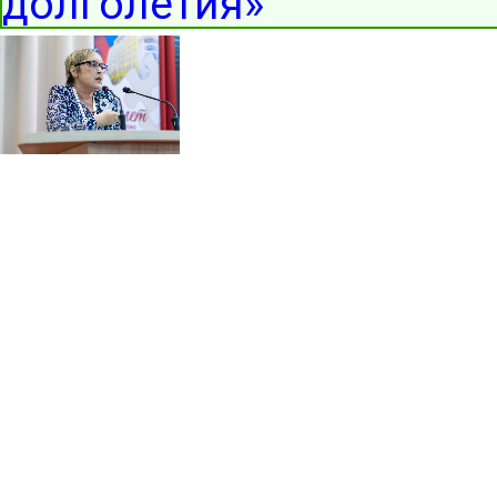
долголетия»