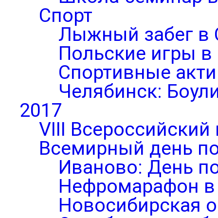
Спорт
Лыжный забег в 
Польские игры в
Спортивные акти
Челябинск: Боул
2017
VIII Всероссийский
Всемирный день по
Иваново: День п
Нефромарафон в
Новосибирская о