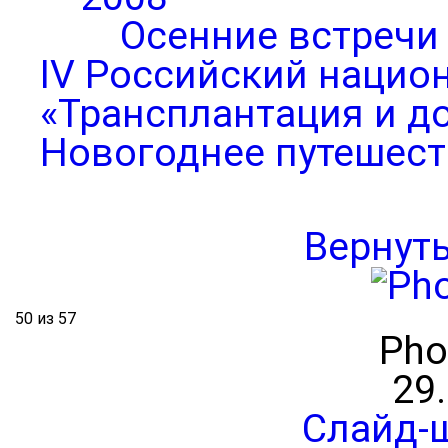
Осенние встречи
IV Российский нацио
«Трансплантация и д
Новогоднее путешест
Вернут
50 из 57
Pho
29
Слайд-