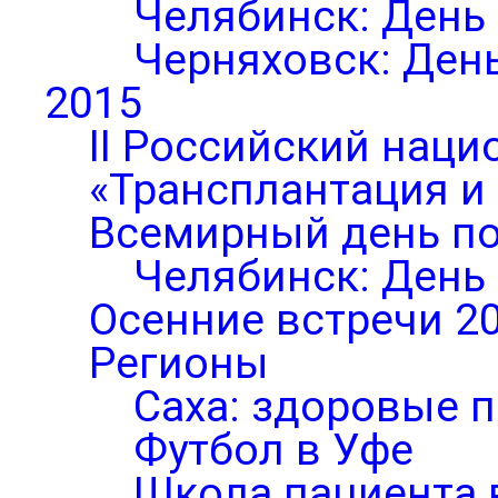
Челябинск: День
Черняховск: Ден
2015
II Российский нац
«Трансплантация и
Всемирный день по
Челябинск: День
Осенние встречи 2
Регионы
Саха: здоровые п
Футбол в Уфе
Школа пациента 