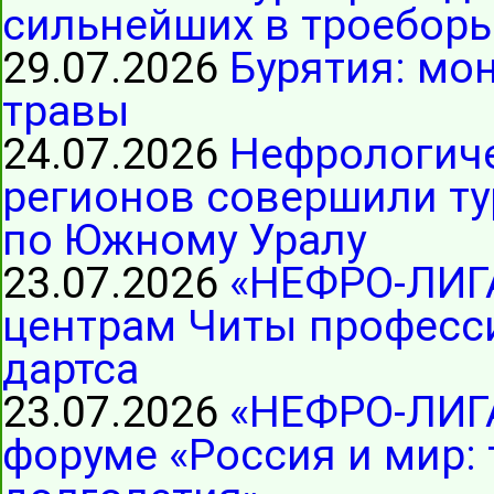
сильнейших в троеборь
29.07.2026
Бурятия: мо
травы
24.07.2026
Нефрологиче
регионов совершили ту
по Южному Уралу
23.07.2026
«НЕФРО-ЛИГ
центрам Читы професс
дартса
23.07.2026
«НЕФРО-ЛИГА
форуме «Россия и мир: