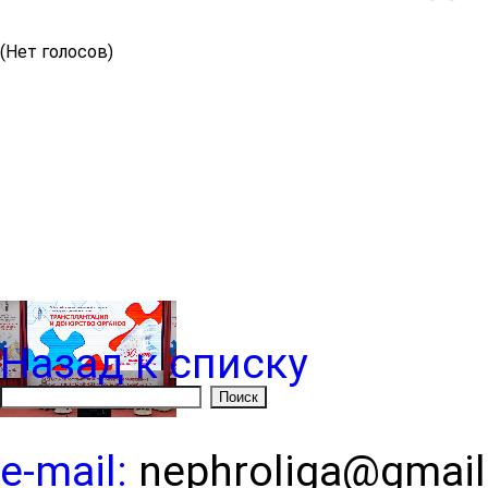
(Нет голосов)
Назад к списку
e-mail:
nephroliga@gmai