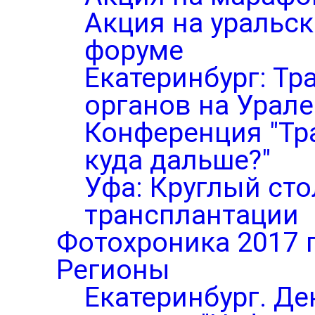
Акция на уральс
форуме
Екатеринбург: Тр
органов на Урале
Конференция "Тр
куда дальше?"
Уфа: Круглый ст
трансплантации
Фотохроника 2017 
Регионы
Екатеринбург. Де