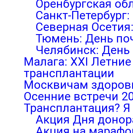
Оренбургская обл
Санкт-Петербург:
Северная Осетия
Тюмень: День по
Челябинск: День
Малага: XXI Летни
трансплантации
Москвичам здоров
Осенние встречи 2
Трансплантация? Я 
Акция Дня донор
Акция на марафо