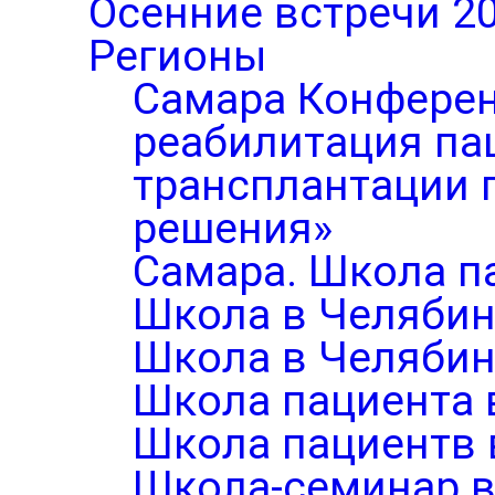
Осенние встречи 2
Регионы
Самара Конферен
реабилитация па
трансплантации п
решения»
Самара. Школа п
Школа в Челябин
Школа в Челябин
Школа пациента 
Школа пациентв 
Школа-семинар в