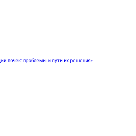
ии почек: проблемы и пути их решения»