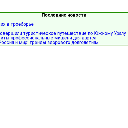
Последние новости
ших в троеборье
совершили туристическое путешествие по Южному Уралу
иты профессиональные мишени для дартса
Россия и мир: тренды здорового долголетия»