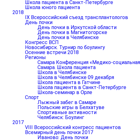
Школа пациента в Санкт-Петербурге
Школа юного пациента
2018
IX Всероссийский съезд трансплантологов
День почки
День почки в Иркутской области
День почки в Магнитогорске
День почки в Челябинске
Конгресс ВСП
Новосибирск. Турнир по боулингу
Осенние встречи 2018
Регионы
Самара Конференция «Медико-социальная р
Самара. Школа пациента
Школа в Челябинске
Школа в Челябинске 09 декабря
Школа пациента в Гатчине
Школа пациентв в Санкт-Петербурге
Школа-семинар в Орле
Спорт
Лыжный забег в Самаре
Польские игры в Белхатуве
Спортивные активности
Челябинск: Боулинг
2017
VIII Всероссийский конгресс пациентов
Всемирный день почки 2017
Иваново: День почки