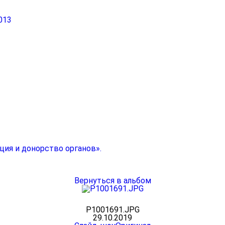
013
ция и донорство органов».
Вернуться в альбом
P1001691.JPG
29.10.2019