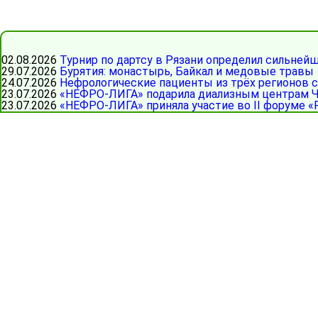
02.08.2026
Турнир по дартсу в Рязани определил сильней
29.07.2026
Бурятия: монастырь, Байкал и медовые травы
24.07.2026
Нефрологические пациенты из трёх регионов 
23.07.2026
«НЕФРО-ЛИГА» подарила диализным центрам Ч
23.07.2026
«НЕФРО-ЛИГА» приняла участие во II форуме «