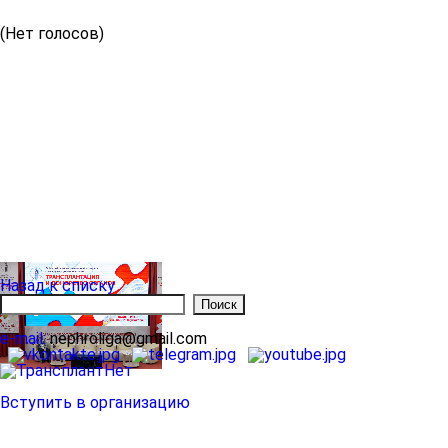
(Нет голосов)
Назад к списку
e-mail:
nephroliga@gmail.com
Вступить в организацию