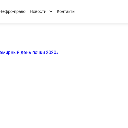
Нефро-право
Новости
Контакты
емирный день почки 2020»