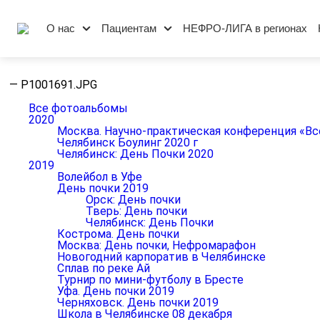
О нас
Пациентам
НЕФРО-ЛИГА в регионах
—
P1001691.JPG
Все фотоальбомы
2020
Москва. Научно-практическая конференция «Вс
Челябинск Боулинг 2020 г
Челябинск: День Почки 2020
2019
Волейбол в Уфе
День почки 2019
Орск: День почки
Тверь: День почки
Челябинск: День Почки
Кострома. День почки
Москва: День почки, Нефромарафон
Новогодний карпоратив в Челябинске
Сплав по реке Ай
Турнир по мини-футболу в Бресте
Уфа. День почки 2019
Черняховск. День почки 2019
Школа в Челябинске 08 декабря