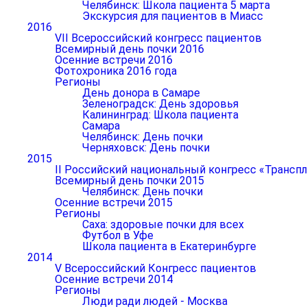
Челябинск: Школа пациента 5 марта
Экскурсия для пациентов в Миасс
2016
VII Всероссийский конгресс пациентов
Всемирный день почки 2016
Осенние встречи 2016
Фотохроника 2016 года
Регионы
День донора в Самаре
Зеленоградск: День здоровья
Калининград: Школа пациента
Самара
Челябинск: День почки
Черняховск: День почки
2015
II Российский национальный конгресс «Транспл
Всемирный день почки 2015
Челябинск: День почки
Осенние встречи 2015
Регионы
Саха: здоровые почки для всех
Футбол в Уфе
Школа пациента в Екатеринбурге
2014
V Всероссийский Конгресс пациентов
Осенние встречи 2014
Регионы
Люди ради людей - Москва