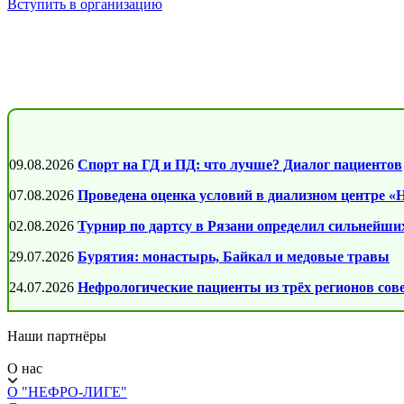
Вступить в организацию
09.08.2026
Спорт на ГД и ПД: что лучше? Диалог пациентов
07.08.2026
Проведена оценка условий в диализном центре 
02.08.2026
Турнир по дартсу в Рязани определил сильнейших
29.07.2026
Бурятия: монастырь, Байкал и медовые травы
24.07.2026
Нефрологические пациенты из трёх регионов со
Наши партнёры
О нас
О "НЕФРО-ЛИГЕ"