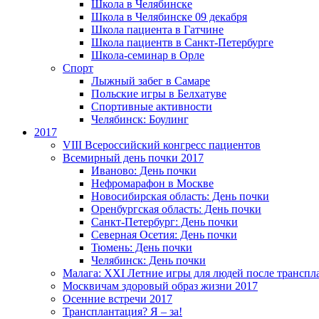
Школа в Челябинске
Школа в Челябинске 09 декабря
Школа пациента в Гатчине
Школа пациентв в Санкт-Петербурге
Школа-семинар в Орле
Спорт
Лыжный забег в Самаре
Польские игры в Белхатуве
Спортивные активности
Челябинск: Боулинг
2017
VIII Всероссийский конгресс пациентов
Всемирный день почки 2017
Иваново: День почки
Нефромарафон в Москве
Новосибирская область: День почки
Оренбургская область: День почки
Санкт-Петербург: День почки
Северная Осетия: День почки
Тюмень: День почки
Челябинск: День почки
Малага: XXI Летние игры для людей после транспл
Москвичам здоровый образ жизни 2017
Осенние встречи 2017
Трансплантация? Я – за!