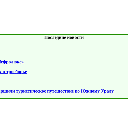
Последние новости
«Нефролюкс»
 в троеборье
вершили туристическое путешествие по Южному Уралу