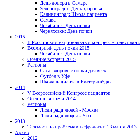
День донора в Самаре
Зеленоградск: День здоровья
Калининград: Школа пациента
Самара
Челябинск: День почки
Черняховск: День почки
2015
II Российский национальный конгресс «Трансплант
Всемирный день почки 2015
Челябинск: День почки
Осенние встречи 2015
Регионы
Саха: здоровые почки для всех
Футбол в Уфе
Школа пациента в Екатеринбурге
2014
V Всероссийский Конгресс пациентов
Осенние встречи 2014
Регионы
Люди ради людей - Москва
Люди ради людей - Уфа
2013
Телемост по проблемам нефрологии 13 марта 2013
Архив
2012