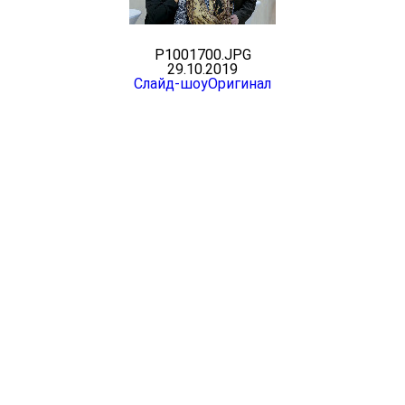
P1001700.JPG
29.10.2019
Слайд-шоу
Оригинал