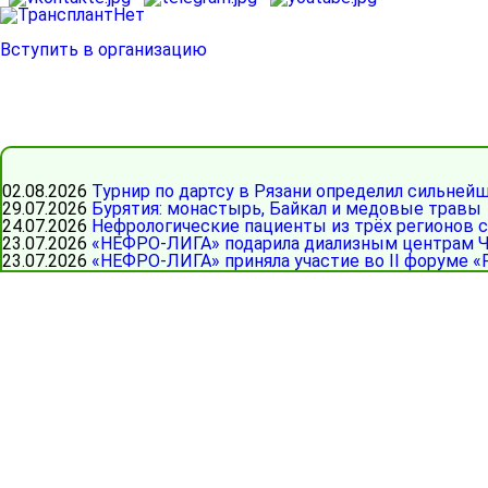
Вступить в организацию
02.08.2026
Турнир по дартсу в Рязани определил сильней
29.07.2026
Бурятия: монастырь, Байкал и медовые травы
24.07.2026
Нефрологические пациенты из трёх регионов 
23.07.2026
«НЕФРО-ЛИГА» подарила диализным центрам Ч
23.07.2026
«НЕФРО-ЛИГА» приняла участие во II форуме «