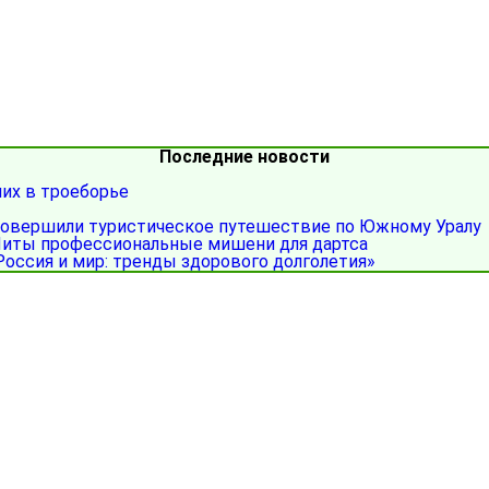
Последние новости
ших в троеборье
совершили туристическое путешествие по Южному Уралу
иты профессиональные мишени для дартса
Россия и мир: тренды здорового долголетия»