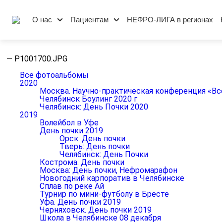
О нас
Пациентам
НЕФРО-ЛИГА в регионах
—
P1001700.JPG
Все фотоальбомы
2020
Москва. Научно-практическая конференция «Вс
Челябинск Боулинг 2020 г
Челябинск: День Почки 2020
2019
Волейбол в Уфе
День почки 2019
Орск: День почки
Тверь: День почки
Челябинск: День Почки
Кострома. День почки
Москва: День почки, Нефромарафон
Новогодний карпоратив в Челябинске
Сплав по реке Ай
Турнир по мини-футболу в Бресте
Уфа. День почки 2019
Черняховск. День почки 2019
Школа в Челябинске 08 декабря