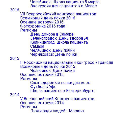
Челябинск: Школа пациента 5 марта
Экскурсия для пациентов в Миасс
2016
VII Всероссийский конгресс пациентов
Всемирный день почки 2016
Осенние встречи 2016
Фотохроника 2016 года
Регионы
День донора в Самаре
Зеленоградск: День здоровья
Калининград: Школа пациента
Самара
Челябинск: День почки
Черняховск: День почки
2015
II Российский национальный конгресс «Транспл
Всемирный день почки 2015
Челябинск: День почки
Осенние встречи 2015
Регионы
Саха: здоровые почки для всех
Футбол в Уфе
Школа пациента в Екатеринбурге
2014
V Всероссийский Конгресс пациентов
Осенние встречи 2014
Регионы
Люди ради людей - Москва