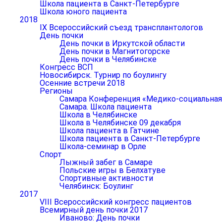
Школа пациента в Санкт-Петербурге
Школа юного пациента
2018
IX Всероссийский съезд трансплантологов
День почки
День почки в Иркутской области
День почки в Магнитогорске
День почки в Челябинске
Конгресс ВСП
Новосибирск. Турнир по боулингу
Осенние встречи 2018
Регионы
Самара Конференция «Медико-социальная р
Самара. Школа пациента
Школа в Челябинске
Школа в Челябинске 09 декабря
Школа пациента в Гатчине
Школа пациентв в Санкт-Петербурге
Школа-семинар в Орле
Спорт
Лыжный забег в Самаре
Польские игры в Белхатуве
Спортивные активности
Челябинск: Боулинг
2017
VIII Всероссийский конгресс пациентов
Всемирный день почки 2017
Иваново: День почки