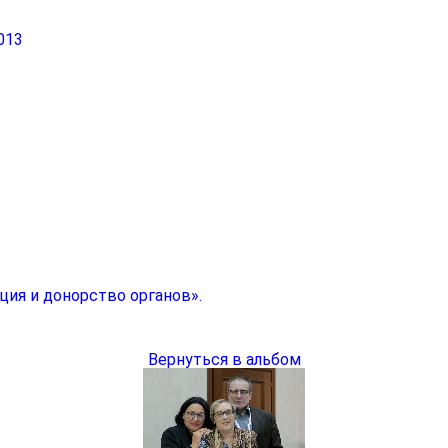
013
ция и донорство органов».
Вернуться в альбом