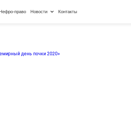
Нефро-право
Новости
Контакты
емирный день почки 2020»