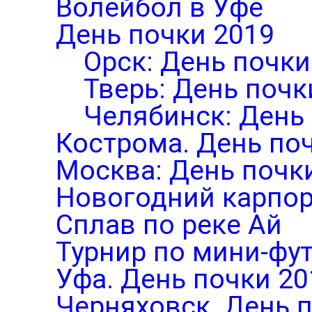
Волейбол в Уфе
День почки 2019
Орск: День почки
Тверь: День почк
Челябинск: День
Кострома. День по
Москва: День почк
Новогодний карпор
Сплав по реке Ай
Турнир по мини-фут
Уфа. День почки 20
Черняховск. День 