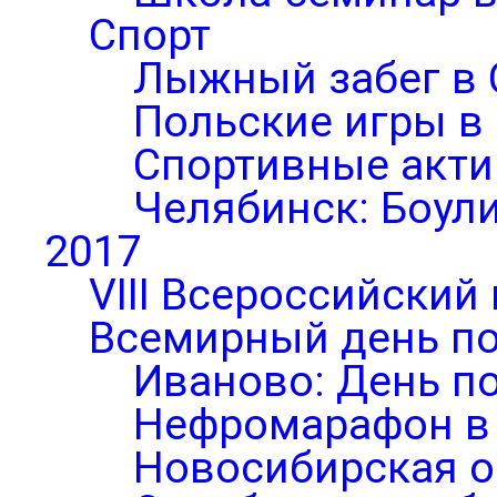
Спорт
Лыжный забег в 
Польские игры в
Спортивные акти
Челябинск: Боул
2017
VIII Всероссийский
Всемирный день по
Иваново: День п
Нефромарафон в
Новосибирская о