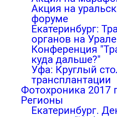
Акция на уральс
форуме
Екатеринбург: Тр
органов на Урале
Конференция "Тр
куда дальше?"
Уфа: Круглый ст
трансплантации
Фотохроника 2017 
Регионы
Екатеринбург. Де