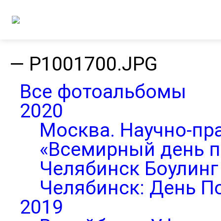
—
P1001700.JPG
Все фотоальбомы
2020
Москва. Научно-пр
«Всемирный день п
Челябинск Боулинг 
Челябинск: День П
2019