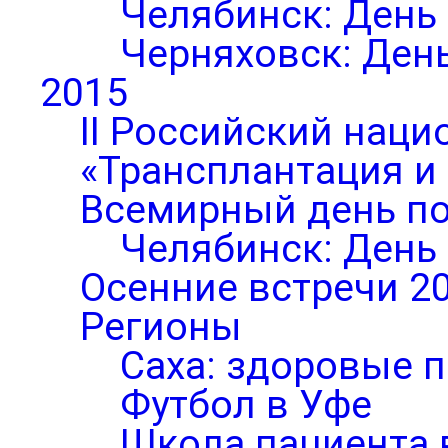
Челябинск: День
Черняховск: Ден
2015
II Российский нац
«Трансплантация и
Всемирный день по
Челябинск: День
Осенние встречи 2
Регионы
Саха: здоровые п
Футбол в Уфе
Школа пациента 