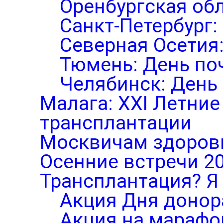
Оренбургская обл
Санкт-Петербург:
Северная Осетия
Тюмень: День по
Челябинск: День
Малага: XXI Летни
трансплантации
Москвичам здоров
Осенние встречи 2
Трансплантация? Я 
Акция Дня донор
Акция на марафо