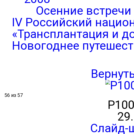
Осенние встречи
IV Российский нацио
«Трансплантация и д
Новогоднее путешест
Вернут
56 из 57
P100
29
Слайд-