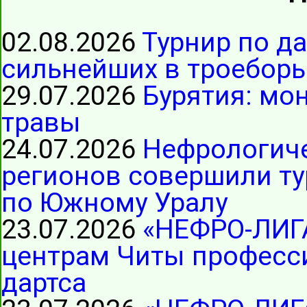
02.08.2026
Турнир по д
сильнейших в троеборь
29.07.2026
Бурятия: мо
травы
24.07.2026
Нефрологиче
регионов совершили ту
по Южному Уралу
23.07.2026
«НЕФРО-ЛИГ
центрам Читы професс
дартса