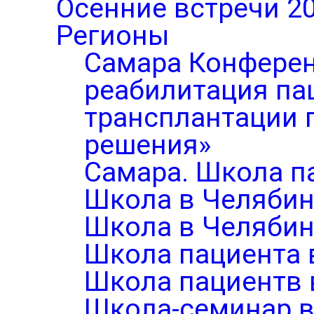
Осенние встречи 2
Регионы
Самара Конферен
реабилитация па
трансплантации п
решения»
Самара. Школа п
Школа в Челябин
Школа в Челябин
Школа пациента 
Школа пациентв 
Школа-семинар в