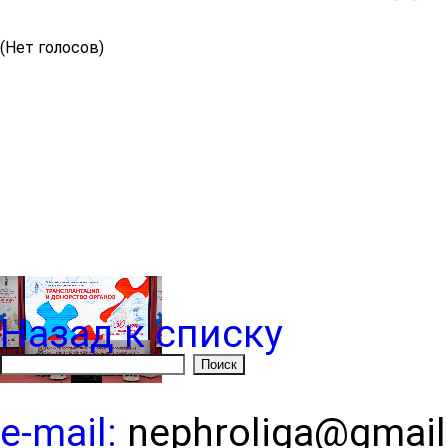
(Нет голосов)
Назад к списку
e-mail:
nephroliga@gmai