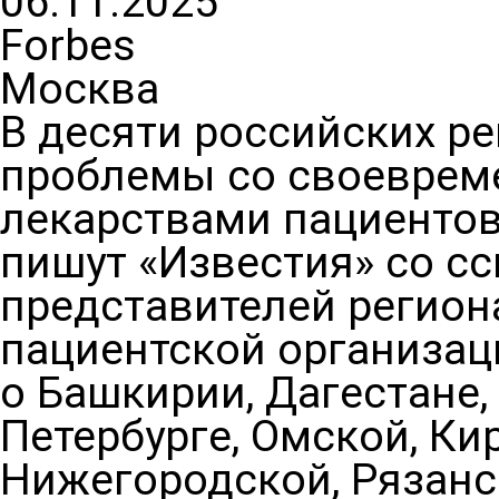
06.11.2025
Forbes
Москва
В десяти российских р
проблемы со своеврем
лекарствами пациентов
пишут «Известия» со с
представителей регион
пациентской организац
о Башкирии, Дагестане, 
Петербурге, Омской, Ки
Нижегородской, Рязанс