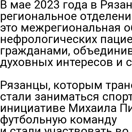
В мае 2023 года в Ряза
региональное отделение
это межрегиональная 
нефрологических пацие
гражданами, объедини
духовных интересов и 
Рязанцы, которым тран
стали заниматься спор
инициативе Михаила Пи
футбольную команду
и стали участвовать в