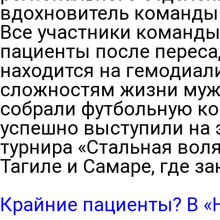
вдохновитель команды
Все участники команды
пациенты после пересад
находится на гемодиал
сложностям жизни муж
собрали футбольную ком
успешно выступили на 
турнира «Стальная вол
Тагиле и Самаре, где з
Крайние пациенты? В «