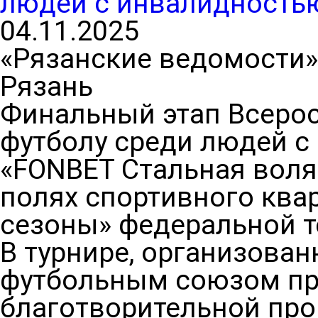
людей с инвалидность
04.11.2025
«Рязанские ведомости»
Рязань
Финальный этап Всеро
футболу среди людей с
«FONBET Стальная воля
полях спортивного ква
сезоны» федеральной т
В турнире, организова
футбольным союзом пр
благотворительной пр