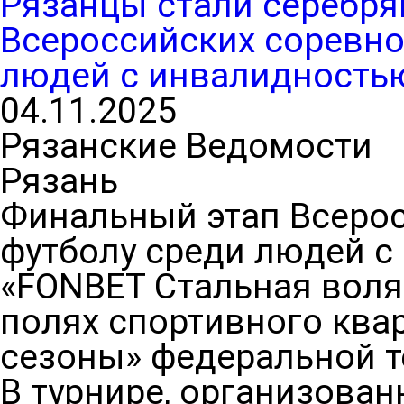
Рязанцы стали серебр
Всероссийских соревно
людей с инвалидность
04.11.2025
Рязанские Ведомости
Рязань
Финальный этап Всеро
футболу среди людей с
«FONBET Стальная воля
полях спортивного ква
сезоны» федеральной т
В турнире, организова