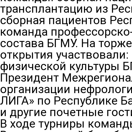
трансплантацию из Рес
сборная пациентов Рес
команда профессорско
состава БГМУ. На торж
открытия участвовали
физической культуры Б
Президент Межрегиона
организации нефрологи
ЛИГА» по Республике Б
и другие почетные гост
В ходе турниры команд