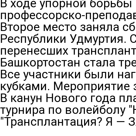
В ходе упорной борьбы
профессорско-преподав
Второе место заняла с
Республики Удмуртия. 
перенесших трансплант
Башкортостан стала тре
Все участники были н
кубками. Мероприятие 
В канун Нового года п
турнира по волейболу 
"Трансплантация? Я — З