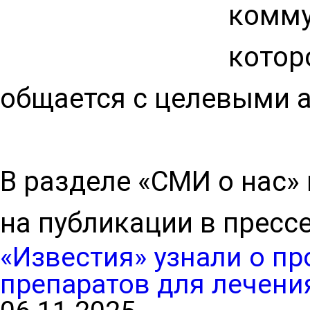
комму
котор
общается с целевыми 
В разделе «СМИ о нас»
на публикации в пресс
«Известия» узнали о п
препаратов для лечения