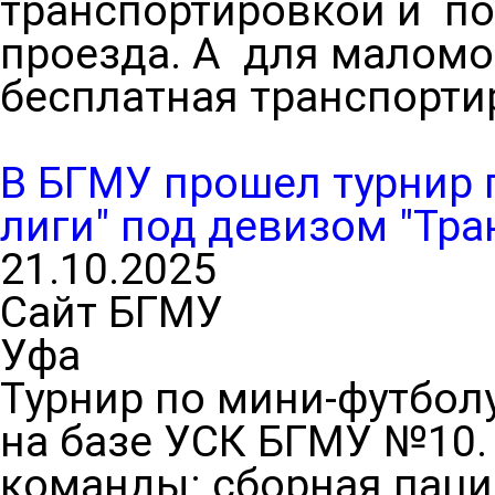
транспортировкой и п
проезда. А для маломо
бесплатная транспорти
В БГМУ прошел турнир 
лиги" под девизом "Тра
21.10.2025
Сайт БГМУ
Уфа
Турнир по мини-футболу
на базе УСК БГМУ №10.
команды: сборная паци