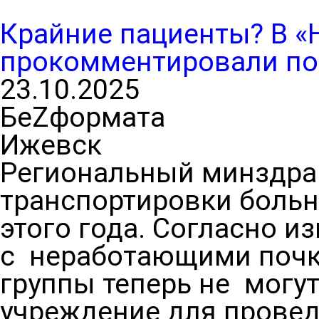
Крайние пациенты? В «
прокомментировали по
23.10.2025
БеZформата
Ижевск
Региональный минздра
транспортировки боль
этого года. Согласно и
с неработающими почк
группы теперь не могу
учреждение для провед