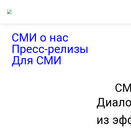
СМИ о нас
Пресс-релизы
Для СМИ
СМ
Диало
из эф