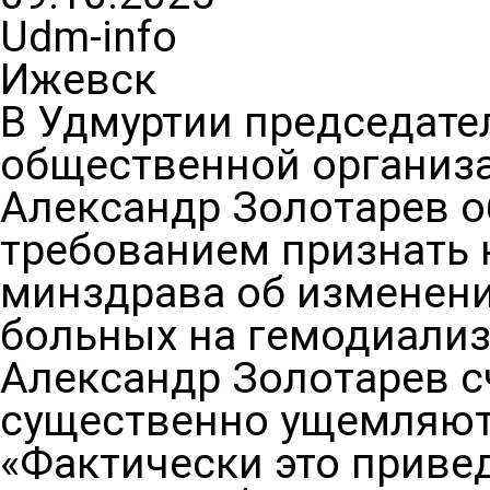
Udm-info
Ижевск
В Удмуртии председате
общественной организа
Александр Золотарев о
требованием признать
минздрава об изменени
больных на гемодиализ
Александр Золотарев с
существенно ущемляют
«Фактически это привед