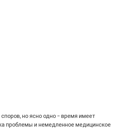
поров, но ясно одно ‒ время имеет
ика проблемы и немедленное медицинское