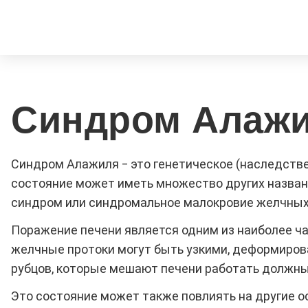
Синдром Алаж
Синдром Алажиля ‒ это генетическое (наследствен
состояние может иметь множество других назван
синдром или синдромальное малокровие желчных
Поражение печени является одним из наиболее ч
желчные протоки могут быть узкими, деформиров
рубцов, которые мешают печени работать должным
Это состояние может также повлиять на другие ос