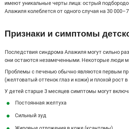
имеют уникальные черты лица: острый подбородо
Алажиля колеблется от одного случая на 30 000–
Признаки и симптомы детск
Последствия синдрома Алажиля могут сильно разл
они остаются незамеченными. Некоторые люди мо
Проблемы с печенью обычно являются первым при
(желтоватый оттенок глаз и кожи) и плохой рост 
У детей старше 3 месяцев симптомы могут включ
Постоянная желтуха
Сильный зуд
Жировые отложения в коже (ксантомы)