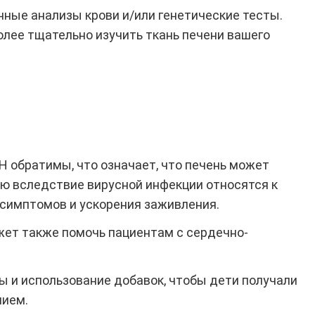
ные анализы крови и/или генетические тесты.
олее тщательно изучить ткань печени вашего
 обратимы, что означает, что печень может
ью вследствие вирусной инфекции относятся к
 симптомов и ускорения заживления.
жет также помочь пациентам с сердечно-
ы и использование добавок, чтобы дети получали
нием.