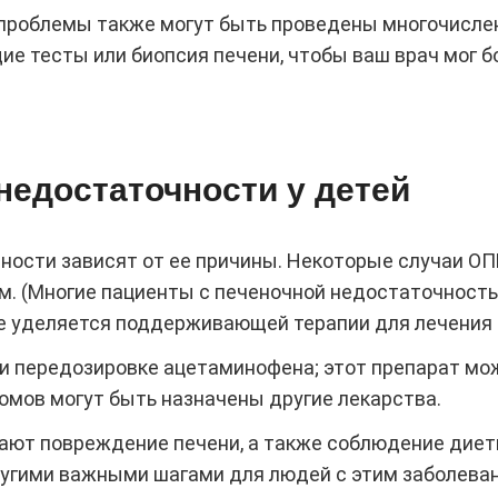
проблемы также могут быть проведены многочислен
 тесты или биопсия печени, чтобы ваш врач мог б
недостаточности у детей
ости зависят от ее причины. Некоторые случаи ОПН
м. (Многие пациенты с печеночной недостаточност
ние уделяется поддерживающей терапии для лечения
ри передозировке ацетаминофена; этот препарат мо
мов могут быть назначены другие лекарства.
вают повреждение печени, а также соблюдение диет
угими важными шагами для людей с этим заболева