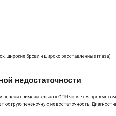
к, широкие брови и широко расставленные глаза)
ной недостаточности
 печени применительно к ОПН является предметом с
ет острую печеночную недостаточность. Диагност