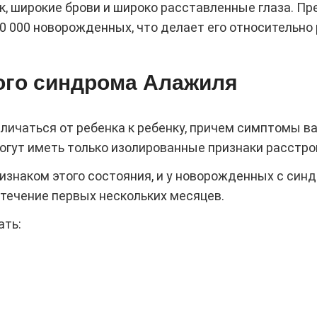
к, широкие брови и широко расставленные глаза. 
70 000 новорожденных, что делает его относительно
ого синдрома Алажиля
ичаться от ребенка к ребенку, причем симптомы ва
гут иметь только изолированные признаки расстро
знаком этого состояния, и у новорожденных с си
в течение первых нескольких месяцев.
ать: