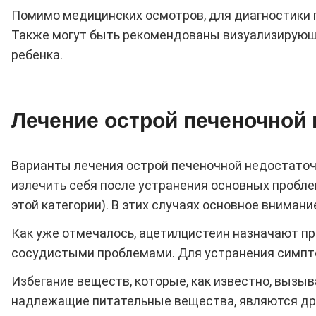
Помимо медицинских осмотров, для диагностики 
Также могут быть рекомендованы визуализирующие
ребенка.
Лечение острой печеночной 
Варианты лечения острой печеночной недостаточн
излечить себя после устранения основных пробле
этой категории). В этих случаях основное внима
Как уже отмечалось, ацетилцистеин назначают п
сосудистыми проблемами. Для устранения симпто
Избегание веществ, которые, как известно, вызы
надлежащие питательные вещества, являются др