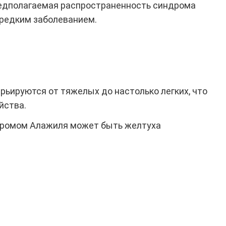
Предполагаемая распространенность синдрома
 редким заболеванием.
рьируются от тяжелых до настолько легких, что
йства.
ндромом Алажиля может быть желтуха