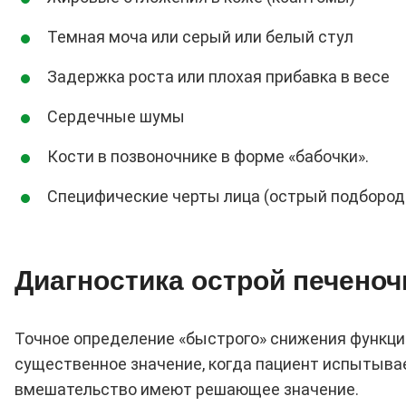
Темная моча или серый или белый стул
Задержка роста или плохая прибавка в весе
Сердечные шумы
Кости в позвоночнике в форме «бабочки».
Специфические черты лица (острый подбородо
Диагностика острой печеноч
Точное определение «быстрого» снижения функции
существенное значение, когда пациент испытыва
вмешательство имеют решающее значение.