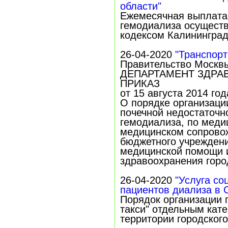
области"
Ежемесячная выплата 
гемодиализа осуществ
кодексом Калининград
26-04-2020
"Транспорт
Правительство Москв
ДЕПАРТАМЕНТ ЗДРА
ПРИКАЗ
от 15 августа 2014 год
О порядке организаци
почечной недостаточн
гемодиализа, по мед
медицинском сопровож
бюджетного учреждени
медицинской помощи 
здравоохранения горо
26-04-2020
"Услуга со
пациентов диализа в 
Порядок организации 
такси" отдельным кат
территории городского