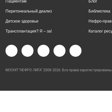
Пациентам
Блог
Перитонеальный диализ
Библиотека
Детское здоровье
Нефро-прав
Трансплантация? Я ‒ за!
Каталог рес
МООНП "НЕФРО-ЛИГА" 2008-2026. Все права зарегистриро