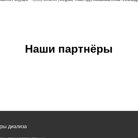
Наши партнёры
ры диализа