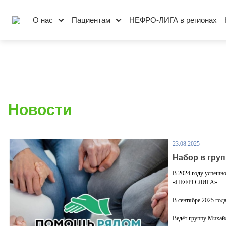
О нас
Пациентам
НЕФРО-ЛИГА в регионах
Новости
23.08.2025
Набор в гру
В 2024 году успешно
«НЕФРО-ЛИГА».
В сентябре 2025 год
Ведëт группу Михайл