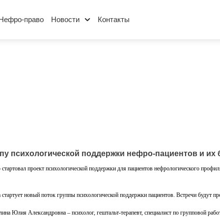
Нефро-право
Новости
Контакты
ппу психологической поддержки нефро-пациентов и их 
 стартовал проект психологической поддержки для пациентов нефрологического профи
а стартует новый поток группы психологической поддержки пациентов. Встречи будут пр
ина Юлия Александровна – психолог, гештальт-терапевт, специалист по групповой рабо