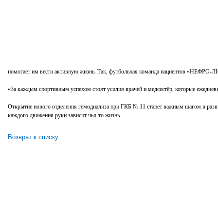
помогает им вести активную жизнь. Так, футбольная команда пациентов «НЕФРО-ЛИГ
«За каждым спортивным успехом стоят усилия врачей и медсестёр, которые ежеднев
Открытие нового отделения гемодиализа при ГКБ № 11 станет важным шагом в разви
каждого движения руки зависит чья-то жизнь.
Возврат к списку