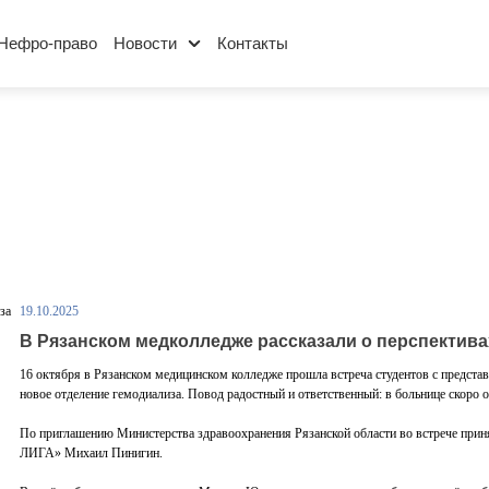
Нефро-право
Новости
Контакты
19.10.2025
В Рязанском медколледже рассказали о перспектива
16 октября в Рязанском медицинском колледже прошла встреча студентов с предста
новое отделение гемодиализа. Повод радостный и ответственный: в больнице скоро 
По приглашению Министерства здравоохранения Рязанской области во встрече пр
ЛИГА» Михаил Пинигин.