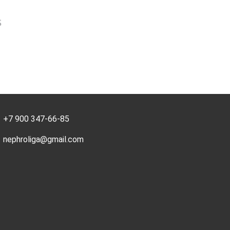
+7 900 347-66-85
nephroliga@gmail.com