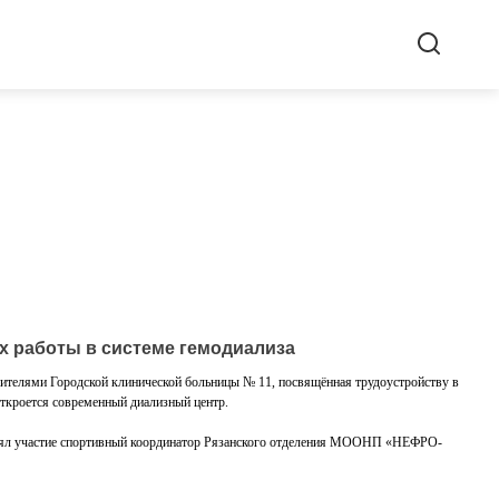
х работы в системе гемодиализа
вителями Городской клинической больницы № 11, посвящённая трудоустройству в
откроется современный диализный центр.
инял участие спортивный координатор Рязанского отделения МООНП «НЕФРО-