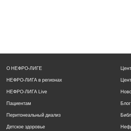
О НЕФРО-ЛИГЕ
Цент
НЕФРО-ЛИГА в регионах
Цент
НЕФРО-ЛИГА Live
Ново
Пациентам
Блог
Перитонеальный диализ
Библ
Детское здоровье
Неф