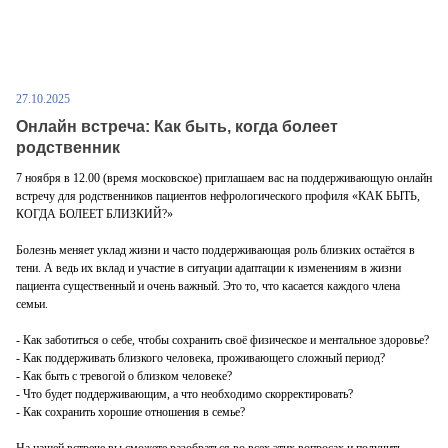
27.10.2025
Онлайн встреча: Как быть, когда болеет
родственник
7 ноября в 12.00 (время московское) приглашаем вас на поддерживающую онлайн
встречу для родственников пациентов нефрологического профиля «КАК БЫТЬ,
КОГДА БОЛЕЕТ БЛИЗКИЙ?»
Болезнь меняет уклад жизни и часто поддерживающая роль близких остаётся в
тени. А ведь их вклад и участие в ситуации адаптации к изменениям в жизни
пациента существенный и очень важный. Это то, что касается каждого члена
семьи.
- Как заботиться о себе, чтобы сохранить своё физическое и ментальное здоровье?
- Как поддерживать близкого человека, проживающего сложный период?
- Как быть с тревогой о близком человеке?
- Что будет поддерживающим, а что необходимо скорректировать?
- Как сохранить хорошие отношения в семье?
На нашей встрече вы сможете разобраться во всех этих вопросах и получить