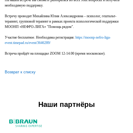
необходимую поддержку.
Встречу проводит Михайлина Юлия Александровна – психолог, гештальт-
терапевт, групповой терапевт в рамках проекта психологической поддержки
МООНП «НЕФРО-ЛИГА» "Помощь рядом".
Участие бесплатное. Необходима регистрация:
https://moonp-nefro-liga-
event.timepad.ru/event/3646289/
Встреча пройдёт на площадке ZOOM 12-14.00 (время московское).
Возврат к списку
Наши партнёры