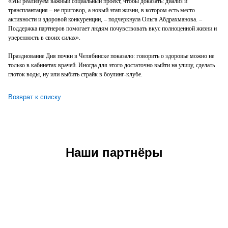
«Мы реализуем важный социальный проект, чтобы доказать: диализ и
трансплантация – не приговор, а новый этап жизни, в котором есть место
активности и здоровой конкуренции, – подчеркнула Ольга Абдрахманова. –
Поддержка партнеров помогает людям почувствовать вкус полноценной жизни и
уверенность в своих силах».
Празднование Дня почки в Челябинске показало: говорить о здоровье можно не
только в кабинетах врачей. Иногда для этого достаточно выйти на улицу, сделать
глоток воды, ну или выбить страйк в боулинг-клубе.
Возврат к списку
Наши партнёры