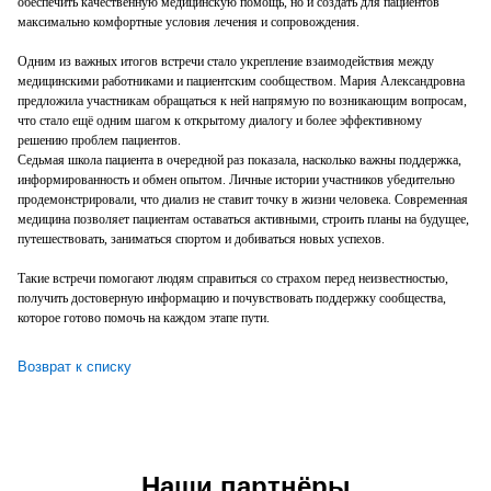
обеспечить качественную медицинскую помощь, но и создать для пациентов
максимально комфортные условия лечения и сопровождения.
Одним из важных итогов встречи стало укрепление взаимодействия между
медицинскими работниками и пациентским сообществом. Мария Александровна
предложила участникам обращаться к ней напрямую по возникающим вопросам,
что стало ещё одним шагом к открытому диалогу и более эффективному
решению проблем пациентов.
Седьмая школа пациента в очередной раз показала, насколько важны поддержка,
информированность и обмен опытом. Личные истории участников убедительно
продемонстрировали, что диализ не ставит точку в жизни человека. Современная
медицина позволяет пациентам оставаться активными, строить планы на будущее,
путешествовать, заниматься спортом и добиваться новых успехов.
Такие встречи помогают людям справиться со страхом перед неизвестностью,
получить достоверную информацию и почувствовать поддержку сообщества,
которое готово помочь на каждом этапе пути.
Возврат к списку
Наши партнёры