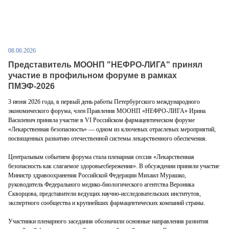
08.06.2026
Представитель МООНП "НЕФРО-ЛИГА" принял
участие в профильном форуме в рамках
ПМЭФ-2026
3 июня 2026 года, в первый день работы Петербургского международного
экономического форума, член Правления МООНП «НЕФРО-ЛИГА» Ирина
Василевич приняла участие в VI Российском фармацевтическом форуме
«Лекарственная безопасность» — одном из ключевых отраслевых мероприятий,
посвященных развитию отечественной системы лекарственного обеспечения.
Центральным событием форума стала пленарная сессия «Лекарственная
безопасность как слагаемое здоровьесбережения». В обсуждении приняли участие
Министр здравоохранения Российской Федерации Михаил Мурашко,
руководитель Федерального медико-биологического агентства Вероника
Скворцова, представители ведущих научно-исследовательских институтов,
экспертного сообщества и крупнейших фармацевтических компаний страны.
Участники пленарного заседания обозначили основные направления развития